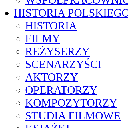
HISTORIA POLSKIEG
HISTORIA
FILMY
REŻYSERZY
SCENARZYŚCI
AKTORZY
OPERATORZY
KOMPOZYTORZY
STUDIA FILMOWE