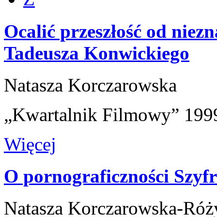
Ocalić przeszłość od niezn
Tadeusza Konwickiego
Natasza Korczarowska
„Kwartalnik Filmowy” 1999
Więcej
O pornograficzności Szyf
Natasza Korczarowska-Róż