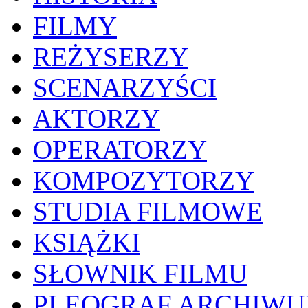
FILMY
REŻYSERZY
SCENARZYŚCI
AKTORZY
OPERATORZY
KOMPOZYTORZY
STUDIA FILMOWE
KSIĄŻKI
SŁOWNIK FILMU
PLEOGRAF ARCHIW