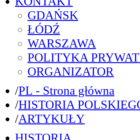
KONTAKT
GDAŃSK
ŁÓDŹ
WARSZAWA
POLITYKA PRYWAT
ORGANIZATOR
/
PL - Strona główna
/
HISTORIA POLSKIEG
/
ARTYKUŁY
HISTORIA