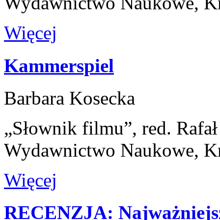
Wydawnictwo Naukowe, K
Więcej
Kammerspiel
Barbara Kosecka
„Słownik filmu”, red. Rafa
Wydawnictwo Naukowe, K
Więcej
RECENZJA: Najważniejsza