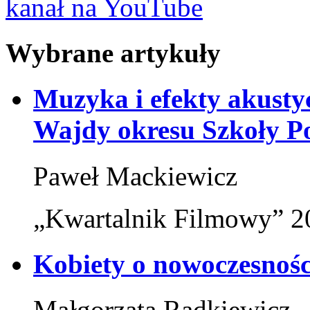
kanał na YouTube
Wybrane artykuły
Muzyka i efekty akusty
Wajdy okresu Szkoły Po
Paweł Mackiewicz
„Kwartalnik Filmowy” 20
Kobiety o nowoczesności
Małgorzata Radkiewicz