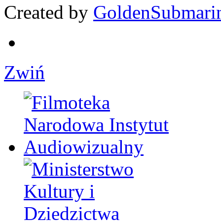
Created by
GoldenSubmari
Zwiń