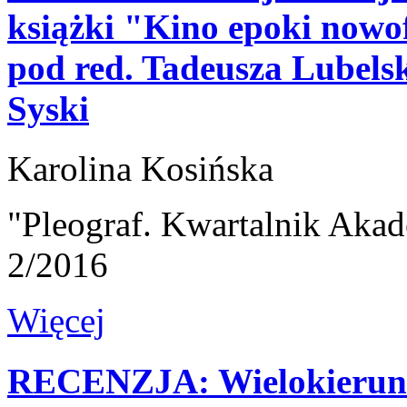
książki "Kino epoki nowof
pod red. Tadeusza Lubelsk
Syski
Karolina Kosińska
"Pleograf. Kwartalnik Akad
2/2016
Więcej
RECENZJA: Wielokierunko