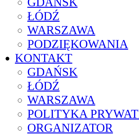
GDAŃSK
ŁÓDŹ
WARSZAWA
PODZIĘKOWANIA
KONTAKT
GDAŃSK
ŁÓDŹ
WARSZAWA
POLITYKA PRYWAT
ORGANIZATOR