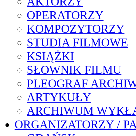
AKTORZY
OPERATORZY
KOMPOZYTORZY
STUDIA FILMOWE
KSIĄŻKI
SŁOWNIK FILMU
PLEOGRAF ARCHI
ARTYKUŁY
ARCHIWUM WYKŁ
ORGANIZATORZY / P