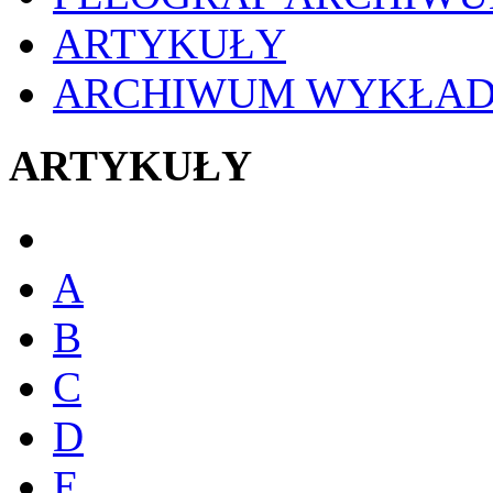
ARTYKUŁY
ARCHIWUM WYKŁA
ARTYKUŁY
A
B
C
D
E