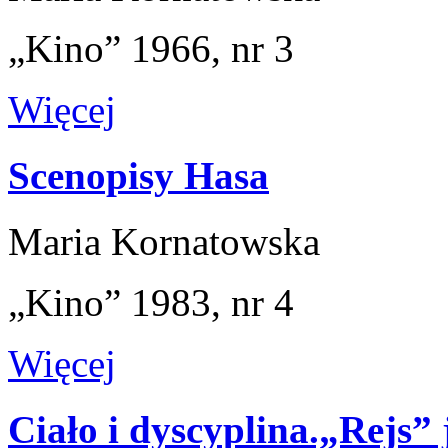
„Kino” 1966, nr 3
Więcej
Scenopisy Hasa
Maria Kornatowska
„Kino” 1983, nr 4
Więcej
Ciało i dyscyplina.„Rejs” 