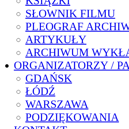
KSIĄŻKI
SŁOWNIK FILMU
PLEOGRAF ARCHI
ARTYKUŁY
ARCHIWUM WYKŁ
ORGANIZATORZY / P
GDAŃSK
ŁÓDŹ
WARSZAWA
PODZIĘKOWANIA