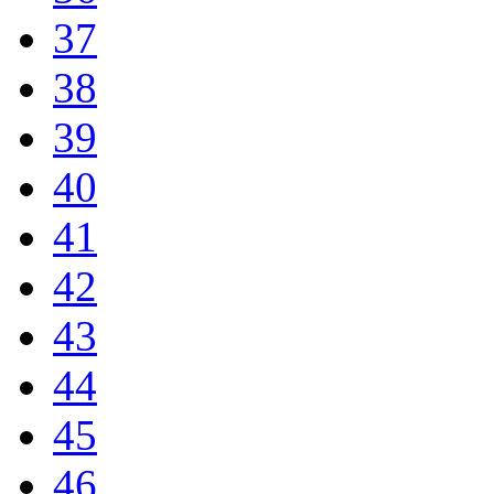
37
38
39
40
41
42
43
44
45
46