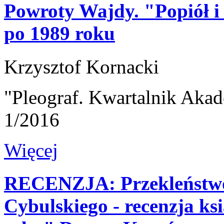
Powroty Wajdy. "Popiół i
po 1989 roku
Krzysztof Kornacki
"Pleograf. Kwartalnik Akad
1/2016
Więcej
RECENZJA: Przekleństwo 
Cybulskiego - recenzja ks