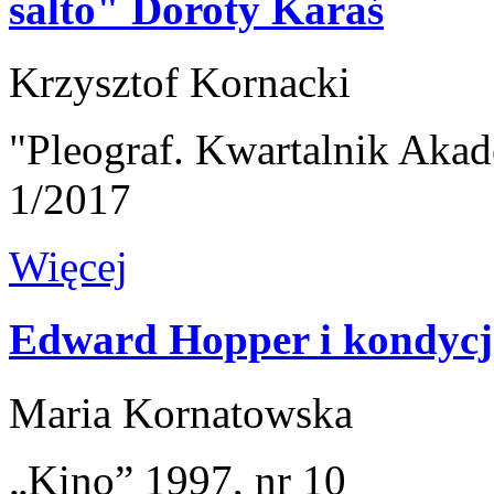
salto" Doroty Karaś
Krzysztof Kornacki
"Pleograf. Kwartalnik Akad
1/2017
Więcej
Edward Hopper i kondyc
Maria Kornatowska
„Kino” 1997, nr 10