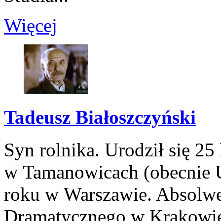
Więcej
Tadeusz Białoszczyński
Syn rolnika. Urodził się 25
w Tamanowicach (obecnie U
roku w Warszawie. Absolwe
Dramatycznego w Krakowie