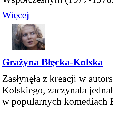
Więcej
Grażyna Błęcka-Kolska
Zasłynęła z kreacji w autor
Kolskiego, zaczynała jedna
w popularnych komediach 