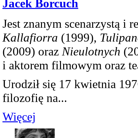
Jacek Borcuch
Jest znanym scenarzystą i r
Kallafiorra
(1999),
Tulipa
(2009) oraz
Nieulotnych
(20
i aktorem filmowym oraz te
Urodził się 17 kwietnia 19
filozofię na...
Więcej