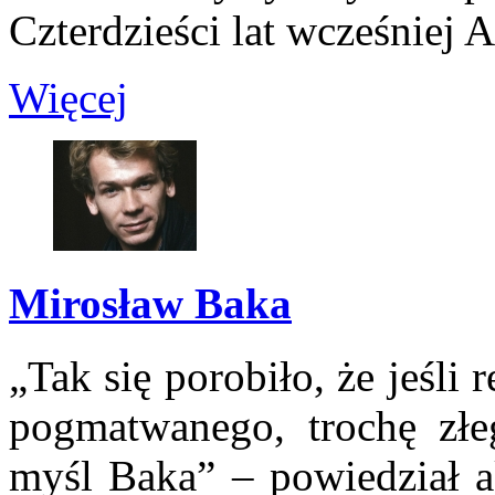
Czterdzieści lat wcześniej A
Więcej
Mirosław Baka
„Tak się porobiło, że jeśli
pogmatwanego, trochę złe
myśl Baka” – powiedział a