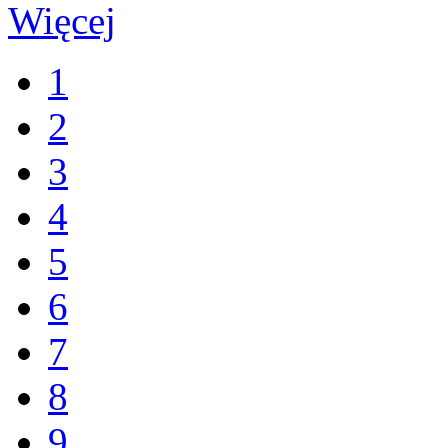
Więcej
1
2
3
4
5
6
7
8
9