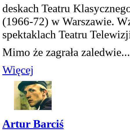
deskach Teatru Klasycznego
(1966-72) w Warszawie. Wzi
spektaklach Teatru Telewizj
Mimo że zagrała zaledwie...
Więcej
Artur Barciś