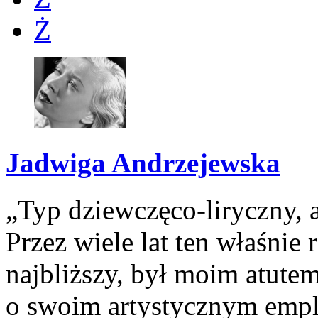
Ż
Jadwiga Andrzejewska
„Typ dziewczęco-liryczny, a
Przez wiele lat ten właśnie 
najbliższy, był moim atute
o swoim artystycznym empl