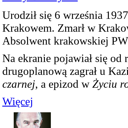
Urodził się 6 września 19
Krakowem. Zmarł w Krakowi
Absolwent krakowskiej PW
Na ekranie pojawiał się od
drugoplanową zagrał u Kaz
czarnej
, a epizod w
Życiu r
Więcej