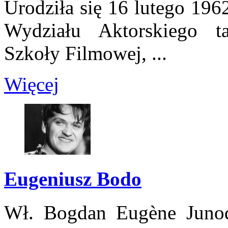
Urodziła się 16 lutego 196
Wydziału Aktorskiego t
Szkoły Filmowej, ...
Więcej
Eugeniusz Bodo
Wł. Bogdan Eugène Junod