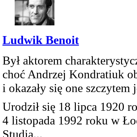
Ludwik Benoit
Był aktorem charakterystyc
choć Andrzej Kondratiuk o
i okazały się one szczytem 
Urodził się 18 lipca 1920
4 listopada 1992 roku w Ło
Studia...