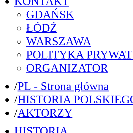
KONTAKT
GDAŃSK
ŁÓDŹ
WARSZAWA
POLITYKA PRYWAT
ORGANIZATOR
/
PL - Strona główna
/
HISTORIA POLSKIEG
/
AKTORZY
HISTORIA