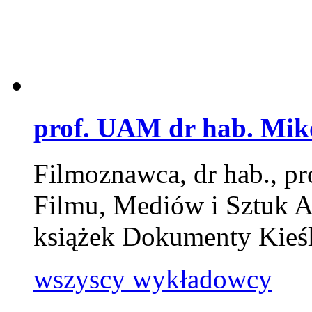
prof. UAM dr hab. Mik
Filmoznawca, dr hab., pr
Filmu, Mediów i Sztuk 
książek Dokumenty Kie
wszyscy wykładowcy