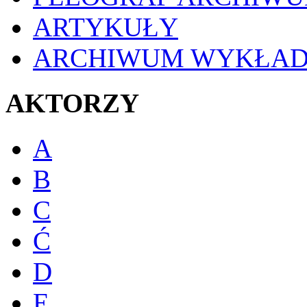
ARTYKUŁY
ARCHIWUM WYKŁA
AKTORZY
A
B
C
Ć
D
E