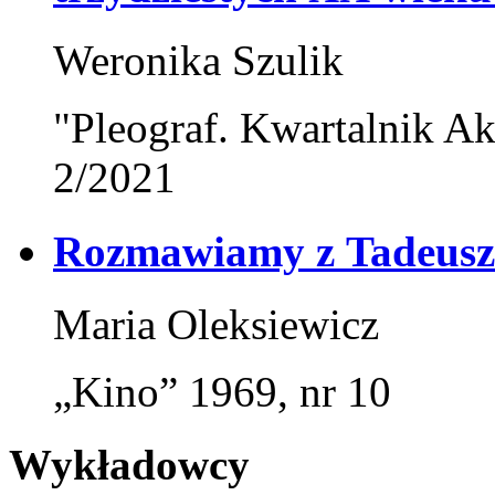
Weronika Szulik
"Pleograf. Kwartalnik Ak
2/2021
Rozmawiamy z Tadeus
Maria Oleksiewicz
„Kino” 1969, nr 10
Wykładowcy