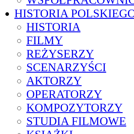
HISTORIA POLSKIEG
HISTORIA
FILMY
REŻYSERZY
SCENARZYŚCI
AKTORZY
OPERATORZY
KOMPOZYTORZY
STUDIA FILMOWE