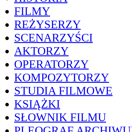
FILMY
REŻYSERZY
SCENARZYŚCI
AKTORZY
OPERATORZY
KOMPOZYTORZY
STUDIA FILMOWE
KSIĄŻKI
SŁOWNIK FILMU
PLEOGRAF ARCHIW