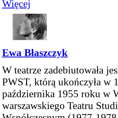
Więcej
Ewa Błaszczyk
W teatrze zadebiutowała je
PWST, którą ukończyła w 
października 1955 roku w 
warszawskiego Teatru Studio
Współczesnym (1977-1978,