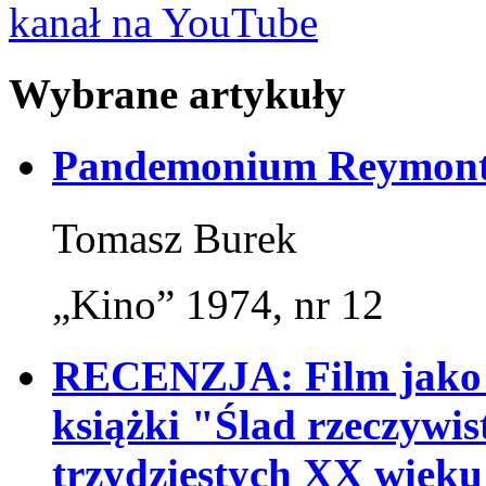
kanał na YouTube
Wybrane artykuły
Pandemonium Reymont
Tomasz Burek
„Kino” 1974, nr 12
RECENZJA: Film jako śl
książki "Ślad rzeczywist
trzydziestych XX wiek