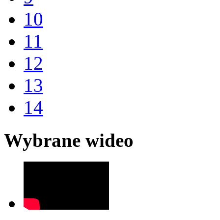
10
11
12
13
14
Wybrane wideo