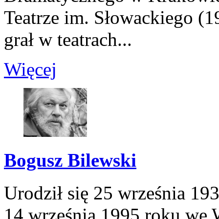
Teatrze im. Słowackiego (1
grał w teatrach...
Więcej
Bogusz Bilewski
Urodził się 25 września 19
14 września 1995 roku we 