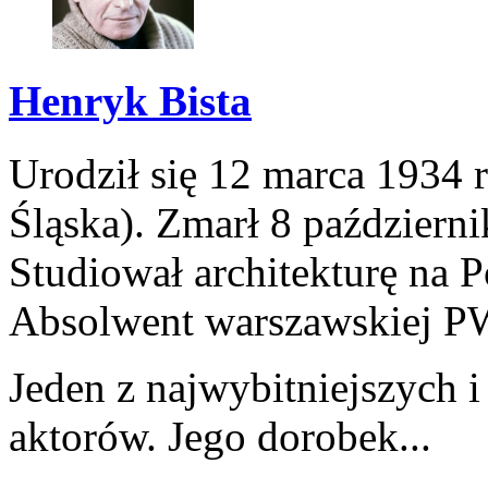
Henryk Bista
Urodził się 12 marca 1934
Śląska). Zmarł 8 październ
Studiował architekturę na P
Absolwent warszawskiej P
Jeden z najwybitniejszych i
aktorów. Jego dorobek...