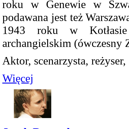
roku w Genewie w Szwajc
podawana jest też Warszawa
1943 roku w Kotłasi
archangielskim (ówczesny
Aktor, scenarzysta, reżyser, .
Więcej