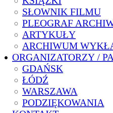
KSIĄŻKI
SŁOWNIK FILMU
PLEOGRAF ARCHI
ARTYKUŁY
ARCHIWUM WYKŁ
ORGANIZATORZY / P
GDAŃSK
ŁÓDŹ
WARSZAWA
PODZIĘKOWANIA