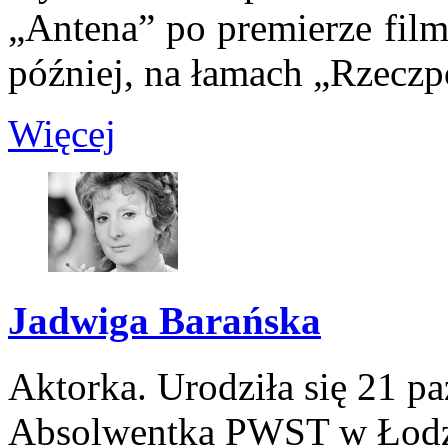
„Antena” po premierze fil
później, na łamach „Rzeczpos
Więcej
Jadwiga Barańska
Aktorka. Urodziła się 21 p
Absolwentka PWST w Łodzi