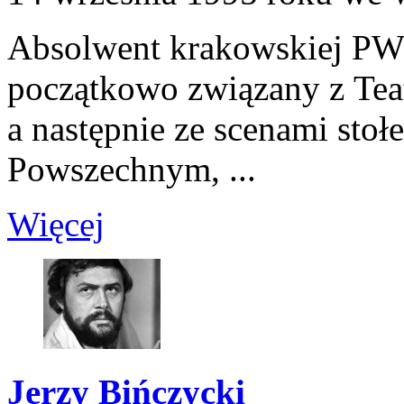
Absolwent krakowskiej PWS
początkowo związany z Te
a następnie ze scenami sto
Powszechnym, ...
Więcej
Jerzy Bińczycki