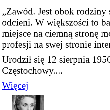
„Zawód. Jest obok rodziny
odcieni. W większości to bar
miejsce na ciemną stronę m
profesji na swej stronie int
Urodził się 12 sierpnia 19
Częstochowy....
Więcej