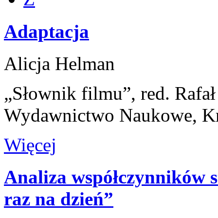
Adaptacja
Alicja Helman
„Słownik filmu”, red. Rafa
Wydawnictwo Naukowe, K
Więcej
Analiza współczynników s
raz na dzień”