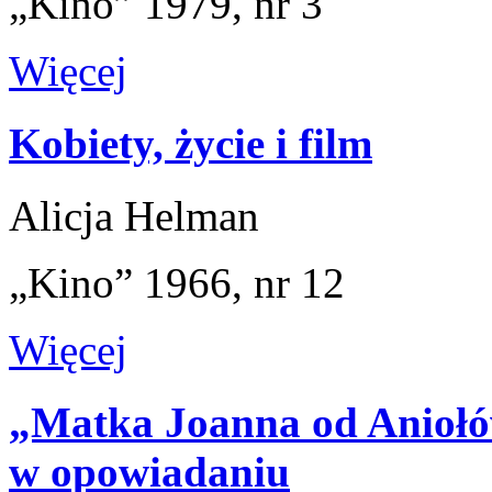
„Kino” 1979, nr 3
Więcej
Kobiety, życie i film
Alicja Helman
„Kino” 1966, nr 12
Więcej
„Matka Joanna od Aniołów
w opowiadaniu