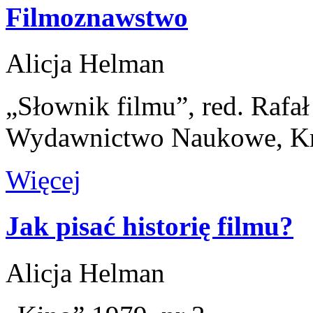
Filmoznawstwo
Alicja Helman
„Słownik filmu”, red. Rafa
Wydawnictwo Naukowe, K
Więcej
Jak pisać historię filmu?
Alicja Helman