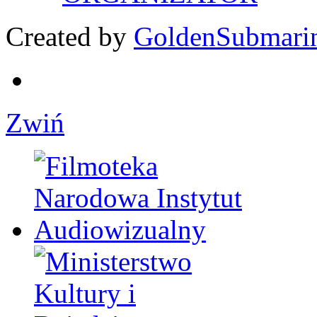
Created by
GoldenSubmari
Zwiń