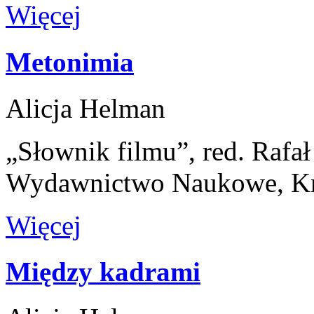
Więcej
Metonimia
Alicja Helman
„Słownik filmu”, red. Rafa
Wydawnictwo Naukowe, K
Więcej
Między kadrami