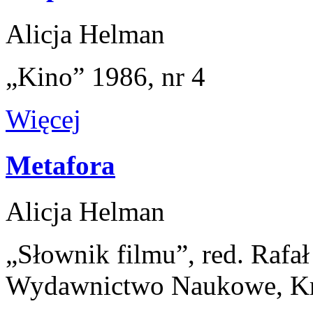
Alicja Helman
„Kino” 1986, nr 4
Więcej
Metafora
Alicja Helman
„Słownik filmu”, red. Rafa
Wydawnictwo Naukowe, K