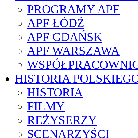
PROGRAMY APF
APF ŁÓDŹ
APF GDAŃSK
APF WARSZAWA
WSPÓŁPRACOWNI
HISTORIA POLSKIEG
HISTORIA
FILMY
REŻYSERZY
SCENARZYŚCI