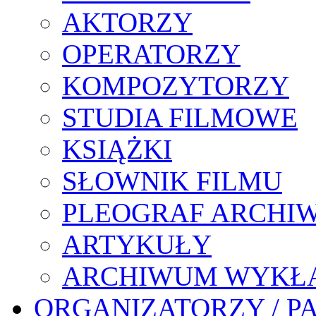
AKTORZY
OPERATORZY
KOMPOZYTORZY
STUDIA FILMOWE
KSIĄŻKI
SŁOWNIK FILMU
PLEOGRAF ARCHI
ARTYKUŁY
ARCHIWUM WYKŁ
ORGANIZATORZY / P