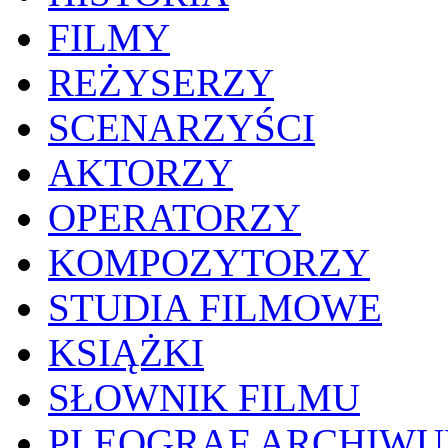
FILMY
REŻYSERZY
SCENARZYŚCI
AKTORZY
OPERATORZY
KOMPOZYTORZY
STUDIA FILMOWE
KSIĄŻKI
SŁOWNIK FILMU
PLEOGRAF ARCHIW