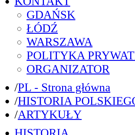
KONTAKT
GDAŃSK
ŁÓDŹ
WARSZAWA
POLITYKA PRYWAT
ORGANIZATOR
/
PL - Strona główna
/
HISTORIA POLSKIEG
/
ARTYKUŁY
HISTORIA