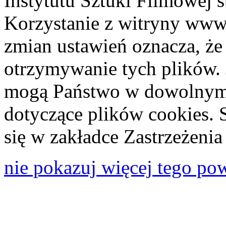
Instytutu Sztuki Filmowej s
Korzystanie z witryny www
zmian ustawień oznacza, że
otrzymywanie tych plików. 
mogą Państwo w dowolnym 
dotyczące plików cookies. 
się w zakładce Zastrzeżeni
nie pokazuj więcej tego po