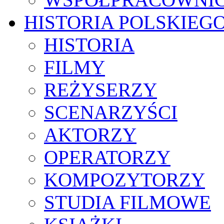
HISTORIA POLSKIEG
HISTORIA
FILMY
REŻYSERZY
SCENARZYŚCI
AKTORZY
OPERATORZY
KOMPOZYTORZY
STUDIA FILMOWE