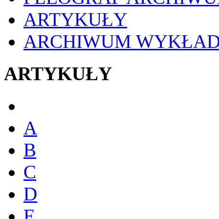
ARTYKUŁY
ARCHIWUM WYKŁA
ARTYKUŁY
A
B
C
D
E