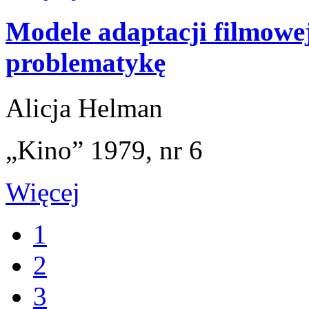
Modele adaptacji filmowe
problematykę
Alicja Helman
„Kino” 1979, nr 6
Więcej
1
2
3