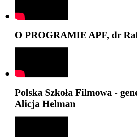
O PROGRAMIE APF, dr Rafa
Polska Szkoła Filmowa - genez
Alicja Helman