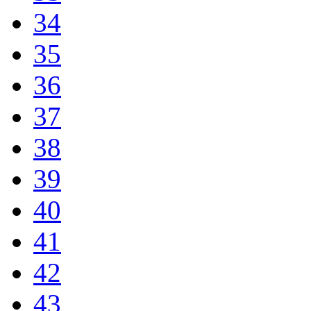
34
35
36
37
38
39
40
41
42
43