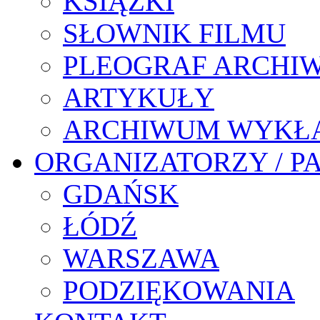
KSIĄŻKI
SŁOWNIK FILMU
PLEOGRAF ARCHI
ARTYKUŁY
ARCHIWUM WYKŁ
ORGANIZATORZY / P
GDAŃSK
ŁÓDŹ
WARSZAWA
PODZIĘKOWANIA