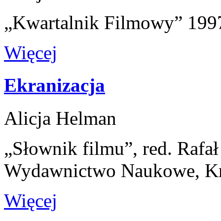
„Kwartalnik Filmowy” 1997
Więcej
Ekranizacja
Alicja Helman
„Słownik filmu”, red. Rafa
Wydawnictwo Naukowe, K
Więcej