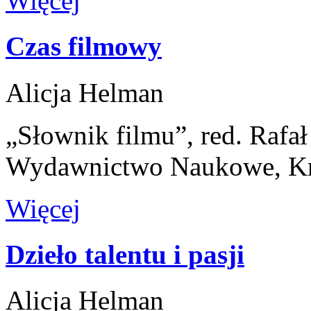
Więcej
Czas filmowy
Alicja Helman
„Słownik filmu”, red. Rafa
Wydawnictwo Naukowe, K
Więcej
Dzieło talentu i pasji
Alicja Helman