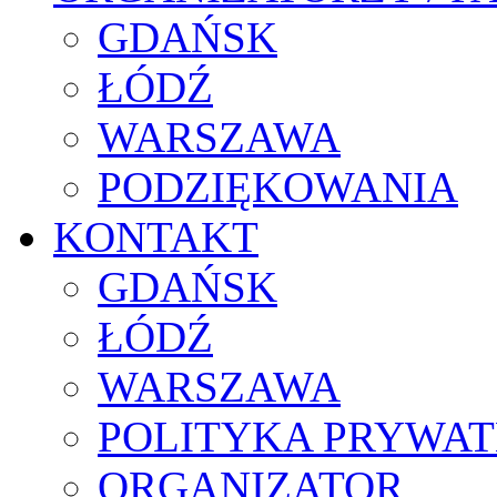
GDAŃSK
ŁÓDŹ
WARSZAWA
PODZIĘKOWANIA
KONTAKT
GDAŃSK
ŁÓDŹ
WARSZAWA
POLITYKA PRYWAT
ORGANIZATOR