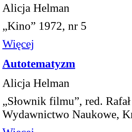
Alicja Helman
„Kino” 1972, nr 5
Więcej
Autotematyzm
Alicja Helman
„Słownik filmu”, red. Rafa
Wydawnictwo Naukowe, K