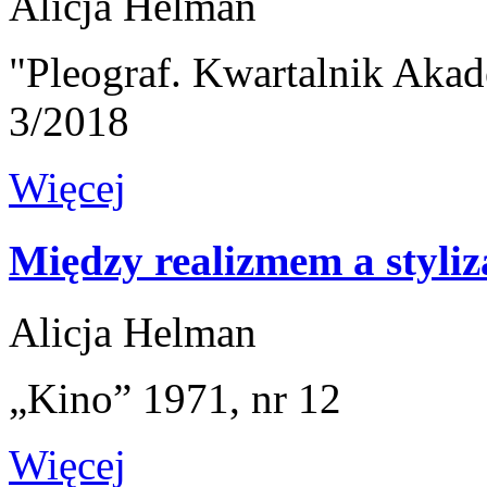
Alicja Helman
"Pleograf. Kwartalnik Akad
3/2018
Więcej
Między realizmem a styliz
Alicja Helman
„Kino” 1971, nr 12
Więcej