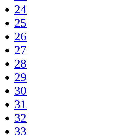
24
25
26
27
28
29
30
31
32
33