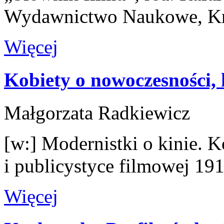
Wydawnictwo Naukowe, K
Więcej
Kobiety o nowoczesności, 
Małgorzata Radkiewicz
[w:] Modernistki o kinie. K
i publicystyce filmowej 19
Więcej