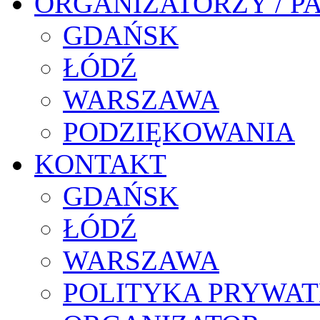
ORGANIZATORZY / P
GDAŃSK
ŁÓDŹ
WARSZAWA
PODZIĘKOWANIA
KONTAKT
GDAŃSK
ŁÓDŹ
WARSZAWA
POLITYKA PRYWAT