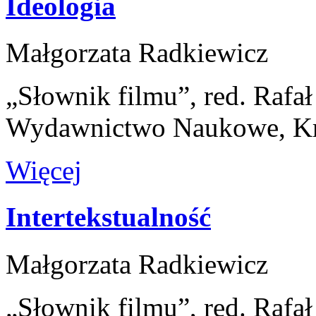
Ideologia
Małgorzata Radkiewicz
„Słownik filmu”, red. Rafa
Wydawnictwo Naukowe, K
Więcej
Intertekstualność
Małgorzata Radkiewicz
„Słownik filmu”, red. Rafa