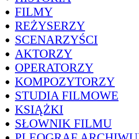
FILMY
REŻYSERZY
SCENARZYŚCI
AKTORZY
OPERATORZY
KOMPOZYTORZY
STUDIA FILMOWE
KSIĄŻKI
SŁOWNIK FILMU
PLEOGRAF ARCHIW