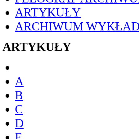
ARTYKUŁY
ARCHIWUM WYKŁA
ARTYKUŁY
A
B
C
D
E