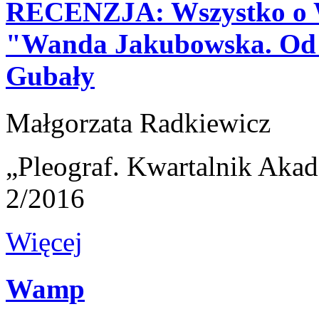
RECENZJA: Wszystko o Wa
"Wanda Jakubowska. Od 
Gubały
Małgorzata Radkiewicz
„Pleograf. Kwartalnik Akad
2/2016
Więcej
Wamp