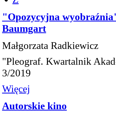
"Opozycyjna wyobraźnia"
Baumgart
Małgorzata Radkiewicz
"Pleograf. Kwartalnik Akad
3/2019
Więcej
Autorskie kino