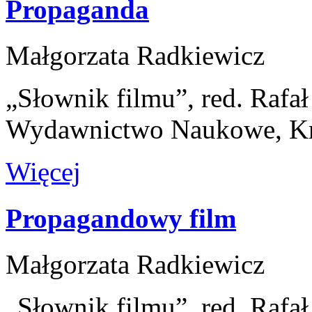
Propaganda
Małgorzata Radkiewicz
„Słownik filmu”, red. Rafa
Wydawnictwo Naukowe, K
Więcej
Propagandowy film
Małgorzata Radkiewicz
„Słownik filmu”, red. Rafa