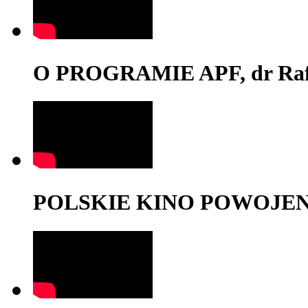
O PROGRAMIE APF, dr Rafa
POLSKIE KINO POWOJENNE,