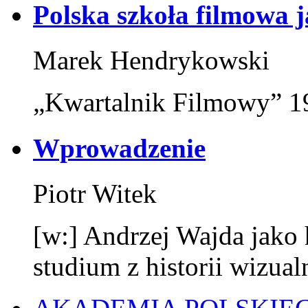
Polska szkoła filmowa 
Marek Hendrykowski
„Kwartalnik Filmowy” 19
Wprowadzenie
Piotr Witek
[w:] Andrzej Wajda jako
studium z historii wizual