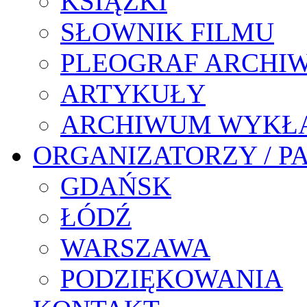
KSIĄŻKI
SŁOWNIK FILMU
PLEOGRAF ARCHI
ARTYKUŁY
ARCHIWUM WYKŁ
ORGANIZATORZY / P
GDAŃSK
ŁÓDŹ
WARSZAWA
PODZIĘKOWANIA