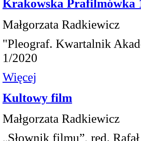
Krakowska Prafilmówka 
Małgorzata Radkiewicz
"Pleograf. Kwartalnik Akad
1/2020
Więcej
Kultowy film
Małgorzata Radkiewicz
„Słownik filmu”, red. Rafa