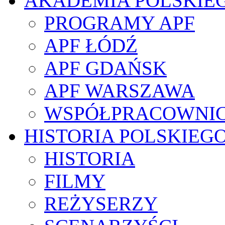
AKADEMIA POLSKIE
PROGRAMY APF
APF ŁÓDŹ
APF GDAŃSK
APF WARSZAWA
WSPÓŁPRACOWNI
HISTORIA POLSKIEG
HISTORIA
FILMY
REŻYSERZY