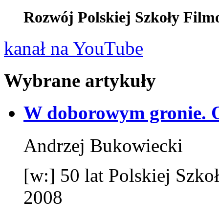
Rozwój Polskiej Szkoły Film
kanał na YouTube
Wybrane artykuły
W doborowym gronie. 
Andrzej Bukowiecki
[w:] 50 lat Polskiej Sz
2008