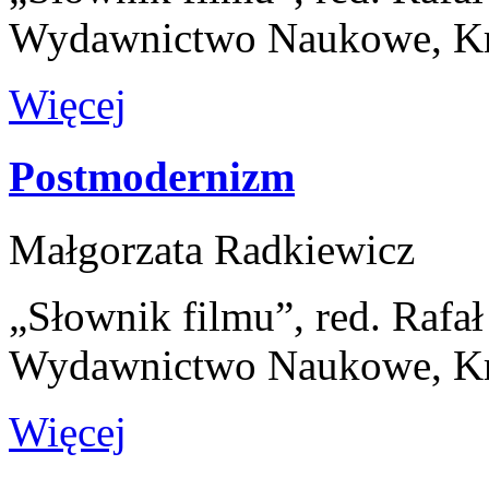
Wydawnictwo Naukowe, K
Więcej
Postmodernizm
Małgorzata Radkiewicz
„Słownik filmu”, red. Rafa
Wydawnictwo Naukowe, K
Więcej