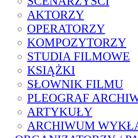
SCENARZYŚCI
AKTORZY
OPERATORZY
KOMPOZYTORZY
STUDIA FILMOWE
KSIĄŻKI
SŁOWNIK FILMU
PLEOGRAF ARCHI
ARTYKUŁY
ARCHIWUM WYKŁ