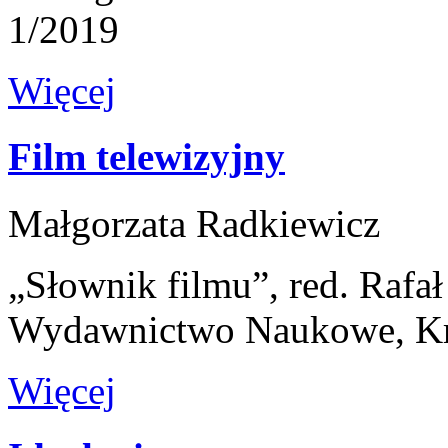
1/2019
Więcej
Film telewizyjny
Małgorzata Radkiewicz
„Słownik filmu”, red. Rafa
Wydawnictwo Naukowe, K
Więcej