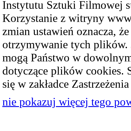
Instytutu Sztuki Filmowej s
Korzystanie z witryny www
zmian ustawień oznacza, że
otrzymywanie tych plików. 
mogą Państwo w dowolnym 
dotyczące plików cookies. 
się w zakładce Zastrzeżeni
nie pokazuj więcej tego po