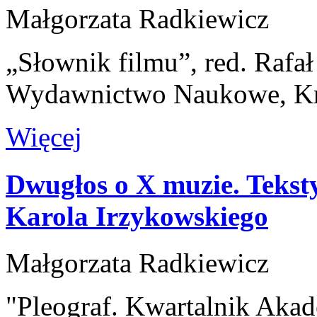
Małgorzata Radkiewicz
„Słownik filmu”, red. Rafa
Wydawnictwo Naukowe, K
Więcej
Dwugłos o X muzie. Tekst
Karola Irzykowskiego
Małgorzata Radkiewicz
"Pleograf. Kwartalnik Akad