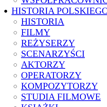
HISTORIA POLSKIEG
HISTORIA
FILMY
REŻYSERZY
SCENARZYŚCI
AKTORZY
OPERATORZY
KOMPOZYTORZY
STUDIA FILMOWE