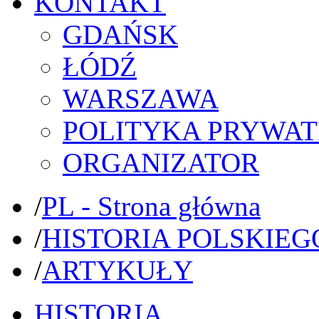
KONTAKT
GDAŃSK
ŁÓDŹ
WARSZAWA
POLITYKA PRYWAT
ORGANIZATOR
/
PL - Strona główna
/
HISTORIA POLSKIEG
/
ARTYKUŁY
HISTORIA