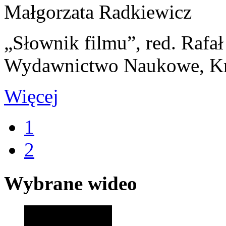
Małgorzata Radkiewicz
„Słownik filmu”, red. Rafa
Wydawnictwo Naukowe, K
Więcej
1
2
Wybrane wideo