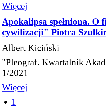
Więcej
Apokalipsa spełniona. O f
cywilizacji" Piotra Szulki
Albert Kiciński
"Pleograf. Kwartalnik Akad
1/2021
Więcej
1