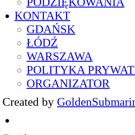
PODZIĘKOWANIA
KONTAKT
GDAŃSK
ŁÓDŹ
WARSZAWA
POLITYKA PRYWAT
ORGANIZATOR
Created by
GoldenSubmari