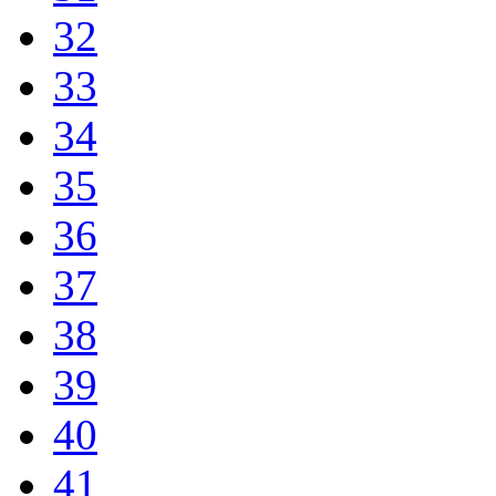
32
33
34
35
36
37
38
39
40
41