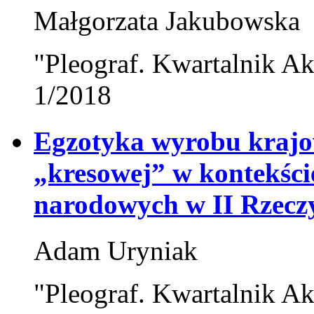
Małgorzata Jakubowska
"Pleograf. Kwartalnik Ak
1/2018
Egzotyka wyrobu krajo
„kresowej” w kontekście
narodowych w II Rzeczy
Adam Uryniak
"Pleograf. Kwartalnik Ak