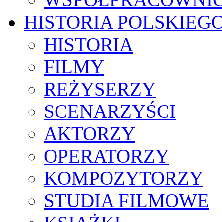
HISTORIA POLSKIEG
HISTORIA
FILMY
REŻYSERZY
SCENARZYŚCI
AKTORZY
OPERATORZY
KOMPOZYTORZY
STUDIA FILMOWE