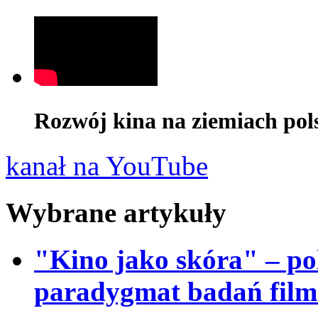
Rozwój kina na ziemiach pol
kanał na YouTube
Wybrane artykuły
"Kino jako skóra" – po
paradygmat badań fil