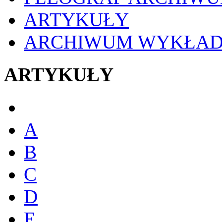
ARTYKUŁY
ARCHIWUM WYKŁA
ARTYKUŁY
A
B
C
D
E