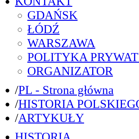
KONTAKT
GDAŃSK
ŁÓDŹ
WARSZAWA
POLITYKA PRYWAT
ORGANIZATOR
/
PL - Strona główna
/
HISTORIA POLSKIEG
/
ARTYKUŁY
HISTORIA