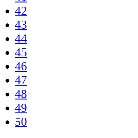
42
43
44
45
46
47
48
49
50