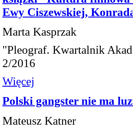
Ewy Ciszewskiej, Konrada
Marta Kasprzak
"Pleograf. Kwartalnik Akad
2/2016
Więcej
Polski gangster nie ma lu
Mateusz Katner