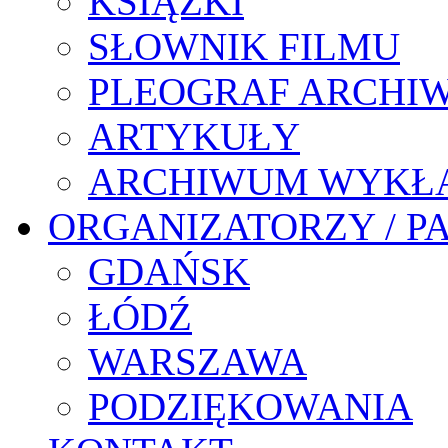
KSIĄŻKI
SŁOWNIK FILMU
PLEOGRAF ARCHI
ARTYKUŁY
ARCHIWUM WYKŁ
ORGANIZATORZY / P
GDAŃSK
ŁÓDŹ
WARSZAWA
PODZIĘKOWANIA