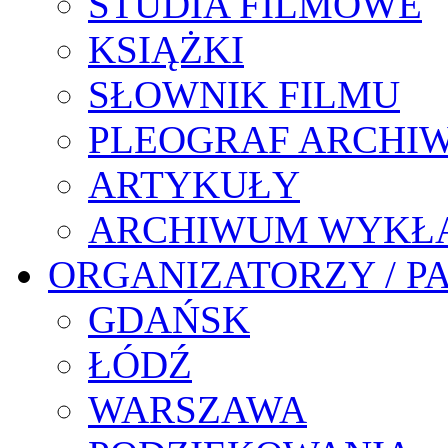
STUDIA FILMOWE
KSIĄŻKI
SŁOWNIK FILMU
PLEOGRAF ARCHI
ARTYKUŁY
ARCHIWUM WYKŁ
ORGANIZATORZY / P
GDAŃSK
ŁÓDŹ
WARSZAWA