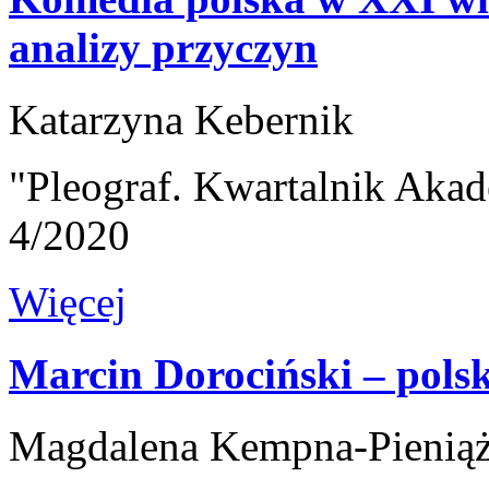
analizy przyczyn
Katarzyna Kebernik
"Pleograf. Kwartalnik Akad
4/2020
Więcej
Marcin Dorociński – pols
Magdalena Kempna-Pienią