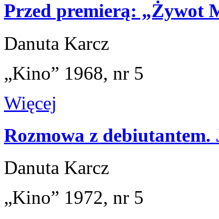
Przed premierą: „Żywot 
Danuta Karcz
„Kino” 1968, nr 5
Więcej
Rozmowa z debiutantem. 
Danuta Karcz
„Kino” 1972, nr 5