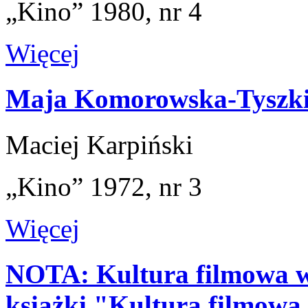
„Kino” 1980, nr 4
Więcej
Maja Komorowska-Tyszki
Maciej Karpiński
„Kino” 1972, nr 3
Więcej
NOTA: Kultura filmowa ws
książki "Kultura filmowa 