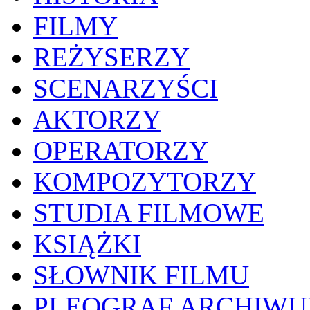
FILMY
REŻYSERZY
SCENARZYŚCI
AKTORZY
OPERATORZY
KOMPOZYTORZY
STUDIA FILMOWE
KSIĄŻKI
SŁOWNIK FILMU
PLEOGRAF ARCHIW