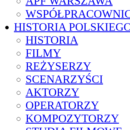
APF WARSZAWA
WSPÓŁPRACOWNI
HISTORIA POLSKIEG
HISTORIA
FILMY
REŻYSERZY
SCENARZYŚCI
AKTORZY
OPERATORZY
KOMPOZYTORZY