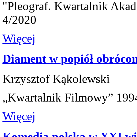
"Pleograf. Kwartalnik Akad
4/2020
Więcej
Diament w popiół obróco
Krzysztof Kąkolewski
„Kwartalnik Filmowy” 1994
Więcej
Komedia polska w XXI wi