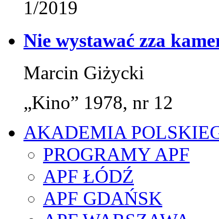
1/2019
Nie wystawać zza kame
Marcin Giżycki
„Kino” 1978, nr 12
AKADEMIA POLSKIE
PROGRAMY APF
APF ŁÓDŹ
APF GDAŃSK