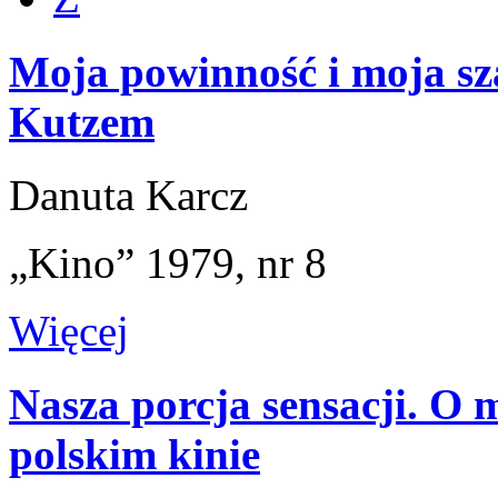
Moja powinność i moja s
Kutzem
Danuta Karcz
„Kino” 1979, nr 8
Więcej
Nasza porcja sensacji. O
polskim kinie