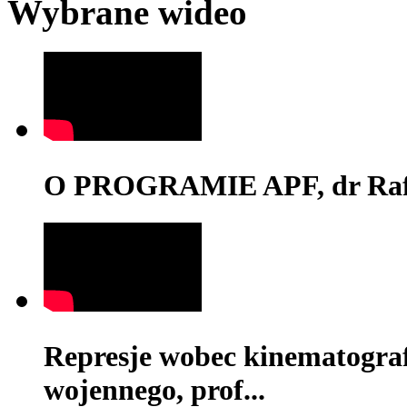
Wybrane wideo
O PROGRAMIE APF, dr Rafa
Represje wobec kinematograf
wojennego, prof...