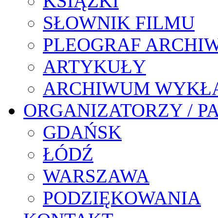
KSIĄŻKI
SŁOWNIK FILMU
PLEOGRAF ARCHI
ARTYKUŁY
ARCHIWUM WYKŁ
ORGANIZATORZY / P
GDAŃSK
ŁÓDŹ
WARSZAWA
PODZIĘKOWANIA