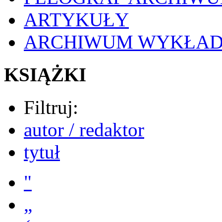
ARTYKUŁY
ARCHIWUM WYKŁA
KSIĄŻKI
Filtruj:
autor / redaktor
tytuł
"
„