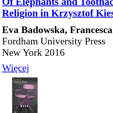
Of Elephants and Toothach
Religion in Krzysztof Kie
Eva Badowska,
Francesca
Fordham University Press
New York 2016
Więcej