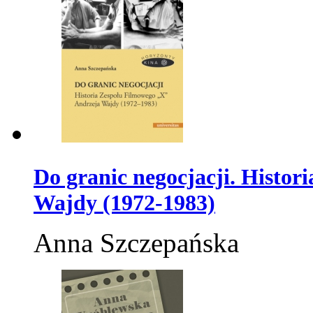
Do granic negocjacji. Histo
Wajdy (1972-1983)
Anna Szczepańska