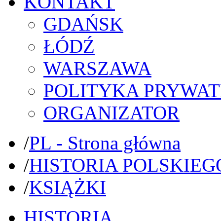
KONTAKT
GDAŃSK
ŁÓDŹ
WARSZAWA
POLITYKA PRYWAT
ORGANIZATOR
/
PL - Strona główna
/
HISTORIA POLSKIEG
/
KSIĄŻKI
HISTORIA