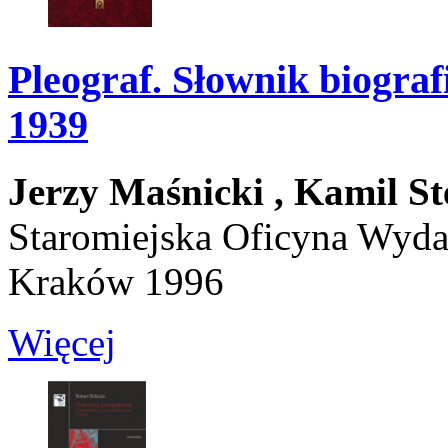
Pleograf. Słownik biograf
1939
Jerzy Maśnicki ,
Kamil St
Staromiejska Oficyna Wyd
Kraków 1996
Więcej