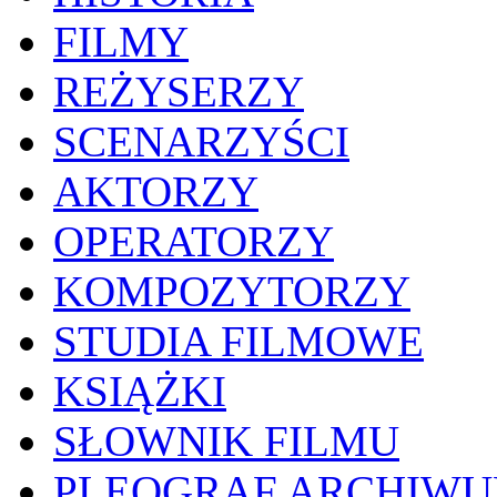
FILMY
REŻYSERZY
SCENARZYŚCI
AKTORZY
OPERATORZY
KOMPOZYTORZY
STUDIA FILMOWE
KSIĄŻKI
SŁOWNIK FILMU
PLEOGRAF ARCHIW