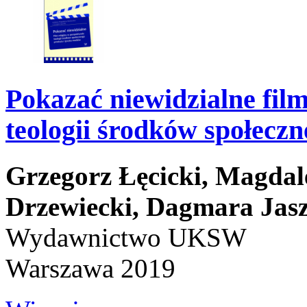
Pokazać niewidzialne film
teologii środków społecz
Grzegorz Łęcicki,
Magdal
Drzewiecki,
Dagmara Jas
Wydawnictwo UKSW
Warszawa 2019