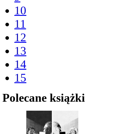
10
11
12
13
14
15
Polecane książki