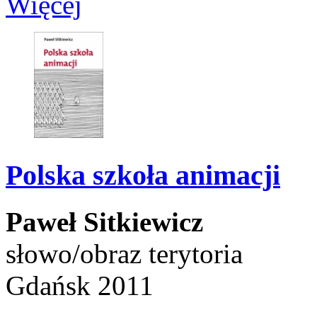
Więcej
Polska szkoła animacji
Paweł Sitkiewicz
słowo/obraz terytoria
Gdańsk 2011