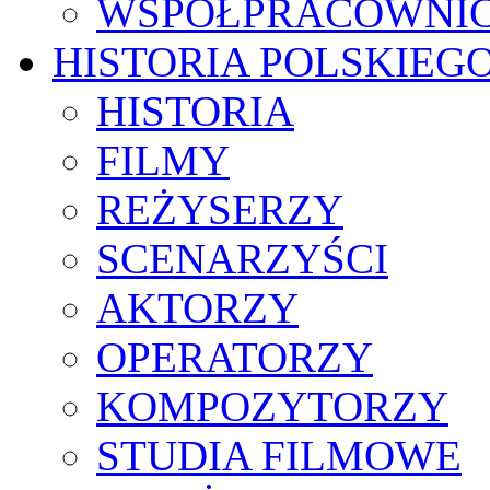
WSPÓŁPRACOWNI
HISTORIA POLSKIEG
HISTORIA
FILMY
REŻYSERZY
SCENARZYŚCI
AKTORZY
OPERATORZY
KOMPOZYTORZY
STUDIA FILMOWE