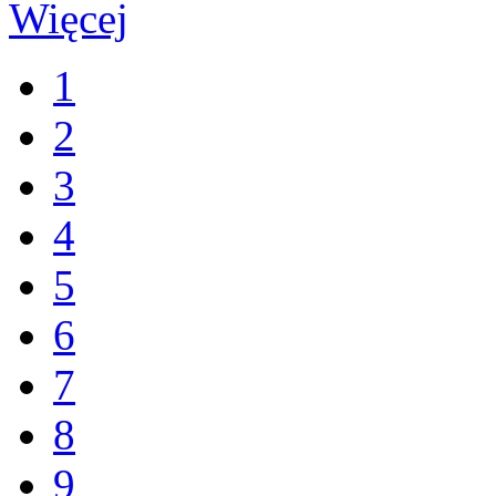
Więcej
1
2
3
4
5
6
7
8
9