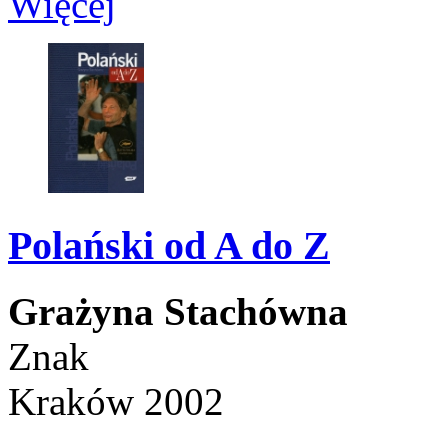
Więcej
Polański od A do Z
Grażyna Stachówna
Znak
Kraków 2002