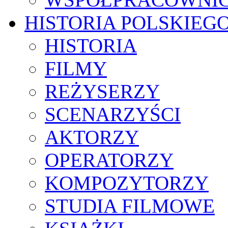
HISTORIA POLSKIEG
HISTORIA
FILMY
REŻYSERZY
SCENARZYŚCI
AKTORZY
OPERATORZY
KOMPOZYTORZY
STUDIA FILMOWE