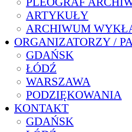
PLEOGRAF ARCHI
ARTYKUŁY
ARCHIWUM WYKŁ
ORGANIZATORZY / P
GDAŃSK
ŁÓDŹ
WARSZAWA
PODZIĘKOWANIA
KONTAKT
GDAŃSK