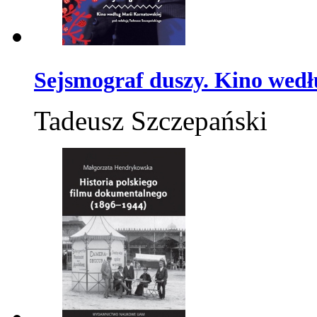
Sejsmograf duszy. Kino wed
Tadeusz Szczepański