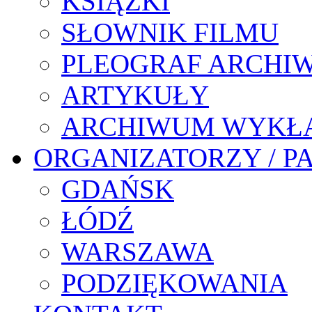
KSIĄŻKI
SŁOWNIK FILMU
PLEOGRAF ARCHI
ARTYKUŁY
ARCHIWUM WYKŁ
ORGANIZATORZY / P
GDAŃSK
ŁÓDŹ
WARSZAWA
PODZIĘKOWANIA