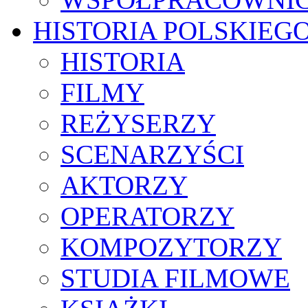
HISTORIA POLSKIEG
HISTORIA
FILMY
REŻYSERZY
SCENARZYŚCI
AKTORZY
OPERATORZY
KOMPOZYTORZY
STUDIA FILMOWE