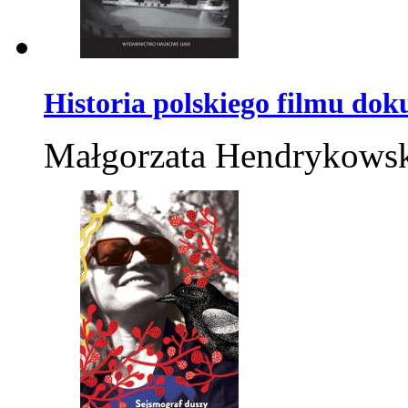
Historia polskiego filmu do
Małgorzata Hendrykows