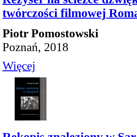
twórczości filmowej Rom
Piotr Pomostowski
Poznań, 2018
Więcej
Rękopis znaleziony w Sar