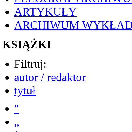
ARTYKUŁY
ARCHIWUM WYKŁA
KSIĄŻKI
Filtruj:
autor / redaktor
tytuł
"
„