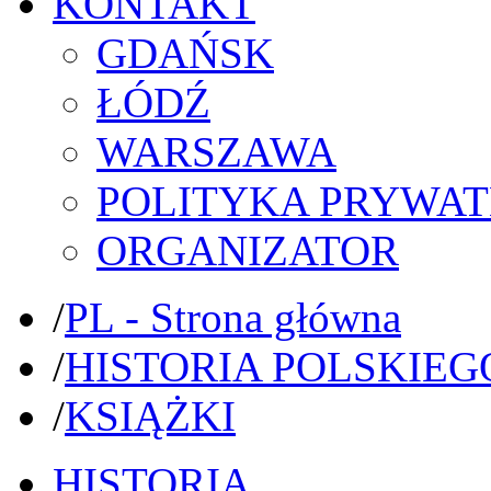
KONTAKT
GDAŃSK
ŁÓDŹ
WARSZAWA
POLITYKA PRYWAT
ORGANIZATOR
/
PL - Strona główna
/
HISTORIA POLSKIEG
/
KSIĄŻKI
HISTORIA