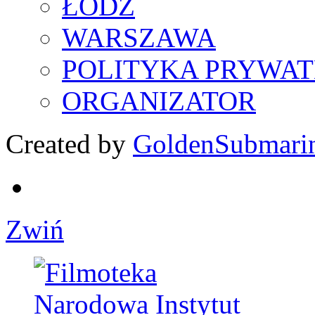
ŁÓDŹ
WARSZAWA
POLITYKA PRYWAT
ORGANIZATOR
Created by
GoldenSubmari
Zwiń