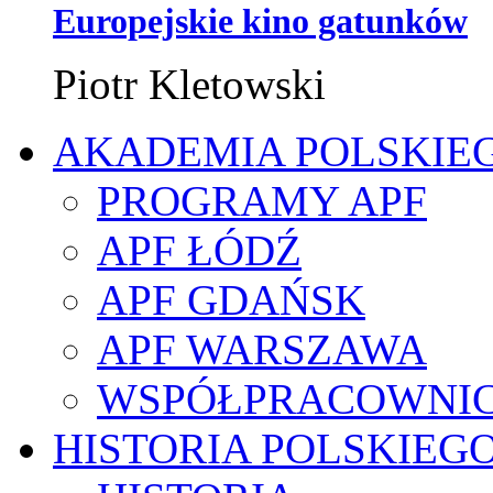
Europejskie kino gatunków
Piotr Kletowski
AKADEMIA POLSKIE
PROGRAMY APF
APF ŁÓDŹ
APF GDAŃSK
APF WARSZAWA
WSPÓŁPRACOWNI
HISTORIA POLSKIEG