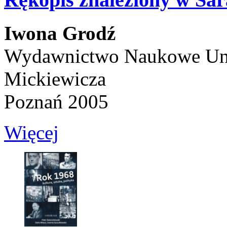
Iwona Grodź
Wydawnictwo Naukowe Uni
Mickiewicza
Poznań 2005
Więcej