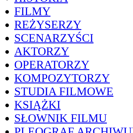
FILMY
REŻYSERZY
SCENARZYŚCI
AKTORZY
OPERATORZY
KOMPOZYTORZY
STUDIA FILMOWE
KSIĄŻKI
SŁOWNIK FILMU
PLEOGRAF ARCHIW