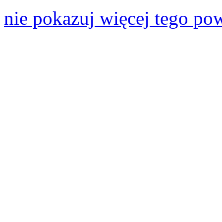
nie pokazuj więcej tego po