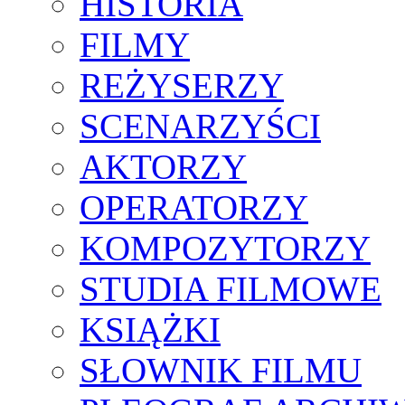
HISTORIA
FILMY
REŻYSERZY
SCENARZYŚCI
AKTORZY
OPERATORZY
KOMPOZYTORZY
STUDIA FILMOWE
KSIĄŻKI
SŁOWNIK FILMU