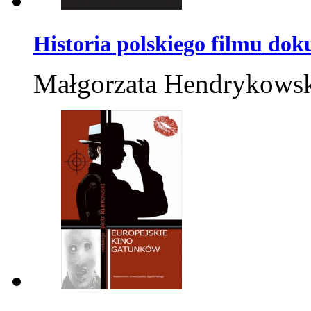
Historia polskiego filmu do
Małgorzata Hendrykows