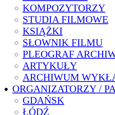
KOMPOZYTORZY
STUDIA FILMOWE
KSIĄŻKI
SŁOWNIK FILMU
PLEOGRAF ARCHI
ARTYKUŁY
ARCHIWUM WYKŁ
ORGANIZATORZY / P
GDAŃSK
ŁÓDŹ