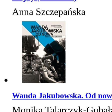
Anna Szczepańska
Wanda Jakubowska. Od no
Monika Talarczyk-Gubał