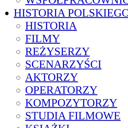
HISTORIA POLSKIEG
HISTORIA
FILMY
REŻYSERZY
SCENARZYŚCI
AKTORZY
OPERATORZY
KOMPOZYTORZY
STUDIA FILMOWE