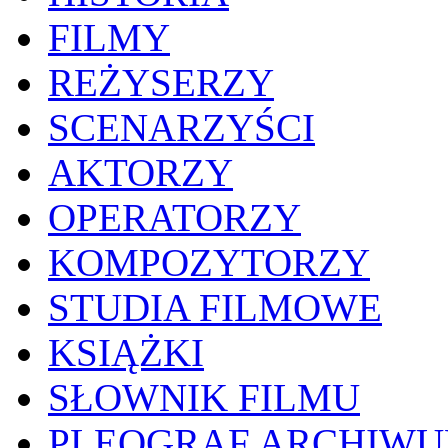
FILMY
REŻYSERZY
SCENARZYŚCI
AKTORZY
OPERATORZY
KOMPOZYTORZY
STUDIA FILMOWE
KSIĄŻKI
SŁOWNIK FILMU
PLEOGRAF ARCHIW