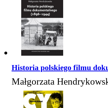
Historia polskiego filmu do
Małgorzata Hendrykows