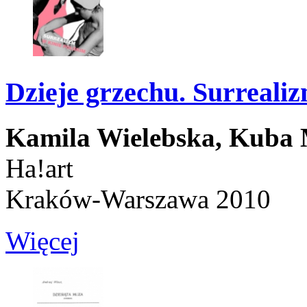
Dzieje grzechu. Surreali
Kamila Wielebska,
Kuba 
Ha!art
Kraków-Warszawa 2010
Więcej