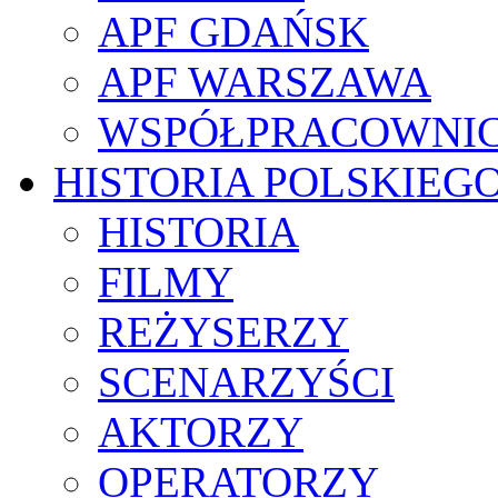
APF GDAŃSK
APF WARSZAWA
WSPÓŁPRACOWNI
HISTORIA POLSKIEG
HISTORIA
FILMY
REŻYSERZY
SCENARZYŚCI
AKTORZY
OPERATORZY