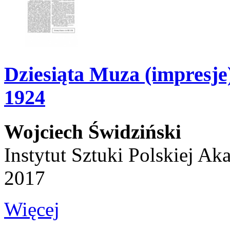
Dziesiąta Muza (impresje)
1924
Wojciech Świdziński
Instytut Sztuki Polskiej A
2017
Więcej