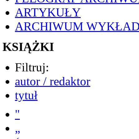
ARTYKUŁY
ARCHIWUM WYKŁA
KSIĄŻKI
Filtruj:
autor / redaktor
tytuł
"
„