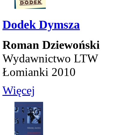
Dodek Dymsza
Roman Dziewoński
Wydawnictwo LTW
Łomianki 2010
Więcej