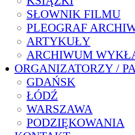
KSIĄŻKI
SŁOWNIK FILMU
PLEOGRAF ARCHI
ARTYKUŁY
ARCHIWUM WYKŁ
ORGANIZATORZY / P
GDAŃSK
ŁÓDŹ
WARSZAWA
PODZIĘKOWANIA