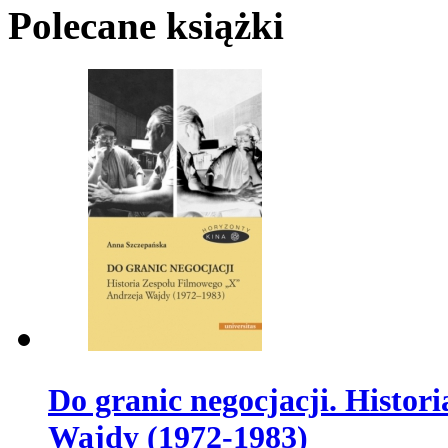
Polecane książki
Do granic negocjacji. Histo
Wajdy (1972-1983)