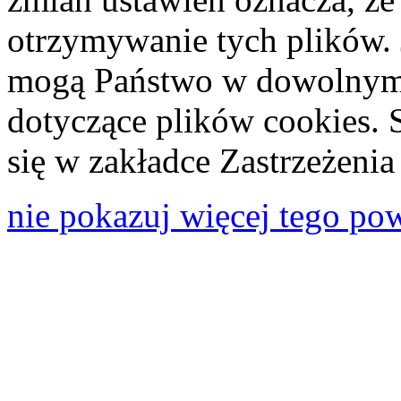
otrzymywanie tych plików. 
mogą Państwo w dowolnym 
dotyczące plików cookies. 
się w zakładce Zastrzeżeni
nie pokazuj więcej tego po