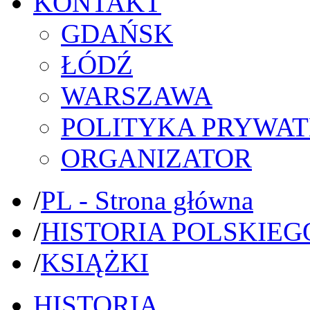
KONTAKT
GDAŃSK
ŁÓDŹ
WARSZAWA
POLITYKA PRYWAT
ORGANIZATOR
/
PL - Strona główna
/
HISTORIA POLSKIEG
/
KSIĄŻKI
HISTORIA