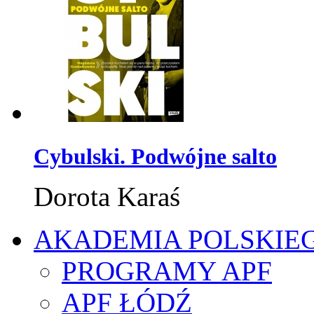
Cybulski. Podwójne salto
Dorota Karaś
AKADEMIA POLSKIE
PROGRAMY APF
APF ŁÓDŹ