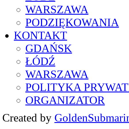
WARSZAWA
PODZIĘKOWANIA
KONTAKT
GDAŃSK
ŁÓDŹ
WARSZAWA
POLITYKA PRYWAT
ORGANIZATOR
Created by
GoldenSubmari