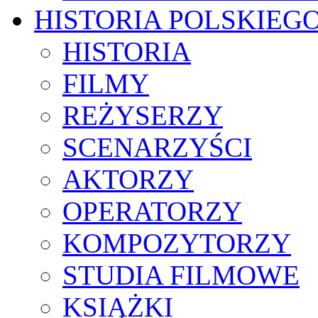
HISTORIA POLSKIEG
HISTORIA
FILMY
REŻYSERZY
SCENARZYŚCI
AKTORZY
OPERATORZY
KOMPOZYTORZY
STUDIA FILMOWE
KSIĄŻKI