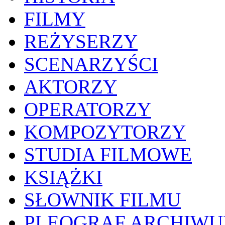
FILMY
REŻYSERZY
SCENARZYŚCI
AKTORZY
OPERATORZY
KOMPOZYTORZY
STUDIA FILMOWE
KSIĄŻKI
SŁOWNIK FILMU
PLEOGRAF ARCHIW