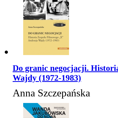
Do granic negocjacji. Histo
Wajdy (1972-1983)
Anna Szczepańska