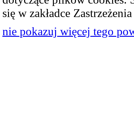
się w zakładce Zastrzeżeni
nie pokazuj więcej tego po