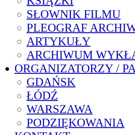
KSIĄŻKI
SŁOWNIK FILMU
PLEOGRAF ARCHI
ARTYKUŁY
ARCHIWUM WYKŁ
ORGANIZATORZY / P
GDAŃSK
ŁÓDŹ
WARSZAWA
PODZIĘKOWANIA