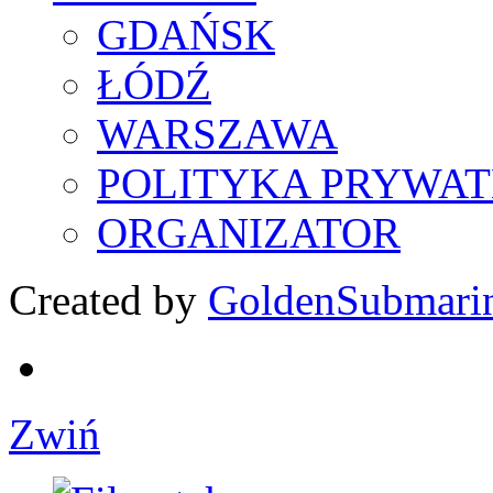
GDAŃSK
ŁÓDŹ
WARSZAWA
POLITYKA PRYWAT
ORGANIZATOR
Created by
GoldenSubmari
Zwiń