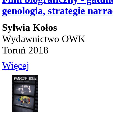
genologia, strategie narr
Sylwia Kołos
Wydawnictwo OWK
Toruń 2018
Więcej