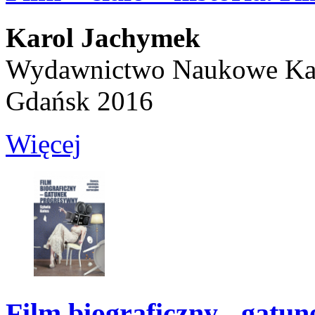
Karol Jachymek
Wydawnictwo Naukowe Ka
Gdańsk 2016
Więcej
Film biograficzny - gatu