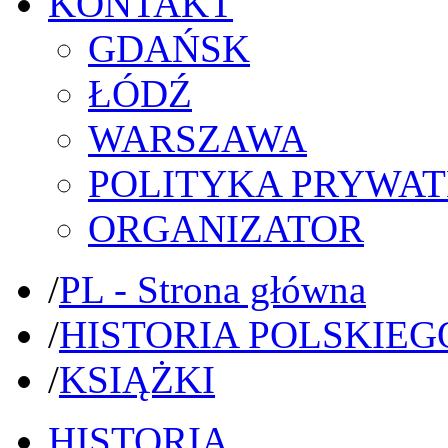
KONTAKT
GDAŃSK
ŁÓDŹ
WARSZAWA
POLITYKA PRYWAT
ORGANIZATOR
/
PL - Strona główna
/
HISTORIA POLSKIEG
/
KSIĄŻKI
HISTORIA