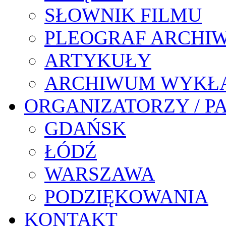
SŁOWNIK FILMU
PLEOGRAF ARCHI
ARTYKUŁY
ARCHIWUM WYKŁ
ORGANIZATORZY / P
GDAŃSK
ŁÓDŹ
WARSZAWA
PODZIĘKOWANIA
KONTAKT