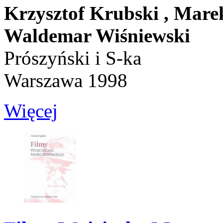
Krzysztof Krubski ,
Marek
Waldemar Wiśniewski
Prószyński i S-ka
Warszawa 1998
Więcej