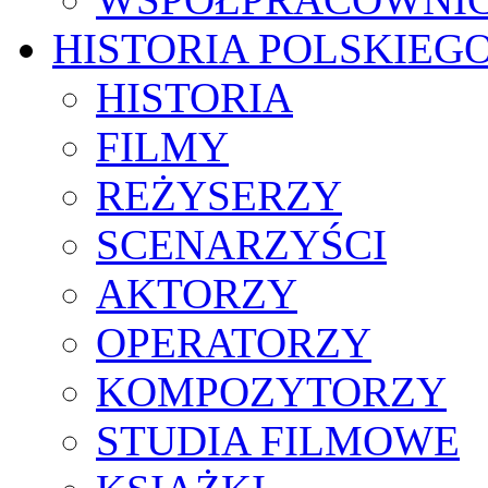
HISTORIA POLSKIEG
HISTORIA
FILMY
REŻYSERZY
SCENARZYŚCI
AKTORZY
OPERATORZY
KOMPOZYTORZY
STUDIA FILMOWE