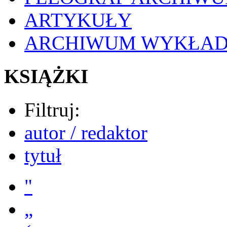
ARTYKUŁY
ARCHIWUM WYKŁA
KSIĄŻKI
Filtruj:
autor / redaktor
tytuł
"
„