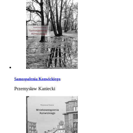
Samospalenia Konwickiego
Przemysław Kaniecki