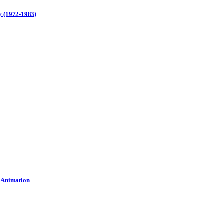
y (1972-1983)
n Animation