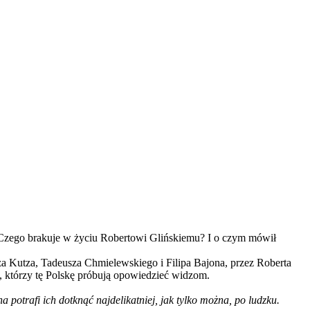
? Czego brakuje w życiu Robertowi Glińskiemu? I o czym mówił
a Kutza, Tadeusza Chmielewskiego i Filipa Bajona, przez Roberta
h, którzy tę Polskę próbują opowiedzieć widzom.
 potrafi ich dotknąć najdelikatniej, jak tylko można, po ludzku.