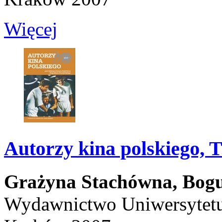
Więcej
Autorzy kina polskiego, T.
Grażyna Stachówna,
Bogu
Wydawnictwo Uniwersytetu 