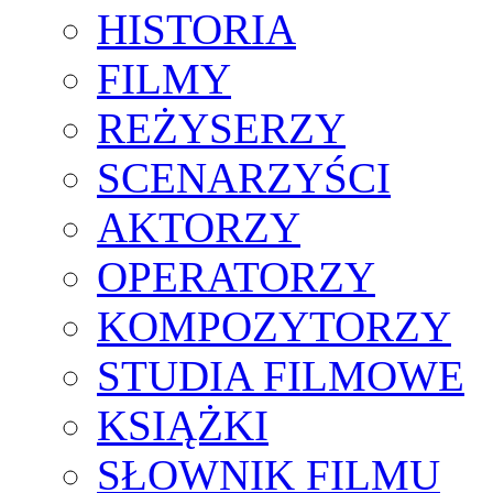
HISTORIA
FILMY
REŻYSERZY
SCENARZYŚCI
AKTORZY
OPERATORZY
KOMPOZYTORZY
STUDIA FILMOWE
KSIĄŻKI
SŁOWNIK FILMU