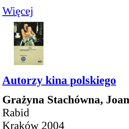
Więcej
Autorzy kina polskiego
Grażyna Stachówna,
Joan
Rabid
Kraków 2004