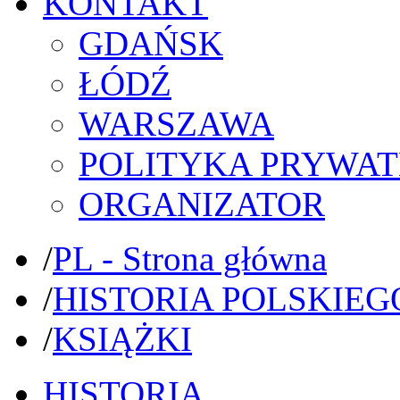
KONTAKT
GDAŃSK
ŁÓDŹ
WARSZAWA
POLITYKA PRYWAT
ORGANIZATOR
/
PL - Strona główna
/
HISTORIA POLSKIEG
/
KSIĄŻKI
HISTORIA