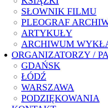
KSIĄŻKI
SŁOWNIK FILMU
PLEOGRAF ARCHI
ARTYKUŁY
ARCHIWUM WYKŁ
ORGANIZATORZY / P
GDAŃSK
ŁÓDŹ
WARSZAWA
PODZIĘKOWANIA