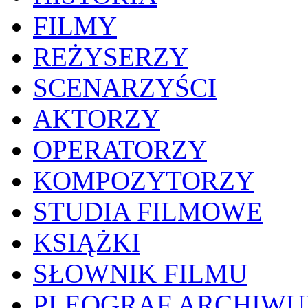
FILMY
REŻYSERZY
SCENARZYŚCI
AKTORZY
OPERATORZY
KOMPOZYTORZY
STUDIA FILMOWE
KSIĄŻKI
SŁOWNIK FILMU
PLEOGRAF ARCHIW