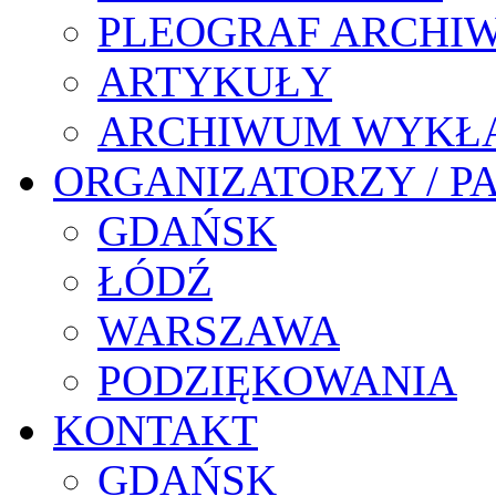
PLEOGRAF ARCHI
ARTYKUŁY
ARCHIWUM WYKŁ
ORGANIZATORZY / P
GDAŃSK
ŁÓDŹ
WARSZAWA
PODZIĘKOWANIA
KONTAKT
GDAŃSK