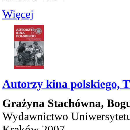
Więcej
Autorzy kina polskiego, T.
Grażyna Stachówna,
Bogu
Wydawnictwo Uniwersytetu 
Kraków 2007