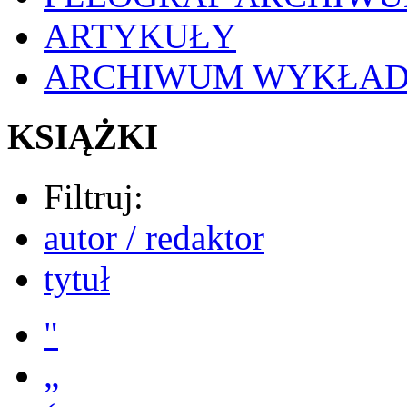
ARTYKUŁY
ARCHIWUM WYKŁA
KSIĄŻKI
Filtruj:
autor / redaktor
tytuł
"
„