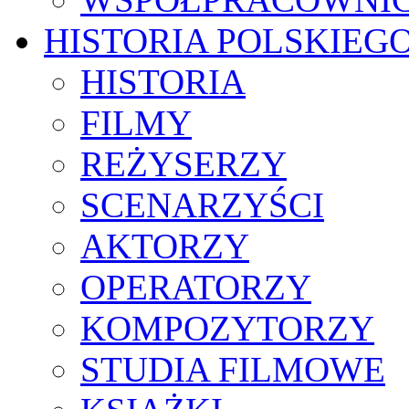
HISTORIA POLSKIEG
HISTORIA
FILMY
REŻYSERZY
SCENARZYŚCI
AKTORZY
OPERATORZY
KOMPOZYTORZY
STUDIA FILMOWE