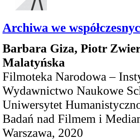
Archiwa we współczesnyc
Barbara Giza,
Piotr Zwie
Malatyńska
Filmoteka Narodowa – Inst
Wydawnictwo Naukowe Scho
Uniwersytet Humanistyczno
Badań nad Filmem i Media
Warszawa, 2020