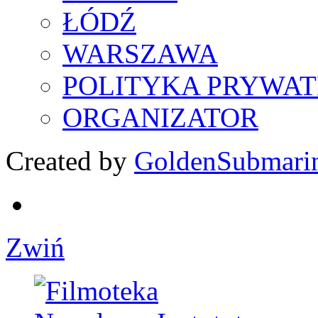
ŁÓDŹ
WARSZAWA
POLITYKA PRYWAT
ORGANIZATOR
Created by
GoldenSubmari
Zwiń