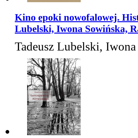
Kino epoki nowofalowej. Hist
Lubelski, Iwona Sowińska, R
Tadeusz Lubelski, Iwona