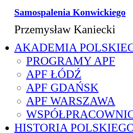
Samospalenia Konwickiego
Przemysław Kaniecki
AKADEMIA POLSKIE
PROGRAMY APF
APF ŁÓDŹ
APF GDAŃSK
APF WARSZAWA
WSPÓŁPRACOWNI
HISTORIA POLSKIEG