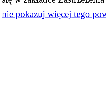
nie pokazuj więcej tego po