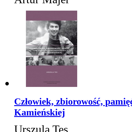
Człowiek, zbiorowość, pamię
Kamieńskiej
Urszula Tes