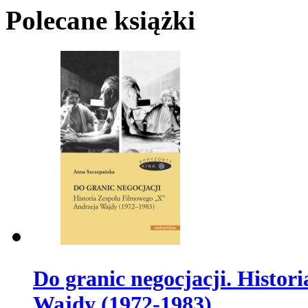
Polecane książki
Do granic negocjacji. Histo
Wajdy (1972-1983)