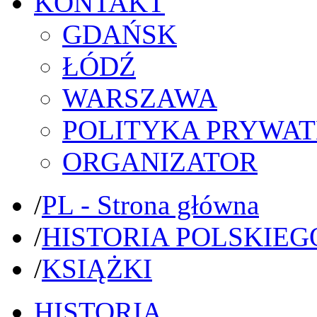
KONTAKT
GDAŃSK
ŁÓDŹ
WARSZAWA
POLITYKA PRYWAT
ORGANIZATOR
/
PL - Strona główna
/
HISTORIA POLSKIEG
/
KSIĄŻKI
HISTORIA