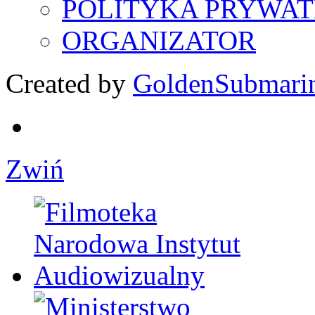
POLITYKA PRYWAT
ORGANIZATOR
Created by
GoldenSubmari
Zwiń