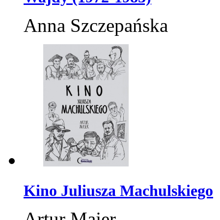
Anna Szczepańska
Kino Juliusza Machulskiego
Artur Majer