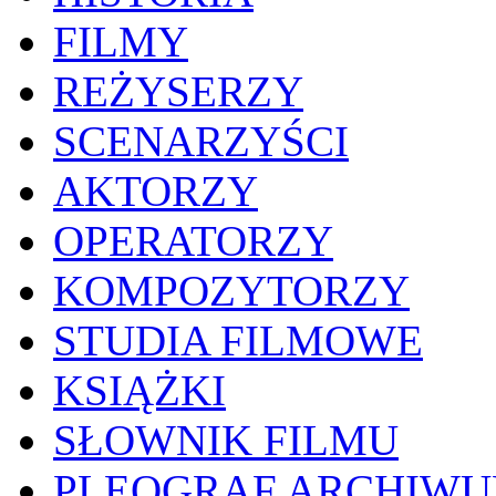
FILMY
REŻYSERZY
SCENARZYŚCI
AKTORZY
OPERATORZY
KOMPOZYTORZY
STUDIA FILMOWE
KSIĄŻKI
SŁOWNIK FILMU
PLEOGRAF ARCHIW