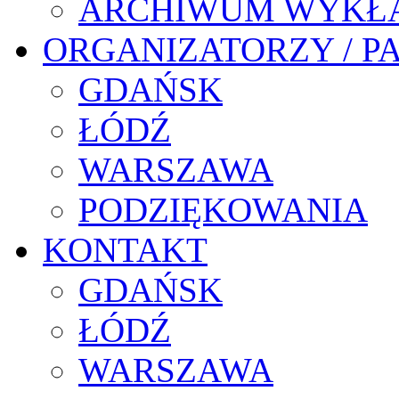
ARCHIWUM WYKŁ
ORGANIZATORZY / P
GDAŃSK
ŁÓDŹ
WARSZAWA
PODZIĘKOWANIA
KONTAKT
GDAŃSK
ŁÓDŹ
WARSZAWA