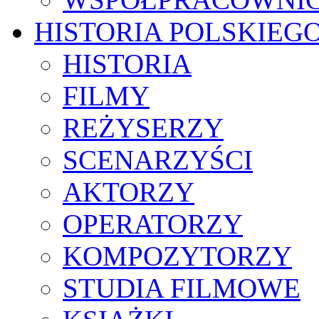
HISTORIA POLSKIEG
HISTORIA
FILMY
REŻYSERZY
SCENARZYŚCI
AKTORZY
OPERATORZY
KOMPOZYTORZY
STUDIA FILMOWE