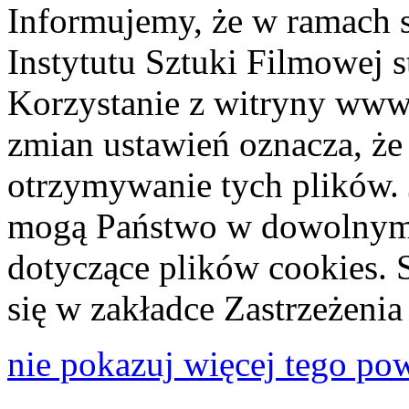
Informujemy, że w ramach 
Instytutu Sztuki Filmowej s
Korzystanie z witryny www
zmian ustawień oznacza, że
otrzymywanie tych plików. 
mogą Państwo w dowolnym 
dotyczące plików cookies. 
się w zakładce Zastrzeżeni
nie pokazuj więcej tego po