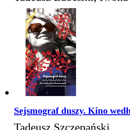
Sejsmograf duszy. Kino wed
Tadeusz Szczepański