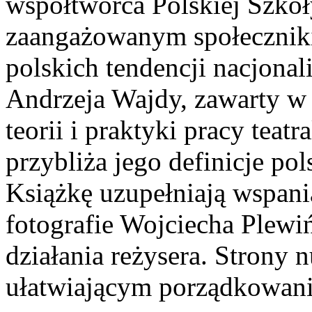
współtwórca Polskiej Szkoł
zaangażowanym społecznik
polskich tendencji nacjona
Andrzeja Wajdy, zawarty w t
teorii i praktyki pracy teatr
przybliża jego definicje pol
Książkę uzupełniają wspani
fotografie Wojciecha Plewi
działania reżysera. Strony
ułatwiającym porządkowan