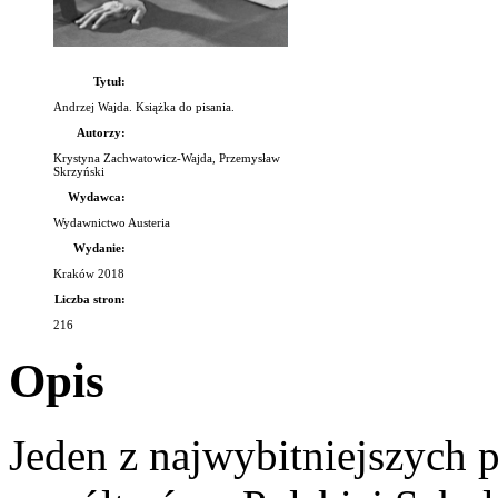
Tytuł:
Andrzej Wajda. Książka do pisania.
Autorzy:
Krystyna Zachwatowicz-Wajda, Przemysław
Skrzyński
Wydawca:
Wydawnictwo Austeria
Wydanie:
Kraków 2018
Liczba stron:
216
Opis
Jeden z najwybitniejszych 