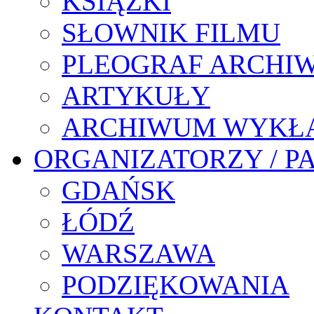
KSIĄŻKI
SŁOWNIK FILMU
PLEOGRAF ARCHI
ARTYKUŁY
ARCHIWUM WYKŁ
ORGANIZATORZY / P
GDAŃSK
ŁÓDŹ
WARSZAWA
PODZIĘKOWANIA