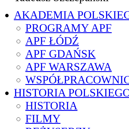
AKADEMIA POLSKIE
PROGRAMY APF
APF ŁÓDŹ
APF GDAŃSK
APF WARSZAWA
WSPÓŁPRACOWNI
HISTORIA POLSKIEG
HISTORIA
FILMY