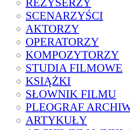
REŻYSERZY
SCENARZYŚCI
AKTORZY
OPERATORZY
KOMPOZYTORZY
STUDIA FILMOWE
KSIĄŻKI
SŁOWNIK FILMU
PLEOGRAF ARCHI
ARTYKUŁY