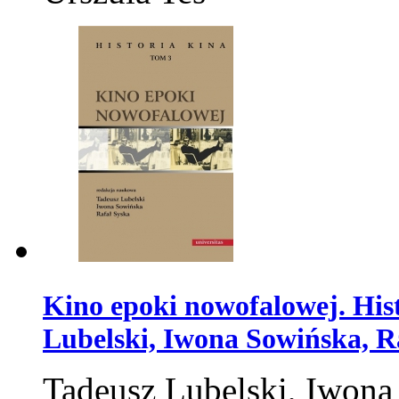
Kino epoki nowofalowej. Hist
Lubelski, Iwona Sowińska, R
Tadeusz Lubelski, Iwona