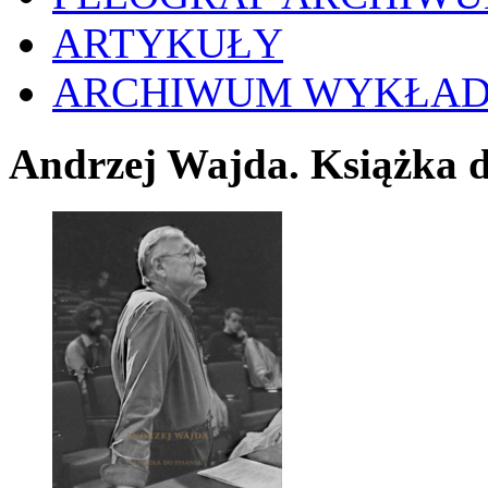
ARTYKUŁY
ARCHIWUM WYKŁA
Andrzej Wajda. Książka d