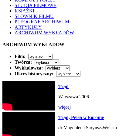
STUDIA FILMOWE
KSIĄŻKI
SŁOWNIK FILMU
PLEOGRAF ARCHIWUM
ARTYKUŁY
ARCHIWUM WYKŁADÓW
ARCHIWUM WYKŁADÓW
Film:
Twórca:
Wykładowca:
Okres historyczny:
Trąd
Warszawa 2006
więcej
Trąd, Perła w koronie
dr Magdalena Saryusz-Wolska