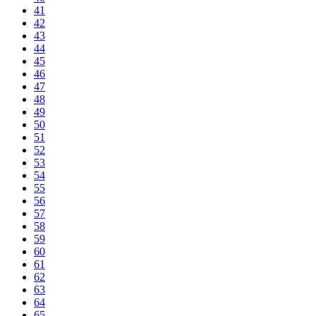
41
42
43
44
45
46
47
48
49
50
51
52
53
54
55
56
57
58
59
60
61
62
63
64
65