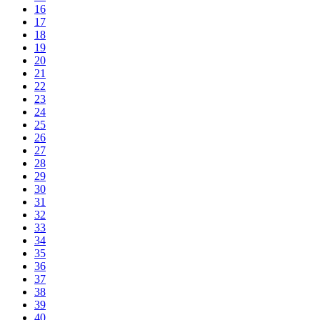
16
17
18
19
20
21
22
23
24
25
26
27
28
29
30
31
32
33
34
35
36
37
38
39
40