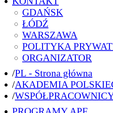
KONTAKT
GDAŃSK
ŁÓDŹ
WARSZAWA
POLITYKA PRYWAT
ORGANIZATOR
/
PL - Strona główna
/
AKADEMIA POLSKIE
/
WSPÓŁPRACOWNIC
PROGRAMY APF