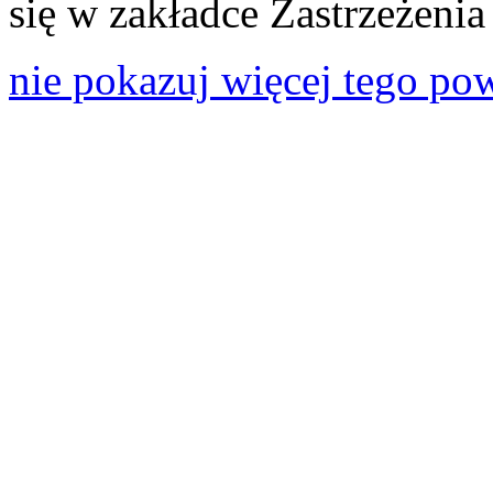
się w zakładce Zastrzeżeni
nie pokazuj więcej tego po