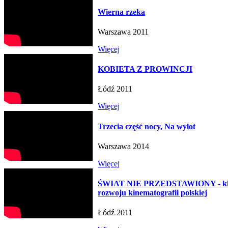
Wierna rzeka
Warszawa 2011
Więcej
KOBIETA Z PROWINCJI
Łódź 2011
Więcej
Trzecia część nocy, Na wylot
Warszawa 2014
Więcej
ŚWIAT NIE PRZEDSTAWIONY - kluc
rozwoju kinematografii polskiej
Łódź 2011