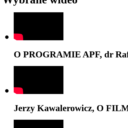
O PROGRAMIE APF, dr Rafa
Jerzy Kawalerowicz, O FI