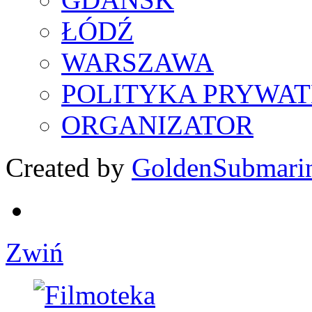
ŁÓDŹ
WARSZAWA
POLITYKA PRYWAT
ORGANIZATOR
Created by
GoldenSubmari
Zwiń