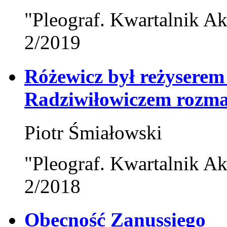
"Pleograf. Kwartalnik Ak
2/2019
Różewicz był reżysere
Radziwiłowiczem rozma
Piotr Śmiałowski
"Pleograf. Kwartalnik Ak
2/2018
Obecność Zanussiego