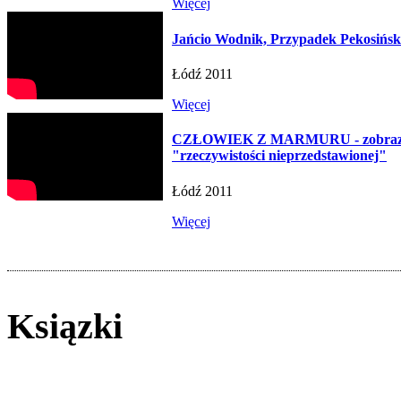
Więcej
Jańcio Wodnik, Przypadek Pekosińsk
Łódź 2011
Więcej
CZŁOWIEK Z MARMURU - zobraz
"rzeczywistości nieprzedstawionej"
Łódź 2011
Więcej
Ksiązki