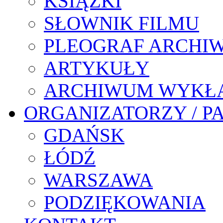
KSIĄŻKI
SŁOWNIK FILMU
PLEOGRAF ARCHI
ARTYKUŁY
ARCHIWUM WYKŁ
ORGANIZATORZY / P
GDAŃSK
ŁÓDŹ
WARSZAWA
PODZIĘKOWANIA