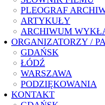
PLEOGRAF ARCHI
ARTYKUŁY
ARCHIWUM WYKŁ
ORGANIZATORZY / P
GDAŃSK
ŁÓDŹ
WARSZAWA
PODZIĘKOWANIA
KONTAKT
GDAŃSK