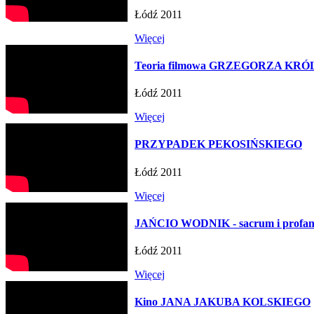
Łódź 2011
Więcej
Teoria filmowa GRZEGORZA KR
Łódź 2011
Więcej
PRZYPADEK PEKOSIŃSKIEGO
Łódź 2011
Więcej
JAŃCIO WODNIK - sacrum i profa
Łódź 2011
Więcej
Kino JANA JAKUBA KOLSKIEGO