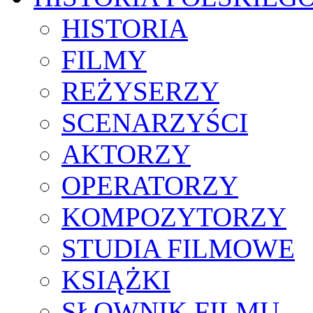
HISTORIA
FILMY
REŻYSERZY
SCENARZYŚCI
AKTORZY
OPERATORZY
KOMPOZYTORZY
STUDIA FILMOWE
KSIĄŻKI
SŁOWNIK FILMU