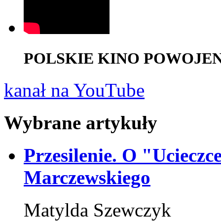
POLSKIE KINO POWOJENNE,
kanał na YouTube
Wybrane artykuły
Przesilenie. O "Uciecz
Marczewskiego
Matylda Szewczyk