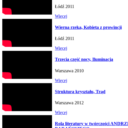
Łódź 2011
Więcej
Wierna rzeka, Kobieta z prowincji
Łódź 2011
Więcej
Trzecia część nocy, Iluminacja
Warszawa 2010
Więcej
Struktura kryształu, Trąd
Warszawa 2012
Więcej
Rola literatury w twórczości ANDR