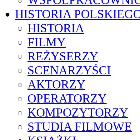
HISTORIA POLSKIEG
HISTORIA
FILMY
REŻYSERZY
SCENARZYŚCI
AKTORZY
OPERATORZY
KOMPOZYTORZY
STUDIA FILMOWE