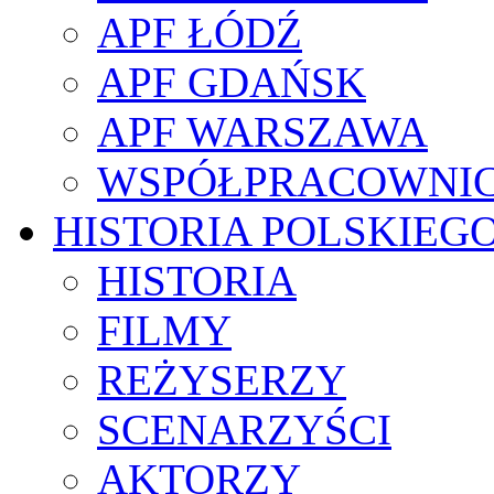
APF ŁÓDŹ
APF GDAŃSK
APF WARSZAWA
WSPÓŁPRACOWNI
HISTORIA POLSKIEG
HISTORIA
FILMY
REŻYSERZY
SCENARZYŚCI
AKTORZY