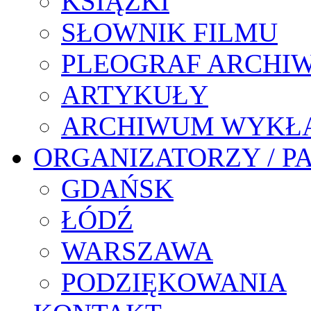
KSIĄŻKI
SŁOWNIK FILMU
PLEOGRAF ARCHI
ARTYKUŁY
ARCHIWUM WYKŁ
ORGANIZATORZY / P
GDAŃSK
ŁÓDŹ
WARSZAWA
PODZIĘKOWANIA