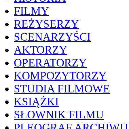
FILMY
REŻYSERZY
SCENARZYŚCI
AKTORZY
OPERATORZY
KOMPOZYTORZY
STUDIA FILMOWE
KSIĄŻKI
SŁOWNIK FILMU
PLEOGRAF ARCHIW