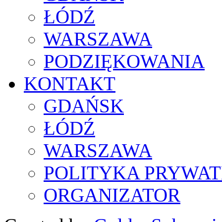
ŁÓDŹ
WARSZAWA
PODZIĘKOWANIA
KONTAKT
GDAŃSK
ŁÓDŹ
WARSZAWA
POLITYKA PRYWAT
ORGANIZATOR