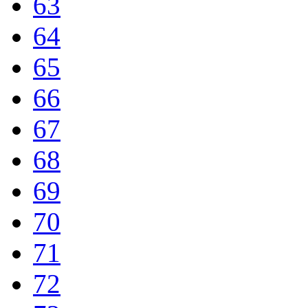
63
64
65
66
67
68
69
70
71
72