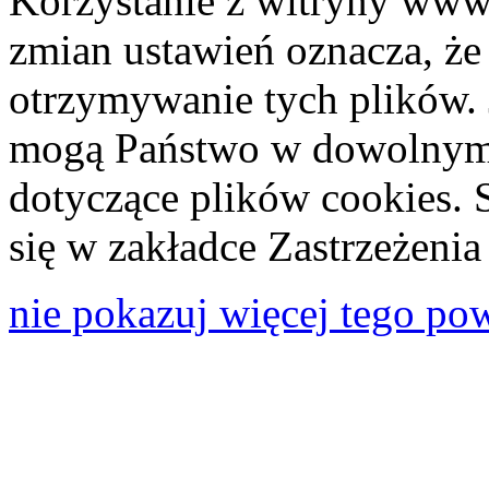
Korzystanie z witryny www
zmian ustawień oznacza, że
otrzymywanie tych plików. 
mogą Państwo w dowolnym 
dotyczące plików cookies. 
się w zakładce Zastrzeżeni
nie pokazuj więcej tego po