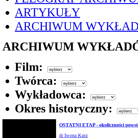
ARTYKUŁY
ARCHIWUM WYKŁA
ARCHIWUM WYKŁAD
Film:
Twórca:
Wykładowca:
Okres historyczny:
OSTATNI ETAP - okoliczności powsta
dr Iwona Kurz