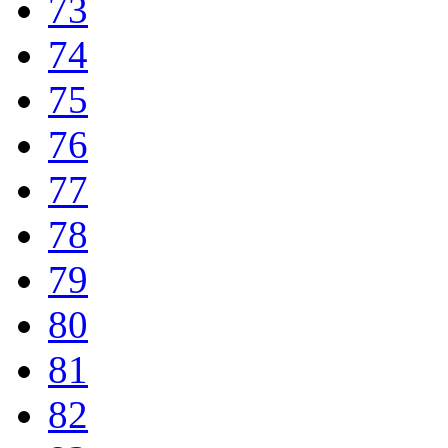
73
74
75
76
77
78
79
80
81
82