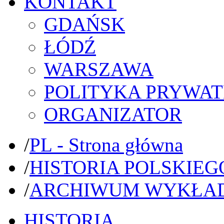
KONTAKT
GDAŃSK
ŁÓDŹ
WARSZAWA
POLITYKA PRYWAT
ORGANIZATOR
/
PL - Strona główna
/
HISTORIA POLSKIEG
/
ARCHIWUM WYKŁA
HISTORIA