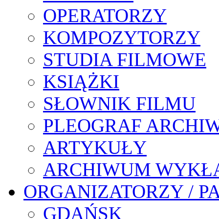
OPERATORZY
KOMPOZYTORZY
STUDIA FILMOWE
KSIĄŻKI
SŁOWNIK FILMU
PLEOGRAF ARCHI
ARTYKUŁY
ARCHIWUM WYKŁ
ORGANIZATORZY / P
GDAŃSK