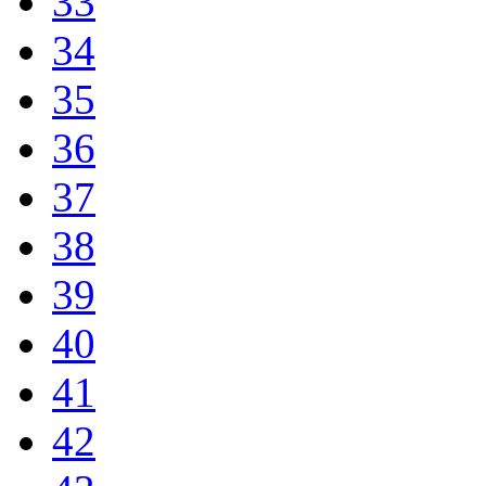
33
34
35
36
37
38
39
40
41
42