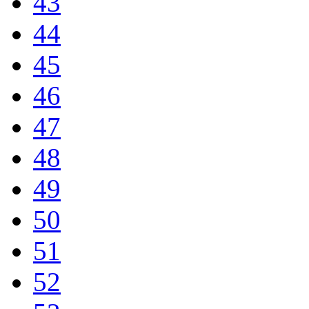
43
44
45
46
47
48
49
50
51
52