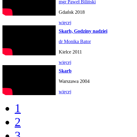
mgr Paweł Biliński
Gdańsk 2018
więcej
Skarb, Godziny nadziei
dr Monika Bator
Kielce 2011
więcej
Skarb
Warszawa 2004
więcej
1
2
3