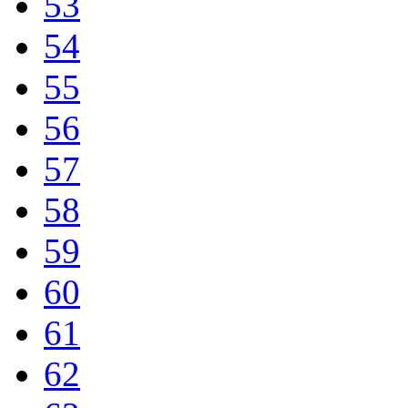
53
54
55
56
57
58
59
60
61
62