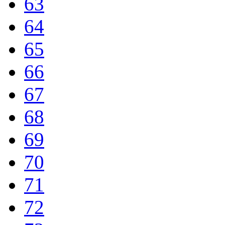
63
64
65
66
67
68
69
70
71
72