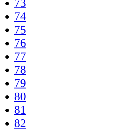
73
74
75
76
77
78
79
80
81
82