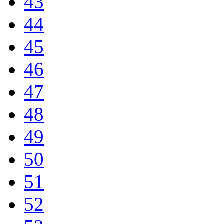
43
44
45
46
47
48
49
50
51
52