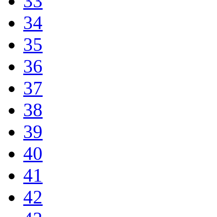
33
34
35
36
37
38
39
40
41
42