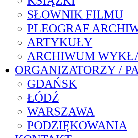
KSIĄŻKI
SŁOWNIK FILMU
PLEOGRAF ARCHI
ARTYKUŁY
ARCHIWUM WYKŁ
ORGANIZATORZY / P
GDAŃSK
ŁÓDŹ
WARSZAWA
PODZIĘKOWANIA