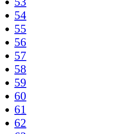
53
54
55
56
57
58
59
60
61
62