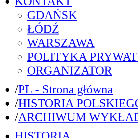
KONTAKT
GDAŃSK
ŁÓDŹ
WARSZAWA
POLITYKA PRYWAT
ORGANIZATOR
/
PL - Strona główna
/
HISTORIA POLSKIEG
/
ARCHIWUM WYKŁA
HISTORIA