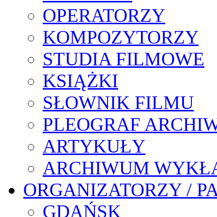
OPERATORZY
KOMPOZYTORZY
STUDIA FILMOWE
KSIĄŻKI
SŁOWNIK FILMU
PLEOGRAF ARCHI
ARTYKUŁY
ARCHIWUM WYKŁ
ORGANIZATORZY / P
GDAŃSK