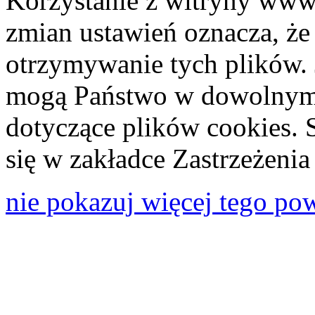
Korzystanie z witryny www
zmian ustawień oznacza, że
otrzymywanie tych plików. 
mogą Państwo w dowolnym 
dotyczące plików cookies. 
się w zakładce Zastrzeżeni
nie pokazuj więcej tego po