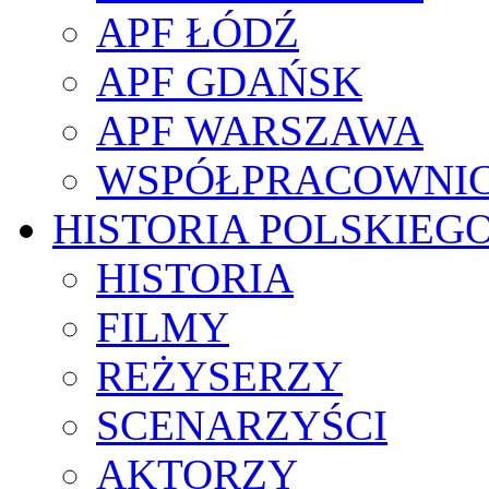
APF ŁÓDŹ
APF GDAŃSK
APF WARSZAWA
WSPÓŁPRACOWNI
HISTORIA POLSKIEG
HISTORIA
FILMY
REŻYSERZY
SCENARZYŚCI
AKTORZY