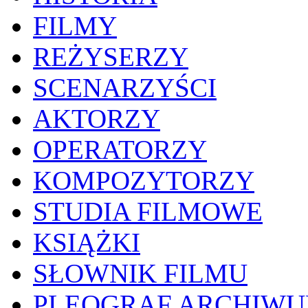
FILMY
REŻYSERZY
SCENARZYŚCI
AKTORZY
OPERATORZY
KOMPOZYTORZY
STUDIA FILMOWE
KSIĄŻKI
SŁOWNIK FILMU
PLEOGRAF ARCHIW