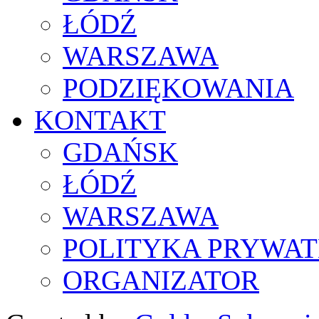
ŁÓDŹ
WARSZAWA
PODZIĘKOWANIA
KONTAKT
GDAŃSK
ŁÓDŹ
WARSZAWA
POLITYKA PRYWAT
ORGANIZATOR