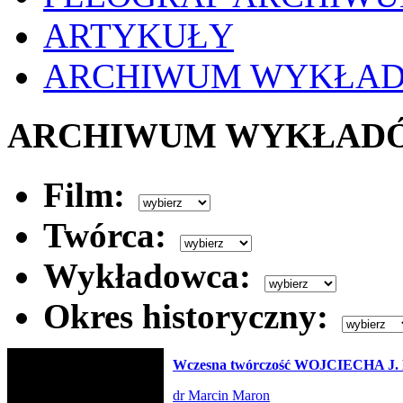
ARTYKUŁY
ARCHIWUM WYKŁA
ARCHIWUM WYKŁAD
Film:
Twórca:
Wykładowca:
Okres historyczny:
Wczesna twórczość WOJCIECHA J
dr Marcin Maron