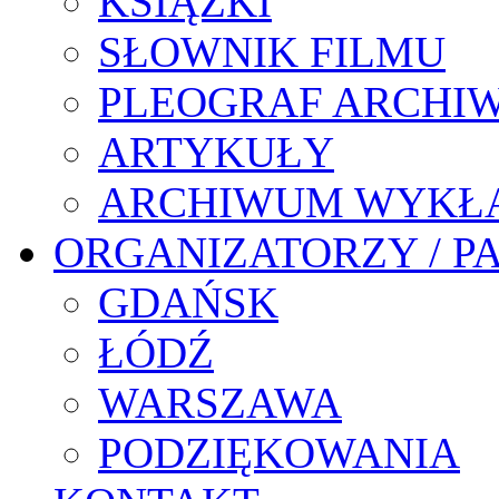
KSIĄŻKI
SŁOWNIK FILMU
PLEOGRAF ARCHI
ARTYKUŁY
ARCHIWUM WYKŁ
ORGANIZATORZY / P
GDAŃSK
ŁÓDŹ
WARSZAWA
PODZIĘKOWANIA