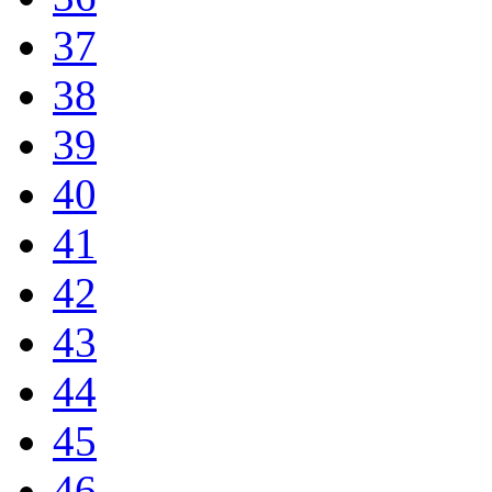
37
38
39
40
41
42
43
44
45
46