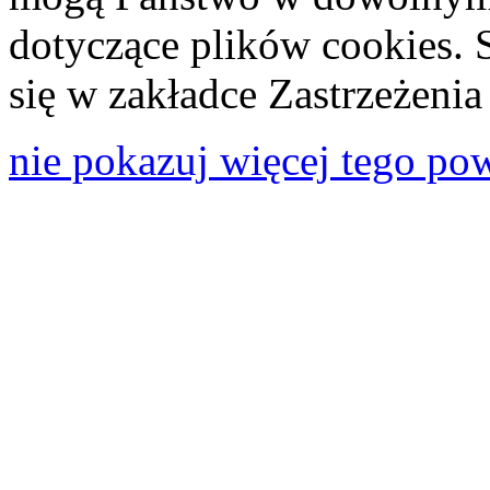
dotyczące plików cookies. 
się w zakładce Zastrzeżeni
nie pokazuj więcej tego po