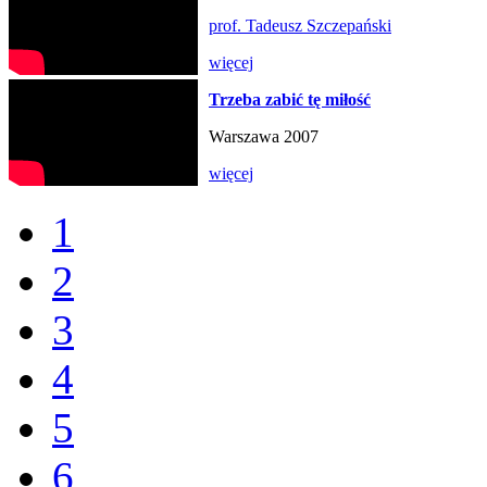
prof. Tadeusz Szczepański
więcej
Trzeba zabić tę miłość
Warszawa 2007
więcej
1
2
3
4
5
6