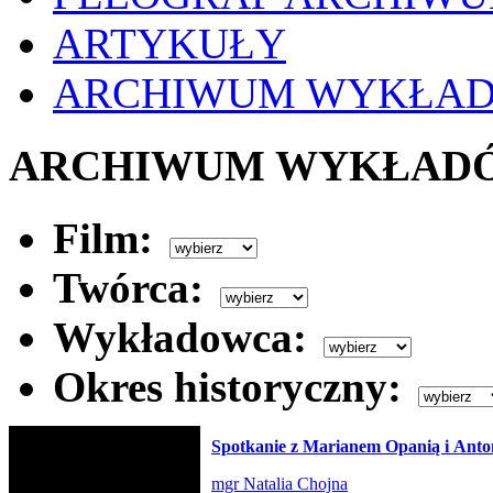
ARTYKUŁY
ARCHIWUM WYKŁA
ARCHIWUM WYKŁAD
Film:
Twórca:
Wykładowca:
Okres historyczny:
Spotkanie z Marianem Opanią i An
mgr Natalia Chojna