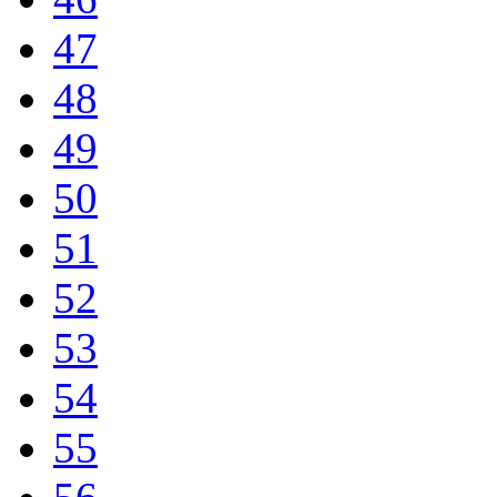
47
48
49
50
51
52
53
54
55