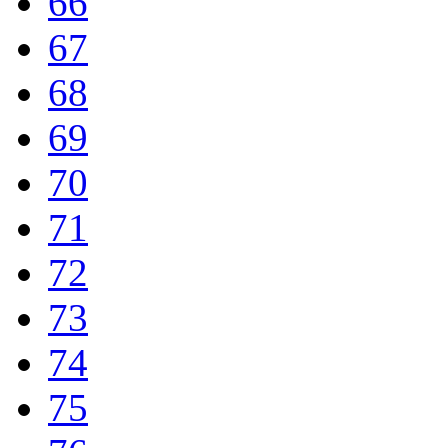
66
67
68
69
70
71
72
73
74
75