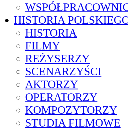
WSPÓŁPRACOWNI
HISTORIA POLSKIEG
HISTORIA
FILMY
REŻYSERZY
SCENARZYŚCI
AKTORZY
OPERATORZY
KOMPOZYTORZY
STUDIA FILMOWE