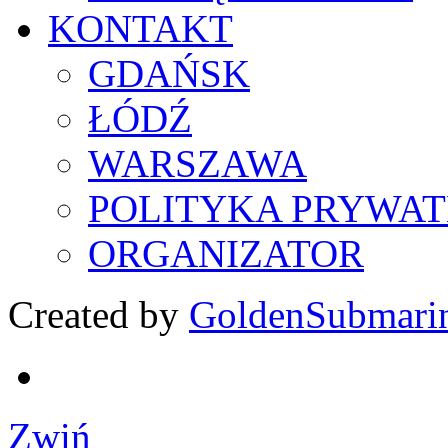
KONTAKT
GDAŃSK
ŁÓDŹ
WARSZAWA
POLITYKA PRYWAT
ORGANIZATOR
Created by
GoldenSubmari
Zwiń