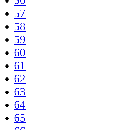
56
57
58
59
60
61
62
63
64
65