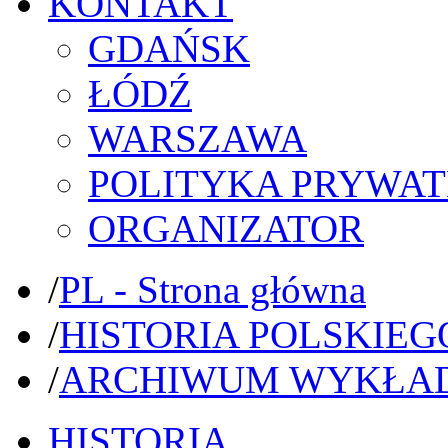
KONTAKT
GDAŃSK
ŁÓDŹ
WARSZAWA
POLITYKA PRYWAT
ORGANIZATOR
/
PL - Strona główna
/
HISTORIA POLSKIEG
/
ARCHIWUM WYKŁA
HISTORIA