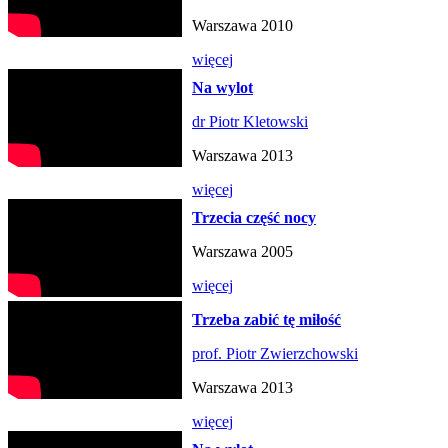
Warszawa 2010
więcej
Na wylot
dr Piotr Kletowski
Warszawa 2013
więcej
Trzecia część nocy
Warszawa 2005
więcej
Trzeba zabić tę miłość
prof. Piotr Zwierzchowski
Warszawa 2013
więcej