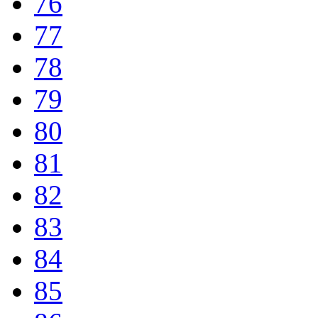
76
77
78
79
80
81
82
83
84
85