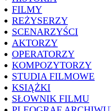
FILMY
REŻYSERZY
SCENARZYŚCI
AKTORZY
OPERATORZY
KOMPOZYTORZY
STUDIA FILMOWE
KSIĄŻKI
SŁOWNIK FILMU
PLEOGRAF ARCHIW