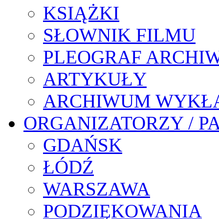
KSIĄŻKI
SŁOWNIK FILMU
PLEOGRAF ARCHI
ARTYKUŁY
ARCHIWUM WYKŁ
ORGANIZATORZY / P
GDAŃSK
ŁÓDŹ
WARSZAWA
PODZIĘKOWANIA