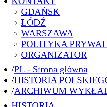
KONTAKT
GDAŃSK
ŁÓDŹ
WARSZAWA
POLITYKA PRYWAT
ORGANIZATOR
/
PL - Strona główna
/
HISTORIA POLSKIEG
/
ARCHIWUM WYKŁA
HISTORIA