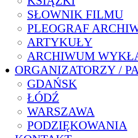
KSIĄŻKI
SŁOWNIK FILMU
PLEOGRAF ARCHI
ARTYKUŁY
ARCHIWUM WYKŁ
ORGANIZATORZY / P
GDAŃSK
ŁÓDŹ
WARSZAWA
PODZIĘKOWANIA