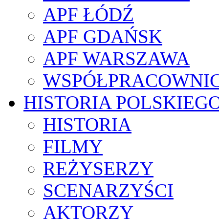
APF ŁÓDŹ
APF GDAŃSK
APF WARSZAWA
WSPÓŁPRACOWNI
HISTORIA POLSKIEG
HISTORIA
FILMY
REŻYSERZY
SCENARZYŚCI
AKTORZY