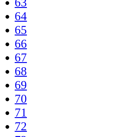
63
64
65
66
67
68
69
70
71
72