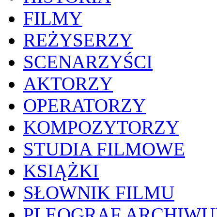
FILMY
REŻYSERZY
SCENARZYŚCI
AKTORZY
OPERATORZY
KOMPOZYTORZY
STUDIA FILMOWE
KSIĄŻKI
SŁOWNIK FILMU
PLEOGRAF ARCHIW