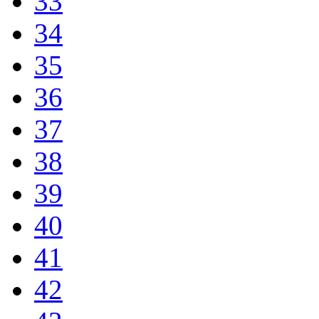
33
34
35
36
37
38
39
40
41
42