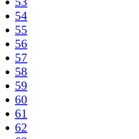
53
54
55
56
57
58
59
60
61
62