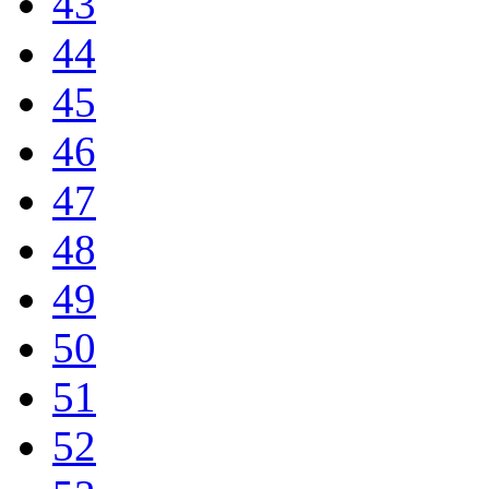
43
44
45
46
47
48
49
50
51
52