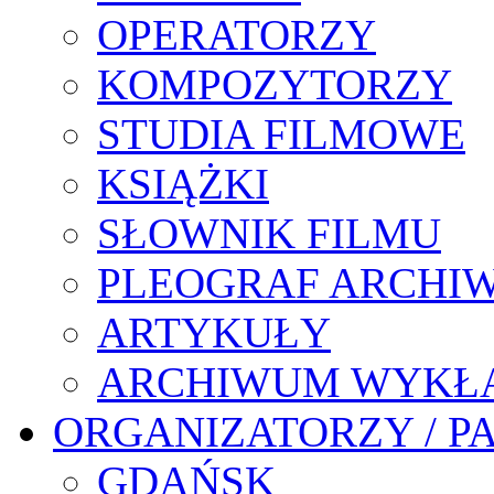
OPERATORZY
KOMPOZYTORZY
STUDIA FILMOWE
KSIĄŻKI
SŁOWNIK FILMU
PLEOGRAF ARCHI
ARTYKUŁY
ARCHIWUM WYKŁ
ORGANIZATORZY / P
GDAŃSK