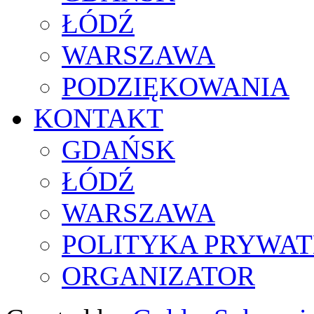
ŁÓDŹ
WARSZAWA
PODZIĘKOWANIA
KONTAKT
GDAŃSK
ŁÓDŹ
WARSZAWA
POLITYKA PRYWAT
ORGANIZATOR