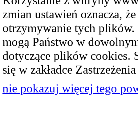
Korzystanie z witryny www
zmian ustawień oznacza, że
otrzymywanie tych plików. 
mogą Państwo w dowolnym 
dotyczące plików cookies. 
się w zakładce Zastrzeżeni
nie pokazuj więcej tego po