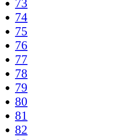
73
74
75
76
77
78
79
80
81
82