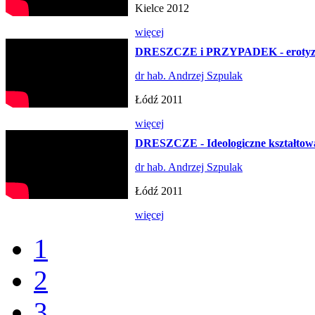
Kielce 2012
więcej
DRESZCZE i PRZYPADEK - erotyzm
dr hab. Andrzej Szpulak
Łódź 2011
więcej
DRESZCZE - Ideologiczne kształtowan
dr hab. Andrzej Szpulak
Łódź 2011
więcej
1
2
3