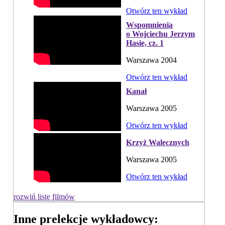
Otwórz ten wykład
Wspomnienia
o Wojciechu Jerzym
Hasie, cz. 1
Warszawa 2004
Otwórz ten wykład
Kanał
Warszawa 2005
Otwórz ten wykład
Krzyż Walecznych
Warszawa 2005
Otwórz ten wykład
rozwiń listę filmów
Inne prelekcje wykładowcy: