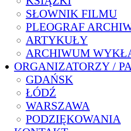
KSIĄŻKI
SŁOWNIK FILMU
PLEOGRAF ARCHI
ARTYKUŁY
ARCHIWUM WYKŁ
ORGANIZATORZY / P
GDAŃSK
ŁÓDŹ
WARSZAWA
PODZIĘKOWANIA