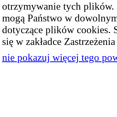
otrzymywanie tych plików. 
mogą Państwo w dowolnym 
dotyczące plików cookies. 
się w zakładce Zastrzeżeni
nie pokazuj więcej tego po