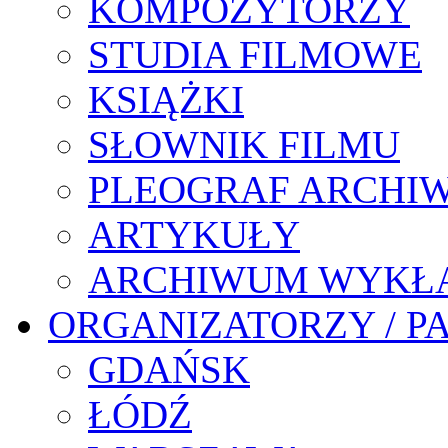
KOMPOZYTORZY
STUDIA FILMOWE
KSIĄŻKI
SŁOWNIK FILMU
PLEOGRAF ARCHI
ARTYKUŁY
ARCHIWUM WYKŁ
ORGANIZATORZY / P
GDAŃSK
ŁÓDŹ