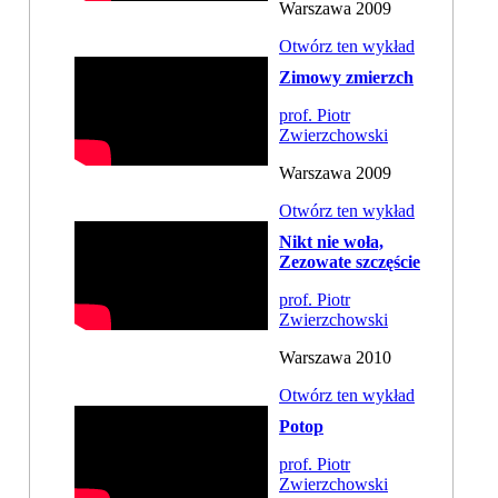
Warszawa 2009
Otwórz ten wykład
Zimowy zmierzch
prof. Piotr
Zwierzchowski
Warszawa 2009
Otwórz ten wykład
Nikt nie woła,
Zezowate szczęście
prof. Piotr
Zwierzchowski
Warszawa 2010
Otwórz ten wykład
Potop
prof. Piotr
Zwierzchowski