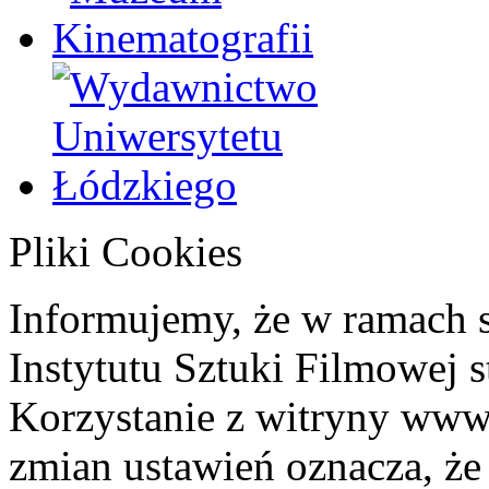
Pliki Cookies
Informujemy, że w ramach 
Instytutu Sztuki Filmowej s
Korzystanie z witryny www
zmian ustawień oznacza, że