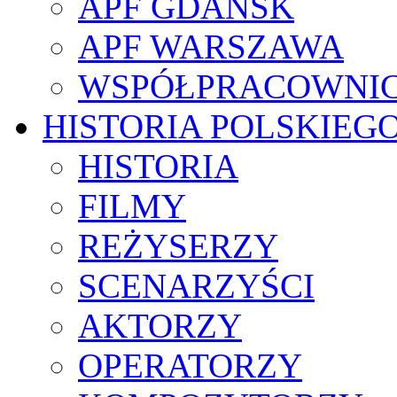
APF GDAŃSK
APF WARSZAWA
WSPÓŁPRACOWNI
HISTORIA POLSKIEG
HISTORIA
FILMY
REŻYSERZY
SCENARZYŚCI
AKTORZY
OPERATORZY