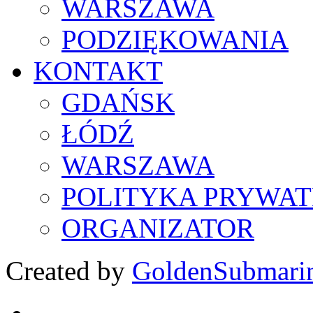
WARSZAWA
PODZIĘKOWANIA
KONTAKT
GDAŃSK
ŁÓDŹ
WARSZAWA
POLITYKA PRYWAT
ORGANIZATOR
Created by
GoldenSubmari