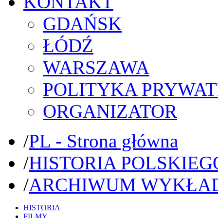
KONTAKT
GDAŃSK
ŁÓDŹ
WARSZAWA
POLITYKA PRYWAT
ORGANIZATOR
/
PL - Strona główna
/
HISTORIA POLSKIEG
/
ARCHIWUM WYKŁA
HISTORIA
FILMY