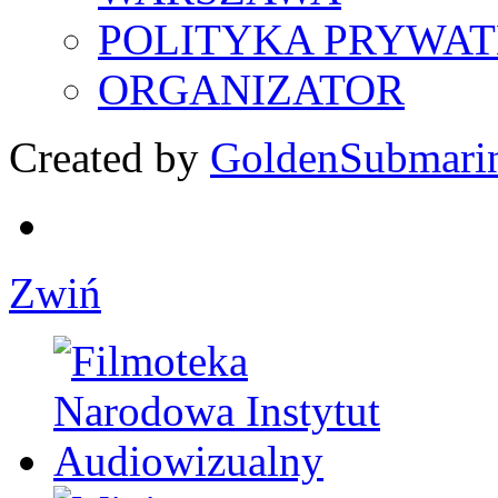
POLITYKA PRYWAT
ORGANIZATOR
Created by
GoldenSubmari
Zwiń