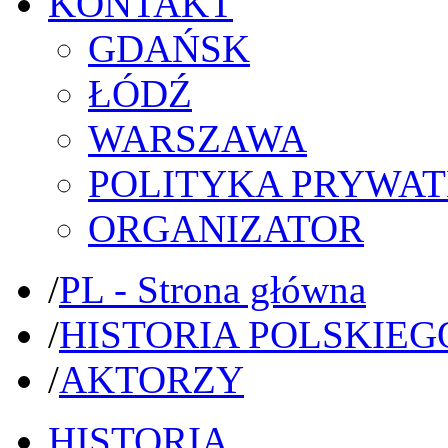
KONTAKT
GDAŃSK
ŁÓDŹ
WARSZAWA
POLITYKA PRYWAT
ORGANIZATOR
/
PL - Strona główna
/
HISTORIA POLSKIEG
/
AKTORZY
HISTORIA