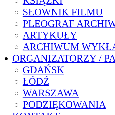
KSIĄŻKI
SŁOWNIK FILMU
PLEOGRAF ARCHI
ARTYKUŁY
ARCHIWUM WYKŁ
ORGANIZATORZY / P
GDAŃSK
ŁÓDŹ
WARSZAWA
PODZIĘKOWANIA