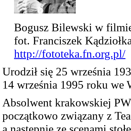
Bogusz Bilewski w filmie
fot. Franciszek Kądziołk
http://fototeka.fn.org.pl/
Urodził się 25 września 19
14 września 1995 roku we 
Absolwent krakowskiej PWS
początkowo związany z Te
a następnie ze scenami sto