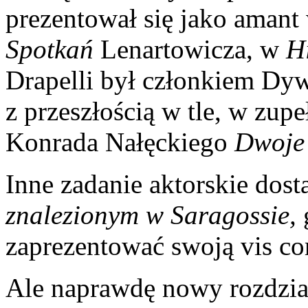
prezentował się jako amant
Spotkań
Lenartowicza, w
H
Drapelli był członkiem Dy
z przeszłością w tle, w zupeł
Konrada Nałęckiego
Dwoje 
Inne zadanie aktorskie dost
znalezionym w Saragossie,
zaprezentować swoją vis co
Ale naprawdę nowy rozdział