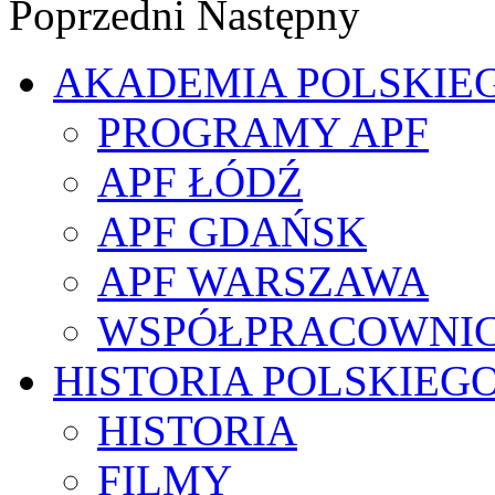
Poprzedni
Następny
AKADEMIA POLSKIE
PROGRAMY APF
APF ŁÓDŹ
APF GDAŃSK
APF WARSZAWA
WSPÓŁPRACOWNI
HISTORIA POLSKIEG
HISTORIA
FILMY