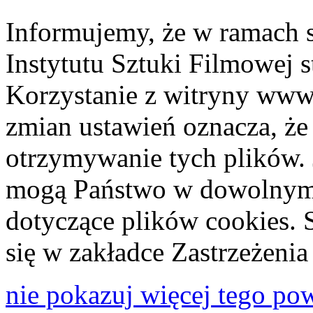
Informujemy, że w ramach 
Instytutu Sztuki Filmowej s
Korzystanie z witryny www
zmian ustawień oznacza, że
otrzymywanie tych plików. 
mogą Państwo w dowolnym 
dotyczące plików cookies. 
się w zakładce Zastrzeżeni
nie pokazuj więcej tego po