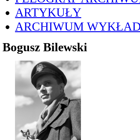
ARTYKUŁY
ARCHIWUM WYKŁA
Bogusz Bilewski