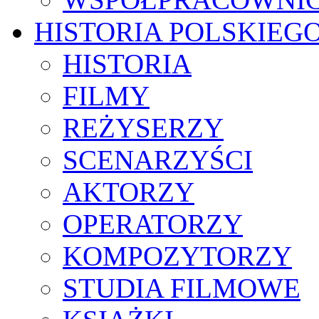
HISTORIA POLSKIEG
HISTORIA
FILMY
REŻYSERZY
SCENARZYŚCI
AKTORZY
OPERATORZY
KOMPOZYTORZY
STUDIA FILMOWE