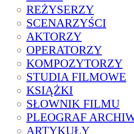
REŻYSERZY
SCENARZYŚCI
AKTORZY
OPERATORZY
KOMPOZYTORZY
STUDIA FILMOWE
KSIĄŻKI
SŁOWNIK FILMU
PLEOGRAF ARCHI
ARTYKUŁY