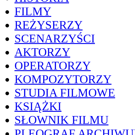
FILMY
REŻYSERZY
SCENARZYŚCI
AKTORZY
OPERATORZY
KOMPOZYTORZY
STUDIA FILMOWE
KSIĄŻKI
SŁOWNIK FILMU
PLEOGRAF ARCHIW