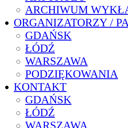
ARCHIWUM WYKŁ
ORGANIZATORZY / P
GDAŃSK
ŁÓDŹ
WARSZAWA
PODZIĘKOWANIA
KONTAKT
GDAŃSK
ŁÓDŹ
WARSZAWA