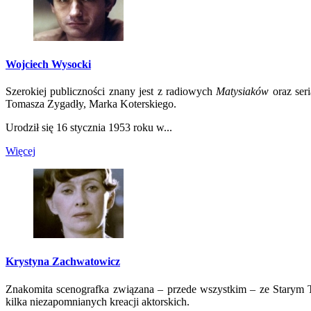
Wojciech Wysocki
Szerokiej publiczności znany jest z radiowych
Matysiaków
oraz seri
Tomasza Zygadły, Marka Koterskiego.
Urodził się 16 stycznia 1953 roku w...
Więcej
Krystyna Zachwatowicz
Znakomita scenografka związana – przede wszystkim – ze Starym 
kilka niezapomnianych kreacji aktorskich.