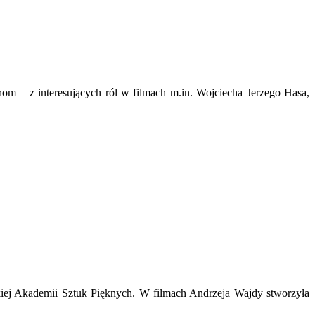
m – z interesujących ról w filmach m.in. Wojciecha Jerzego Hasa,
iej Akademii Sztuk Pięknych. W filmach Andrzeja Wajdy stworzyła