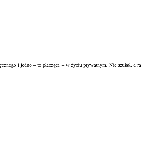
ętrznego i jedno – to płaczące – w życiu prywatnym. Nie szukał, a rac
..