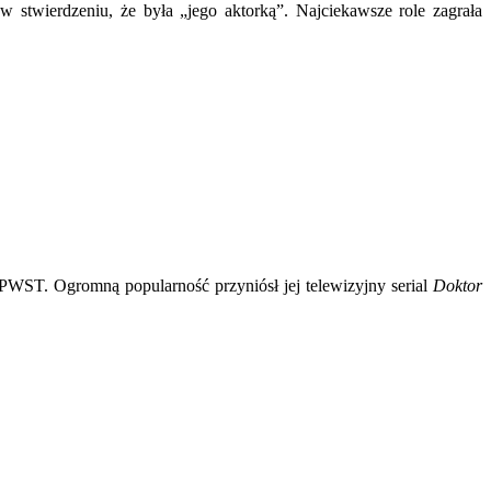
 stwierdzeniu, że była „jego aktorką”. Najciekawsze role zagrała
 PWST. Ogromną popularność przyniósł jej telewizyjny serial
Doktor