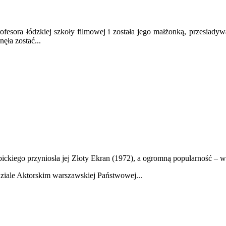
esora łódzkiej szkoły filmowej i została jego małżonką, przesiadywa
ęła zostać...
ickiego przyniosła jej Złoty Ekran (1972), a ogromną popularność – w
ziale Aktorskim warszawskiej Państwowej...