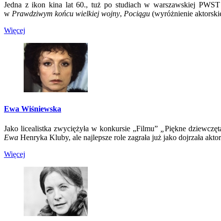
Jedna z ikon kina lat 60., tuż po studiach w warszawskiej PWST 
w
Prawdziwym końcu wielkiej wojny
,
Pociągu
(wyróżnienie aktorski
Więcej
Ewa Wiśniewska
Jako licealistka zwyciężyła w konkursie „Filmu”
„
Piękne dziewczęt
Ewa
Henryka Kluby, ale najlepsze role zagrała już jako dojrzała aktor
Więcej