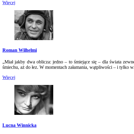
Więcej
Roman Wilhelmi
„Miał jakby dwa oblicza: jedno – to śmiejące się – dla świata zewn
śmiechu, aż do łez. W momentach załamania, wątpliwości – i tylko w.
Więcej
Lucna Winnicka