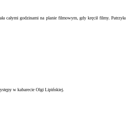
ła całymi godzinami na planie filmowym, gdy kręcił filmy. Patrzyła
ystępy w kabarecie Olgi Lipińskiej.