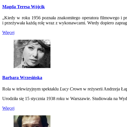
Magda Teresa Wójcik
„Kiedy w roku 1956 poznała znakomitego operatora filmowego i prof
i przeżywała każdą rolę wraz z wykonawcami. Wtedy dopiero zapragn
Więcej
Barbara Wrzesińska
Rola w telewizyjnym spektaklu
Lucy Crown
w reżyserii Andrzeja Łap
Urodziła się 15 stycznia 1938 roku w Warszawie. Studiowała na Wyd
Więcej