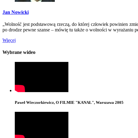
Jan Nowicki
„Wolność jest podstawową rzeczą, do której człowiek powinien zmi
po drodze pewne szanse – mówię tu także o wolności w wyrażaniu p
Więcej
Wybrane wideo
Paweł Wieczorkiewicz, O FILMIE "KANAŁ", Warszawa 2005