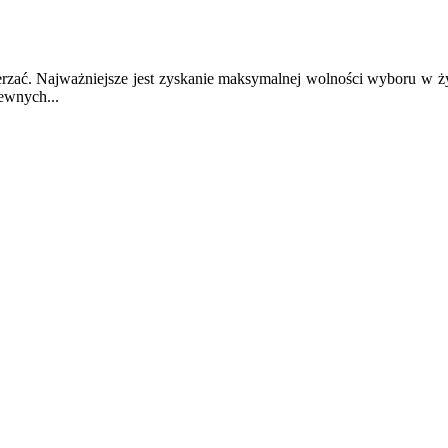
erzać. Najważniejsze jest zyskanie maksymalnej wolności wyboru w ż
ewnych...