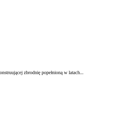
nstruującej zbrodnię popełnioną w latach...