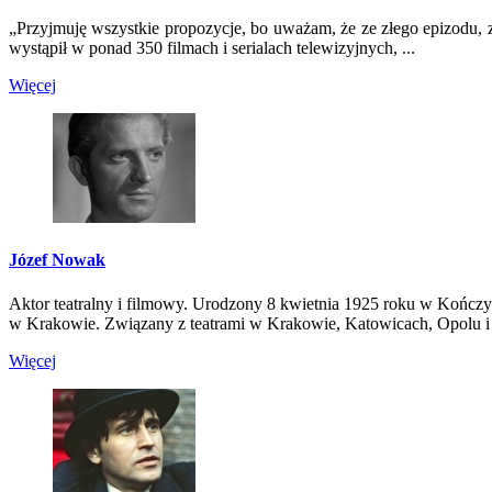
„Przyjmuję wszystkie propozycje, bo uważam, że ze złego epizodu, złe
wystąpił w ponad 350 filmach i serialach telewizyjnych, ...
Więcej
Józef Nowak
Aktor teatralny i filmowy. Urodzony 8 kwietnia 1925 roku w Kończ
w Krakowie. Związany z teatrami w Krakowie, Katowicach, Opolu i
Więcej