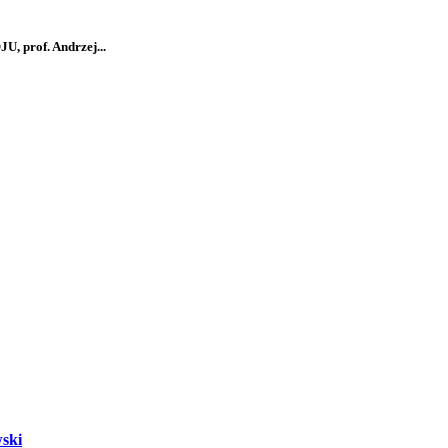
 prof. Andrzej...
wski