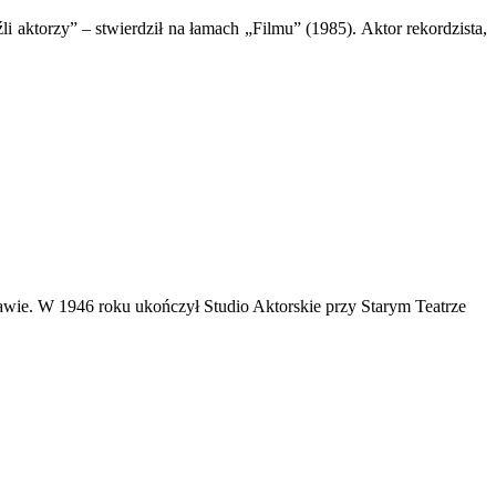
li aktorzy” – stwierdził na łamach „Filmu” (1985). Aktor rekordzista,
wie. W 1946 roku ukończył Studio Aktorskie przy Starym Teatrze