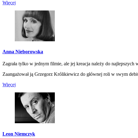
Więcej
Anna Nieborowska
Zagrała tylko w jednym filmie, ale jej kreacja należy do najlepszych 
Zaangażował ją Grzegorz Królikiewicz do głównej roli w swym deb
Więcej
Leon Niemczyk