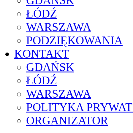
GDAŃSK
ŁÓDŹ
WARSZAWA
PODZIĘKOWANIA
KONTAKT
GDAŃSK
ŁÓDŹ
WARSZAWA
POLITYKA PRYWAT
ORGANIZATOR