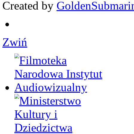
Created by
GoldenSubmari
Zwiń