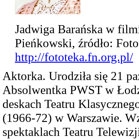
Jadwiga Barańska w filmi
Pieńkowski, źródło: Fot
http://fototeka.fn.org.pl/
Aktorka. Urodziła się 21 p
Absolwentka PWST w Łodzi
deskach Teatru Klasycznego
(1966-72) w Warszawie. Wzi
spektaklach Teatru Telewizj