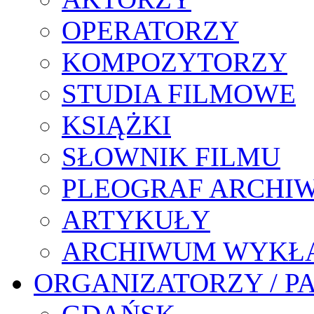
OPERATORZY
KOMPOZYTORZY
STUDIA FILMOWE
KSIĄŻKI
SŁOWNIK FILMU
PLEOGRAF ARCHI
ARTYKUŁY
ARCHIWUM WYKŁ
ORGANIZATORZY / P