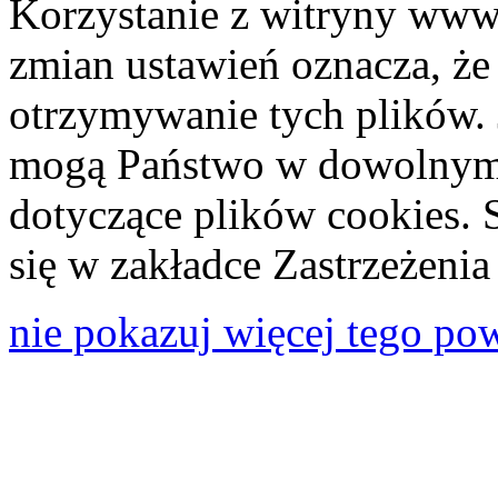
Korzystanie z witryny www
zmian ustawień oznacza, że
otrzymywanie tych plików. 
mogą Państwo w dowolnym 
dotyczące plików cookies. 
się w zakładce Zastrzeżeni
nie pokazuj więcej tego po