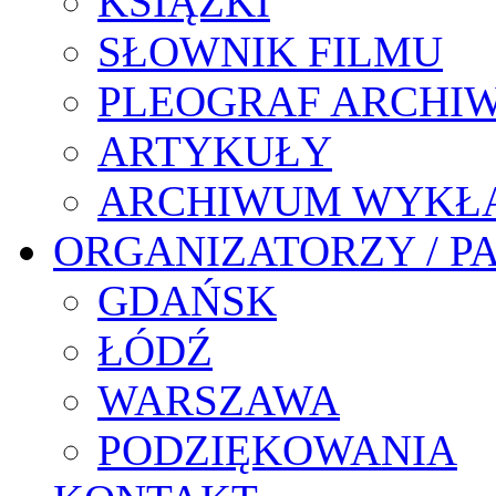
KSIĄŻKI
SŁOWNIK FILMU
PLEOGRAF ARCHI
ARTYKUŁY
ARCHIWUM WYKŁ
ORGANIZATORZY / P
GDAŃSK
ŁÓDŹ
WARSZAWA
PODZIĘKOWANIA