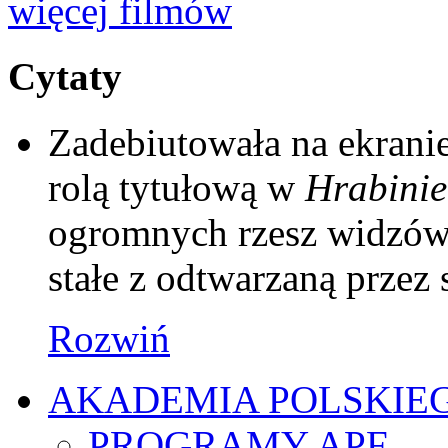
więcej filmów
Cytaty
Zadebiutowała na ekrani
rolą tytułową w
Hrabinie
ogromnych rzesz widzów 
stałe z odtwarzaną przez 
Rozwiń
AKADEMIA POLSKIE
PROGRAMY APF