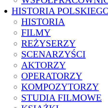
HISTORIA POLSKIEG
HISTORIA
FILMY
REŻYSERZY
SCENARZYŚCI
AKTORZY
OPERATORZY
KOMPOZYTORZY
STUDIA FILMOWE