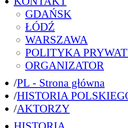
KONTAKT
GDAŃSK
ŁÓDŹ
WARSZAWA
POLITYKA PRYWAT
ORGANIZATOR
/
PL - Strona główna
/
HISTORIA POLSKIEG
/
AKTORZY
HISTORIA