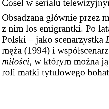
Cosel w serialu telewizyjny
Obsadzana głównie przez mę
z nim los emigrantki. Po lat
Polski – jako scenarzystka
męża (1994) i współscenarz
miłości
, w którym można ją
roli matki tytułowego bohat