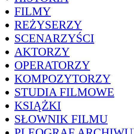
FILMY
REŻYSERZY
SCENARZYŚCI
AKTORZY
OPERATORZY
KOMPOZYTORZY
STUDIA FILMOWE
KSIĄŻKI
SŁOWNIK FILMU
PLEOGRAF ARCHIW