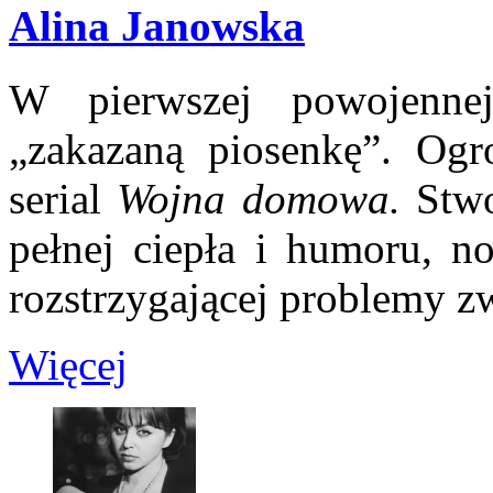
Alina Janowska
W pierwszej powojennej
„zakazaną piosenkę”. Ogr
serial
Wojna domowa.
Stwo
pełnej ciepła i humoru, n
rozstrzygającej problemy z
Więcej