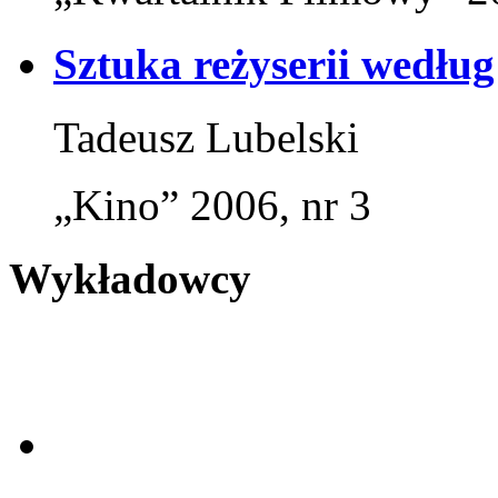
Sztuka reżyserii wedłu
Tadeusz Lubelski
„Kino” 2006, nr 3
Wykładowcy