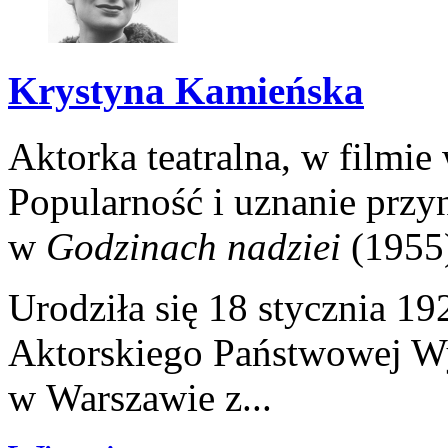
Krystyna Kamieńska
Aktorka teatralna, w filmi
Popularność i uznanie przyn
w
Godzinach nadziei
(1955
Urodziła się 18 stycznia 1
Aktorskiego Państwowej Wy
w Warszawie z...