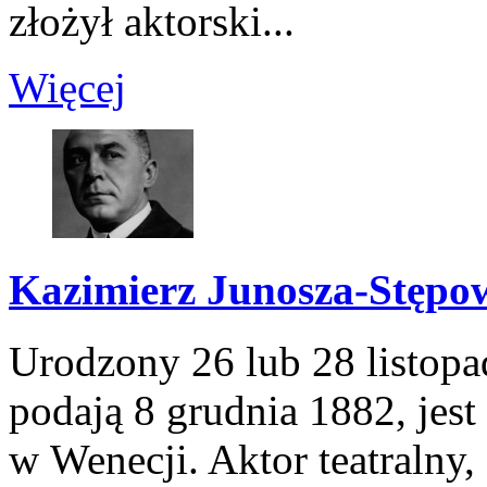
złożył aktorski...
Więcej
Kazimierz Junosza-Stępo
Urodzony 26 lub 28 listopad
podają 8 grudnia 1882, jest
w Wenecji. Aktor teatralny