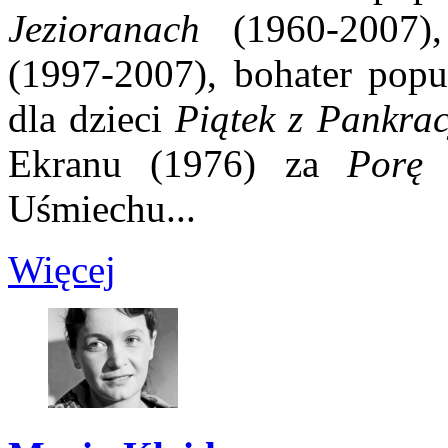
Jezioranach
(1960-2007)
(1997-2007), bohater popu
dla dzieci
Piątek z Pankra
Ekranu (1976) za
Porę 
Uśmiechu...
Więcej