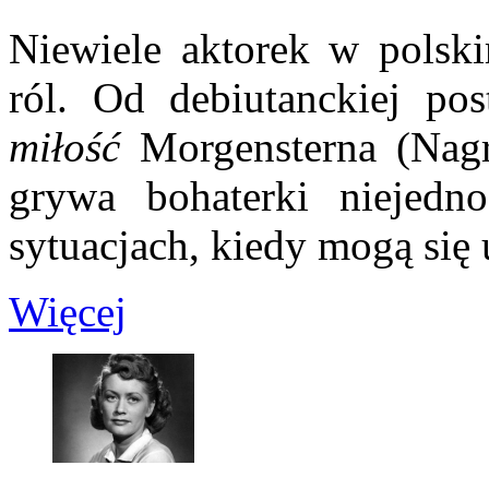
Niewiele aktorek w polski
ról. Od debiutanckiej p
miłość
Morgensterna (Nagr
grywa bohaterki niejedn
sytuacjach, kiedy mogą się u
Więcej