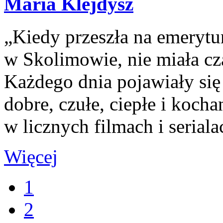
Maria Klejdysz
„Kiedy przeszła na emeryt
w Skolimowie, nie miała cz
Każdego dnia pojawiały si
dobre, czułe, ciepłe i kocha
w licznych filmach i seriala
Więcej
1
2