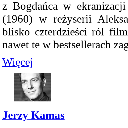
z Bogdańca w ekranizacj
(1960) w reżyserii Aleks
blisko czterdzieści ról fi
nawet te w bestsellerach z
Więcej
Jerzy Kamas