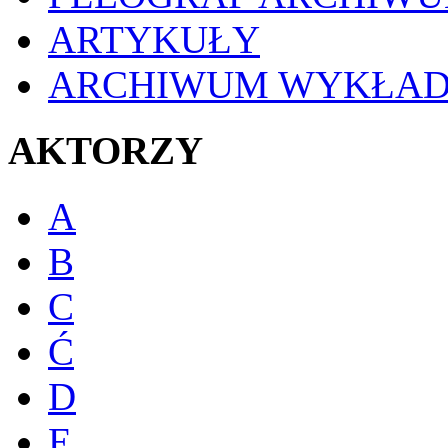
ARTYKUŁY
ARCHIWUM WYKŁA
AKTORZY
A
B
C
Ć
D
E