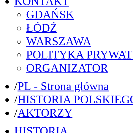
KONTAKT
GDAŃSK
ŁÓDŹ
WARSZAWA
POLITYKA PRYWAT
ORGANIZATOR
/
PL - Strona główna
/
HISTORIA POLSKIEG
/
AKTORZY
HISTORIA