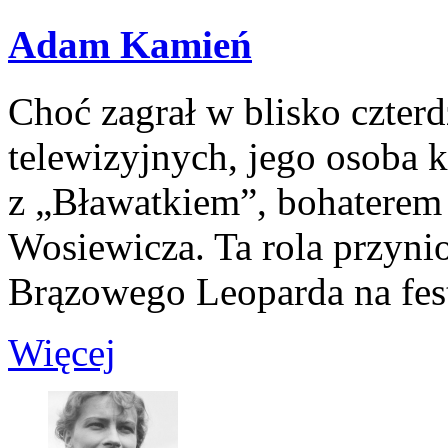
Adam Kamień
Choć zagrał w blisko czterdz
telewizyjnych, jego osoba k
z „Bławatkiem”, bohatere
Wosiewicza. Ta rola przyni
Brązowego Leoparda na fes
Więcej