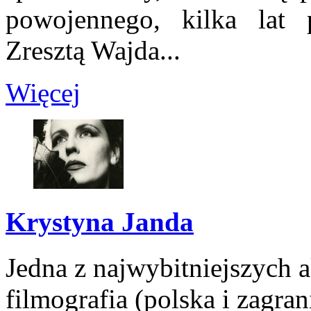
powojennego, kilka lat
Zresztą Wajda...
Więcej
Krystyna Janda
Jedna z najwybitniejszych a
filmografia (polska i zagra