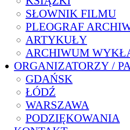
KSIĄŻKI
SŁOWNIK FILMU
PLEOGRAF ARCHI
ARTYKUŁY
ARCHIWUM WYKŁ
ORGANIZATORZY / P
GDAŃSK
ŁÓDŹ
WARSZAWA
PODZIĘKOWANIA