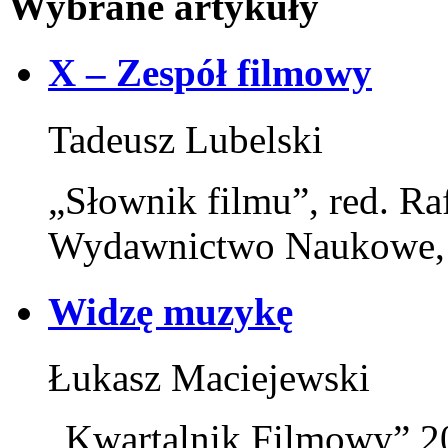
Wybrane artykuły
X – Zespół filmowy
Tadeusz Lubelski
„Słownik filmu”, red. Ra
Wydawnictwo Naukowe,
Widzę muzykę
Łukasz Maciejewski
„Kwartalnik Filmowy” 20