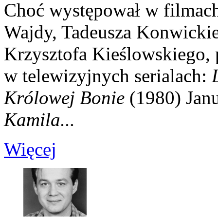
Choć występował w filmach
Wajdy, Tadeusza Konwickie
Krzysztofa Kieślowskiego, 
w telewizyjnych serialach:
Królowej Bonie
(1980) Jan
Kamila...
Więcej