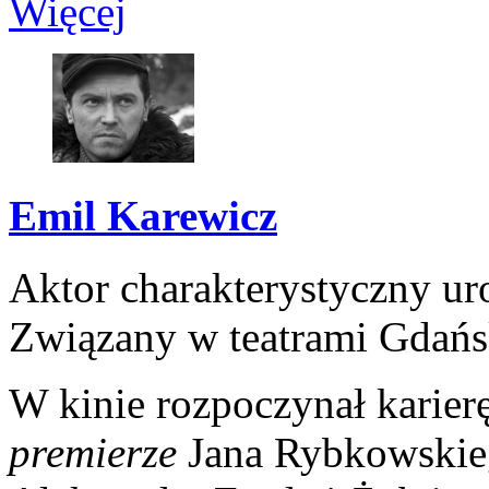
Więcej
Emil Karewicz
Aktor charakterystyczny u
Związany w teatrami Gdańs
W kinie rozpoczynał karie
premierze
Jana Rybkowski