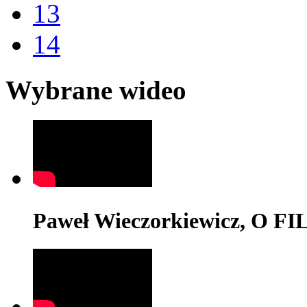
13
14
Wybrane wideo
Paweł Wieczorkiewicz, O 