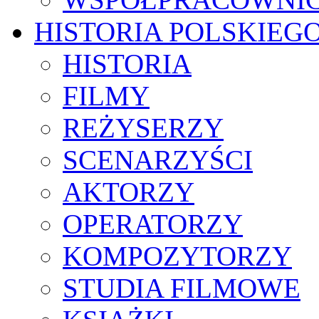
HISTORIA POLSKIEG
HISTORIA
FILMY
REŻYSERZY
SCENARZYŚCI
AKTORZY
OPERATORZY
KOMPOZYTORZY
STUDIA FILMOWE