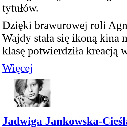
tytułów.
Dzięki brawurowej roli Ag
Wajdy stała się ikoną kina
klasę potwierdziła kreacją 
Więcej
Jadwiga Jankowska-Cieśl