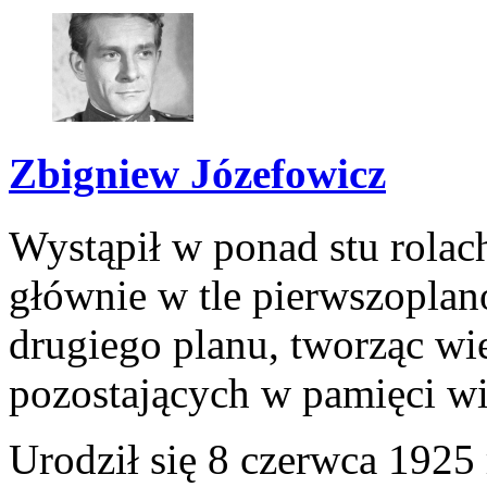
Zbigniew Józefowicz
Wystąpił w ponad stu rolac
głównie w tle pierwszoplan
drugiego planu, tworząc wie
pozostających w pamięci w
Urodził się 8 czerwca 192