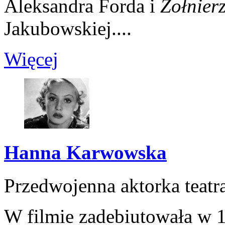
Aleksandra Forda i
Żołnier
Jakubowskiej....
Więcej
Hanna Karwowska
Przedwojenna aktorka teatra
W filmie zadebiutowała w 1