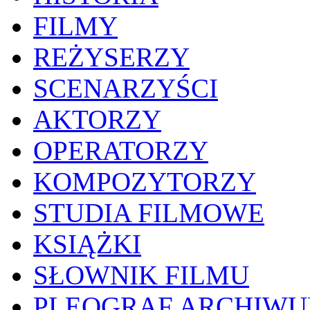
FILMY
REŻYSERZY
SCENARZYŚCI
AKTORZY
OPERATORZY
KOMPOZYTORZY
STUDIA FILMOWE
KSIĄŻKI
SŁOWNIK FILMU
PLEOGRAF ARCHIW