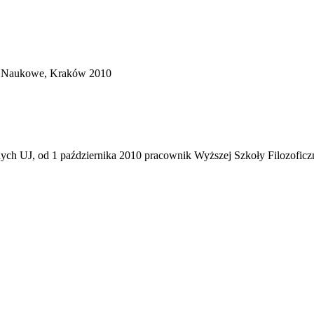
wo Naukowe, Kraków 2010
nych UJ, od 1 października 2010 pracownik Wyższej Szkoły Filozofic