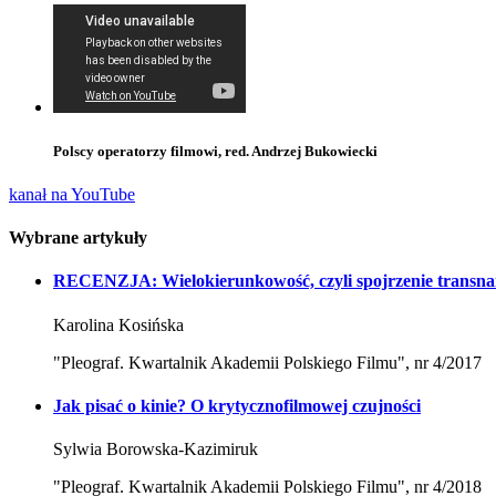
Polscy operatorzy filmowi, red. Andrzej Bukowiecki
kanał na YouTube
Wybrane artykuły
RECENZJA: Wielokierunkowość, czyli spojrzenie transnaro
Karolina Kosińska
"Pleograf. Kwartalnik Akademii Polskiego Filmu", nr 4/2017
Jak pisać o kinie? O krytycznofilmowej czujności
Sylwia Borowska-Kazimiruk
"Pleograf. Kwartalnik Akademii Polskiego Filmu", nr 4/2018