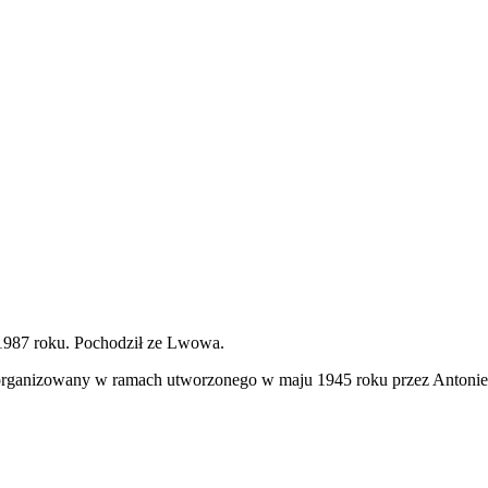
 1987 roku. Pochodził ze Lwowa.
rganizowany w ramach utworzonego w maju 1945 roku przez Antonieg