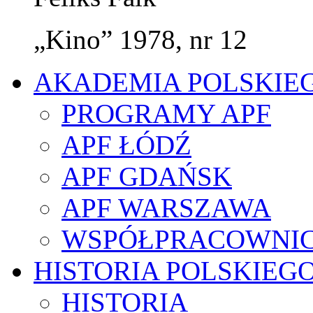
„Kino” 1978, nr 12
AKADEMIA POLSKIE
PROGRAMY APF
APF ŁÓDŹ
APF GDAŃSK
APF WARSZAWA
WSPÓŁPRACOWNI
HISTORIA POLSKIEG
HISTORIA