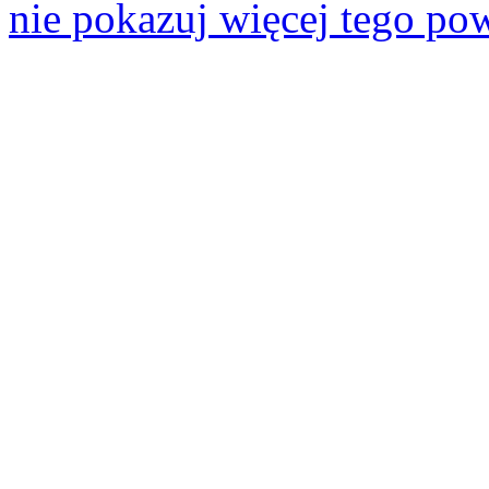
nie pokazuj więcej tego po