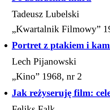
Tadeusz Lubelski
„Kwartalnik Filmowy” 19
Portret z ptakiem i ka
Lech Pijanowski
„Kino” 1968, nr 2
Jak reżyseruję film: cele
Feliks Falk