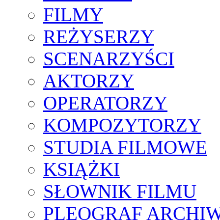
FILMY
REŻYSERZY
SCENARZYŚCI
AKTORZY
OPERATORZY
KOMPOZYTORZY
STUDIA FILMOWE
KSIĄŻKI
SŁOWNIK FILMU
PLEOGRAF ARCHI