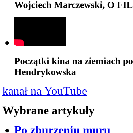
Wojciech Marczewski, O F
Początki kina na ziemiach po
Hendrykowska
kanał na YouTube
Wybrane artykuły
Po zburzeniu muru