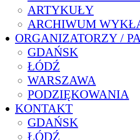
ARTYKUŁY
ARCHIWUM WYKŁ
ORGANIZATORZY / P
GDAŃSK
ŁÓDŹ
WARSZAWA
PODZIĘKOWANIA
KONTAKT
GDAŃSK
ŁÓDŹ