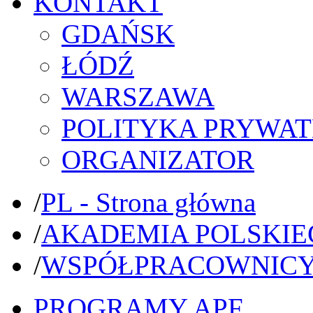
KONTAKT
GDAŃSK
ŁÓDŹ
WARSZAWA
POLITYKA PRYWAT
ORGANIZATOR
/
PL - Strona główna
/
AKADEMIA POLSKIE
/
WSPÓŁPRACOWNIC
PROGRAMY APF