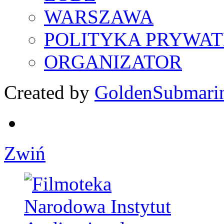
WARSZAWA
POLITYKA PRYWAT
ORGANIZATOR
Created by
GoldenSubmari
Zwiń