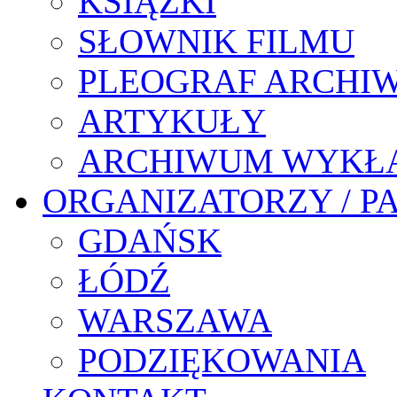
KSIĄŻKI
SŁOWNIK FILMU
PLEOGRAF ARCHI
ARTYKUŁY
ARCHIWUM WYKŁ
ORGANIZATORZY / P
GDAŃSK
ŁÓDŹ
WARSZAWA
PODZIĘKOWANIA