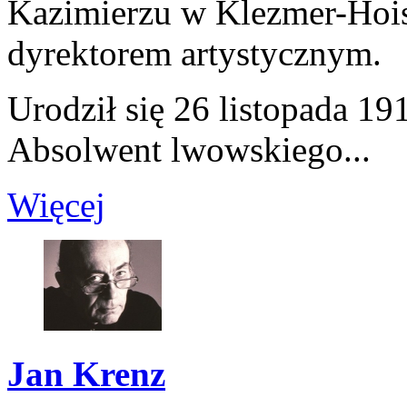
Kazimierzu w Klezmer-Hois
dyrektorem artystycznym.
Urodził się 26 listopada 1
Absolwent lwowskiego...
Więcej
Jan Krenz