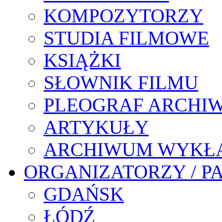
KOMPOZYTORZY
STUDIA FILMOWE
KSIĄŻKI
SŁOWNIK FILMU
PLEOGRAF ARCHI
ARTYKUŁY
ARCHIWUM WYKŁ
ORGANIZATORZY / P
GDAŃSK
ŁÓDŹ