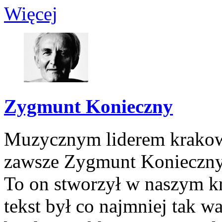
Więcej
Zygmunt Konieczny
Muzycznym liderem krakow
zawsze Zygmunt Konieczny.
To on stworzył w naszym kra
tekst był co najmniej tak 