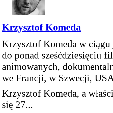
Krzysztof Komeda
Krzysztof Komeda w ciągu 
do ponad sześćdziesięciu f
animowanych, dokumentalny
we Francji, w Szwecji, USA 
Krzysztof Komeda, a właści
się 27...