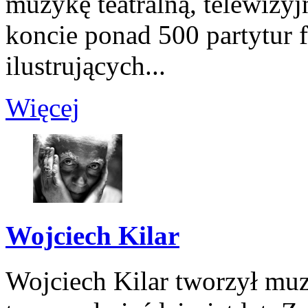
muzykę teatralną, telewizy
koncie ponad 500 partytur 
ilustrujących...
Więcej
Wojciech Kilar
Wojciech Kilar tworzył muz