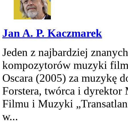
Jan A. P. Kaczmarek
Jeden z najbardziej znanych
kompozytorów muzyki filmo
Oscara (2005) za muzykę 
Forstera, twórca i dyrekto
Filmu i Muzyki „Transatla
w...