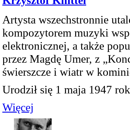
Krzysztof Knittel
Artysta wszechstronnie uta
kompozytorem muzyki wspó
elektronicznej, a także po
przez Magdę Umer, z „Kon
świerszcze i wiatr w komini
Urodził się 1 maja 1947 rok
Więcej