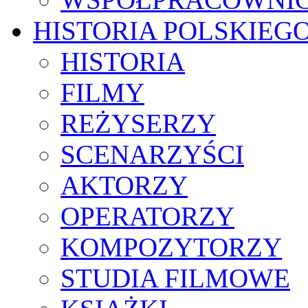
HISTORIA POLSKIEG
HISTORIA
FILMY
REŻYSERZY
SCENARZYŚCI
AKTORZY
OPERATORZY
KOMPOZYTORZY
STUDIA FILMOWE