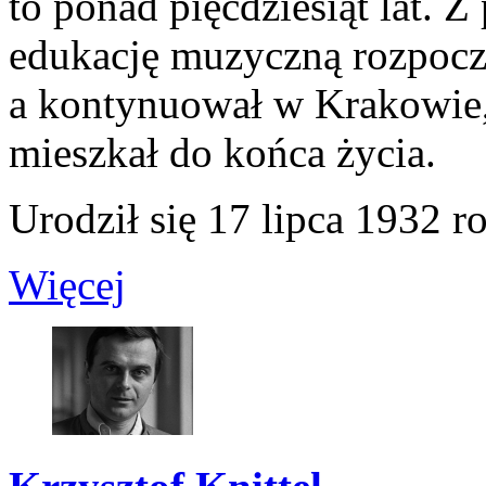
to ponad pięćdziesiąt lat. 
edukację muzyczną rozpocz
a kontynuował w Krakowie,
mieszkał do końca życia.
Urodził się 17 lipca 1932 
Więcej