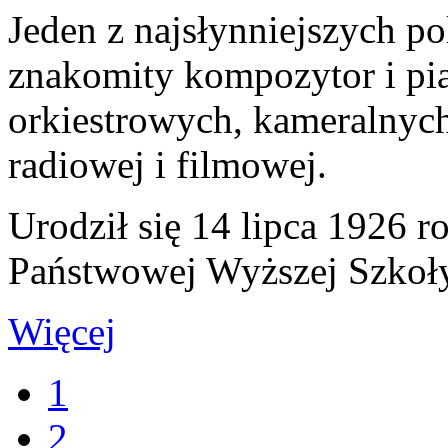
Jeden z najsłynniejszych po
znakomity kompozytor i pi
orkiestrowych, kameralnyc
radiowej i filmowej.
Urodził się 14 lipca 1926
Państwowej Wyższej Szkoły
Więcej
1
2