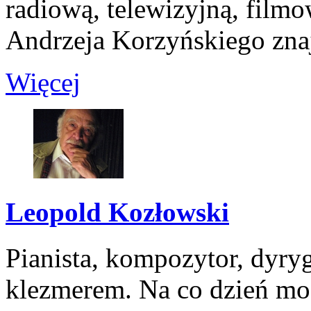
radiową, telewizyjną, filmow
Andrzeja Korzyńskiego znaj
Więcej
Leopold Kozłowski
Pianista, kompozytor, dyry
klezmerem. Na co dzień mo