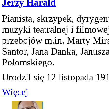
Jerzy Harald
Pianista, skrzypek, dyrygen
muzyki teatralnej i filmowe
przebojów m.in. Marty Mirsk
Santor, Jana Danka, Janusz
Połomskiego.
Urodził się 12 listopada 19
Więcej