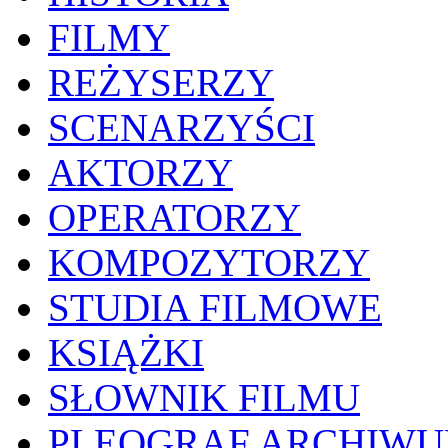
FILMY
REŻYSERZY
SCENARZYŚCI
AKTORZY
OPERATORZY
KOMPOZYTORZY
STUDIA FILMOWE
KSIĄŻKI
SŁOWNIK FILMU
PLEOGRAF ARCHIW