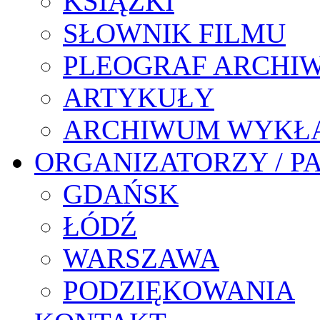
KSIĄŻKI
SŁOWNIK FILMU
PLEOGRAF ARCHI
ARTYKUŁY
ARCHIWUM WYKŁ
ORGANIZATORZY / P
GDAŃSK
ŁÓDŹ
WARSZAWA
PODZIĘKOWANIA