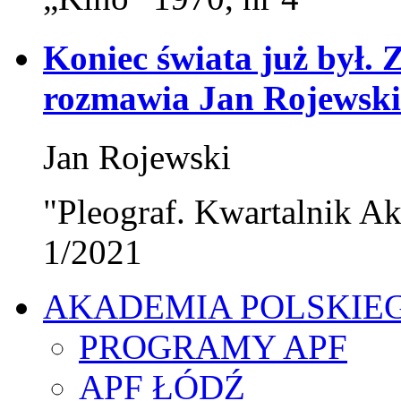
Koniec świata już był
rozmawia Jan Rojewski
Jan Rojewski
"Pleograf. Kwartalnik Ak
1/2021
AKADEMIA POLSKIE
PROGRAMY APF
APF ŁÓDŹ