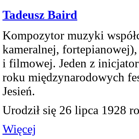
Tadeusz Baird
Kompozytor muzyki współcz
kameralnej, fortepianowej), 
i filmowej. Jeden z inicja
roku międzynarodowych fe
Jesień.
Urodził się 26 lipca 1928 r
Więcej