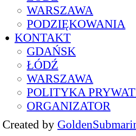
WARSZAWA
PODZIĘKOWANIA
KONTAKT
GDAŃSK
ŁÓDŹ
WARSZAWA
POLITYKA PRYWAT
ORGANIZATOR
Created by
GoldenSubmari