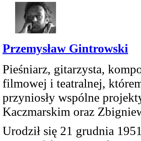
Przemysław Gintrowski
Pieśniarz, gitarzysta, komp
filmowej i teatralnej, któ
przyniosły wspólne projekt
Kaczmarskim oraz Zbignie
Urodził się 21 grudnia 195