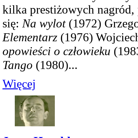
kilka prestiżowych nagród,
się:
Na wylot
(1972) Grzego
Elementarz
(1976) Wojciec
opowieści o człowieku
(198
Tango
(1980)...
Więcej