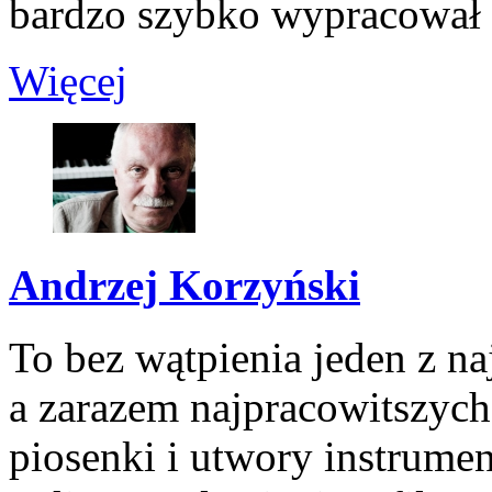
bardzo szybko wypracował s
Więcej
Andrzej Korzyński
To bez wątpienia jeden z n
a zarazem najpracowitszych
piosenki i utwory instrume