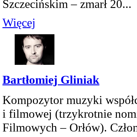
Szczecińskim – zmarł 20...
Więcej
Bartłomiej Gliniak
Kompozytor muzyki współcze
i filmowej (trzykrotnie n
Filmowych – Orłów). Człon