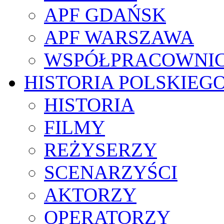
APF GDAŃSK
APF WARSZAWA
WSPÓŁPRACOWNI
HISTORIA POLSKIEG
HISTORIA
FILMY
REŻYSERZY
SCENARZYŚCI
AKTORZY
OPERATORZY