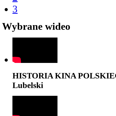
3
Wybrane wideo
HISTORIA KINA POLSKIEGO -
Lubelski