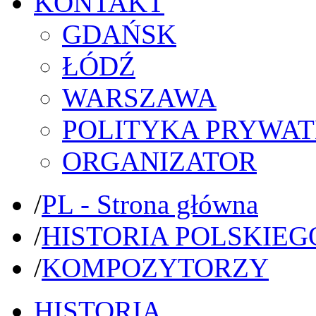
KONTAKT
GDAŃSK
ŁÓDŹ
WARSZAWA
POLITYKA PRYWAT
ORGANIZATOR
/
PL - Strona główna
/
HISTORIA POLSKIEG
/
KOMPOZYTORZY
HISTORIA