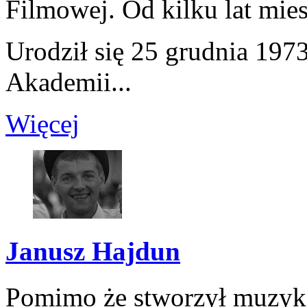
Filmowej. Od kilku lat mies
Urodził się 25 grudnia 197
Akademii...
Więcej
Janusz Hajdun
Pomimo że stworzył muzykę 