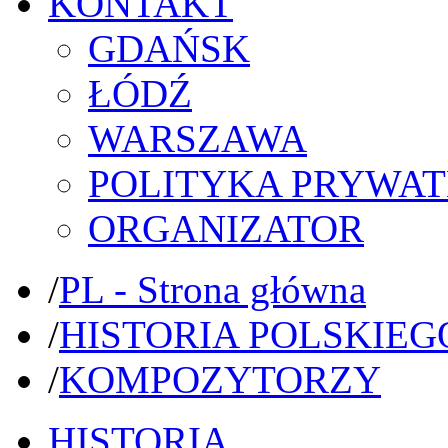
KONTAKT
GDAŃSK
ŁÓDŹ
WARSZAWA
POLITYKA PRYWAT
ORGANIZATOR
/
PL - Strona główna
/
HISTORIA POLSKIEG
/
KOMPOZYTORZY
HISTORIA