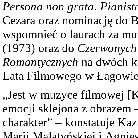
Persona non grata
.
Pianist
Cezara oraz nominację do 
wspomnieć o laurach za m
(1973) oraz do
Czerwonych 
Romantycznych
na dwóch k
Lata Filmowego w Łagowie
„Jest w muzyce filmowej [Ki
emocji sklejona z obrazem –
charakter” – konstatuje Kaz
Marii Malatyńskiej i Agnie