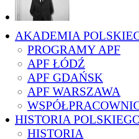
AKADEMIA POLSKIE
PROGRAMY APF
APF ŁÓDŹ
APF GDAŃSK
APF WARSZAWA
WSPÓŁPRACOWNI
HISTORIA POLSKIEG
HISTORIA