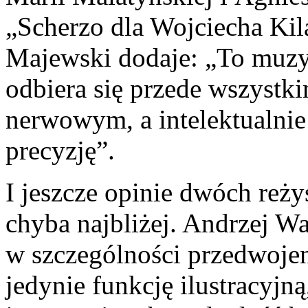
„Scherzo dla Wojciecha Kil
Majewski dodaje: „To muzy
odbiera się przede wszyst
nerwowym, a intelektualnie
precyzję”.
I jeszcze opinie dwóch reż
chyba najbliżej. Andrzej W
w szczególności przedwoje
jedynie funkcję ilustracyjną