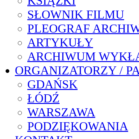
KSIĄŻKI
SŁOWNIK FILMU
PLEOGRAF ARCHI
ARTYKUŁY
ARCHIWUM WYKŁ
ORGANIZATORZY / P
GDAŃSK
ŁÓDŹ
WARSZAWA
PODZIĘKOWANIA