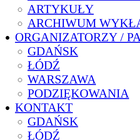
ARTYKUŁY
ARCHIWUM WYKŁ
ORGANIZATORZY / P
GDAŃSK
ŁÓDŹ
WARSZAWA
PODZIĘKOWANIA
KONTAKT
GDAŃSK
ŁÓDŹ