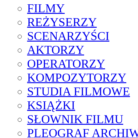
FILMY
REŻYSERZY
SCENARZYŚCI
AKTORZY
OPERATORZY
KOMPOZYTORZY
STUDIA FILMOWE
KSIĄŻKI
SŁOWNIK FILMU
PLEOGRAF ARCHI