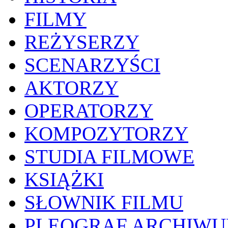
FILMY
REŻYSERZY
SCENARZYŚCI
AKTORZY
OPERATORZY
KOMPOZYTORZY
STUDIA FILMOWE
KSIĄŻKI
SŁOWNIK FILMU
PLEOGRAF ARCHIW