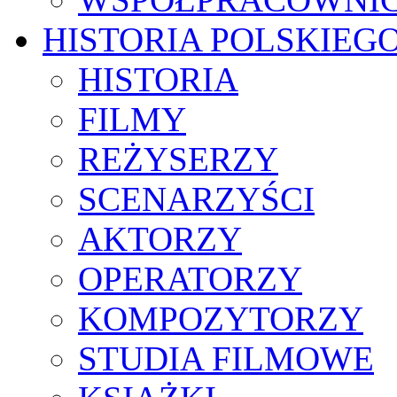
HISTORIA POLSKIEG
HISTORIA
FILMY
REŻYSERZY
SCENARZYŚCI
AKTORZY
OPERATORZY
KOMPOZYTORZY
STUDIA FILMOWE