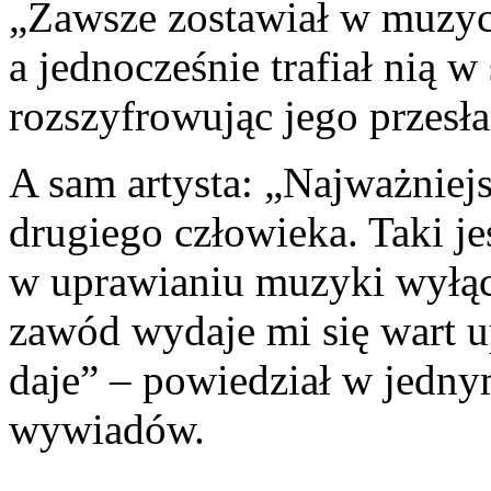
„Zawsze zostawiał w muzyce
a jednocześnie trafiał nią 
rozszyfrowując jego przesła
A sam artysta: „Najważniej
drugiego człowieka. Taki je
w uprawianiu muzyki wyłącz
zawód wydaje mi się wart up
daje” – powiedział w jedny
wywiadów.