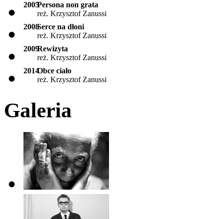
2005
Persona non grata
reż. Krzysztof Zanussi
2008
Serce na dłoni
reż. Krzysztof Zanussi
2009
Rewizyta
reż. Krzysztof Zanussi
2014
Obce ciało
reż. Krzysztof Zanussi
Galeria