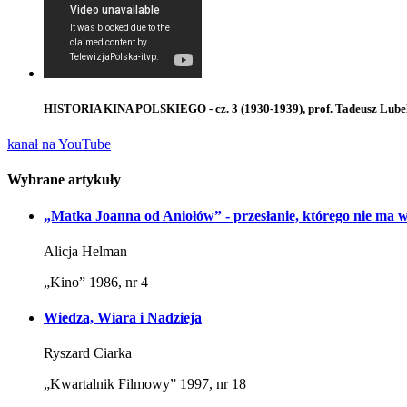
HISTORIA KINA POLSKIEGO - cz. 3 (1930-1939), prof. Tadeusz Lube
kanał na YouTube
Wybrane artykuły
„Matka Joanna od Aniołów” - przesłanie, którego nie ma 
Alicja Helman
„Kino” 1986, nr 4
Wiedza, Wiara i Nadzieja
Ryszard Ciarka
„Kwartalnik Filmowy” 1997, nr 18