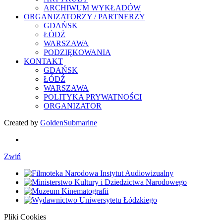
ARCHIWUM WYKŁADÓW
ORGANIZATORZY / PARTNERZY
GDAŃSK
ŁÓDŹ
WARSZAWA
PODZIĘKOWANIA
KONTAKT
GDAŃSK
ŁÓDŹ
WARSZAWA
POLITYKA PRYWATNOŚCI
ORGANIZATOR
Created by
GoldenSubmarine
Zwiń
Pliki Cookies