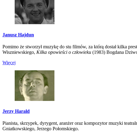
Janusz Hajdun
Pomimo że stworzył muzykę do stu filmów, za którą dostał kilka pre
Wiszniewskiego,
Kilka opowieści o człowieku
(1983) Bogdana Dziwo
Więcej
Jerzy Harald
Pianista, skrzypek, dyrygent, aranżer oraz kompozytor muzyki teatral
Gniatkowskiego, Jerzego Połomskiego.