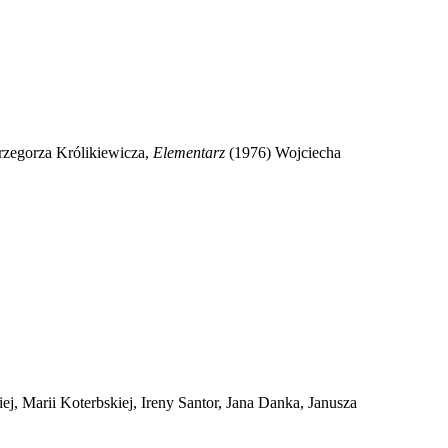
rzegorza Królikiewicza,
Elementarz
(1976) Wojciecha
ej, Marii Koterbskiej, Ireny Santor, Jana Danka, Janusza