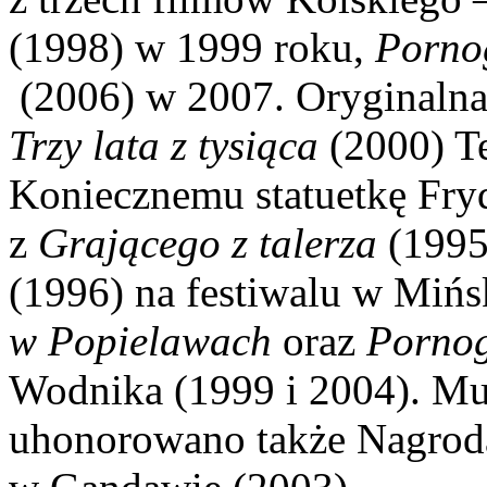
(1998) w 1999 roku,
Porno
(2006) w 2007. Oryginalna
Trzy lata z tysiąca
(2000) Te
Koniecznemu statuetkę Fry
z
Grającego z talerza
(1995
(1996) na festiwalu w Mińs
w Popielawach
oraz
Pornog
Wodnika (1999 i 2004). M
uhonorowano także Nagrodą