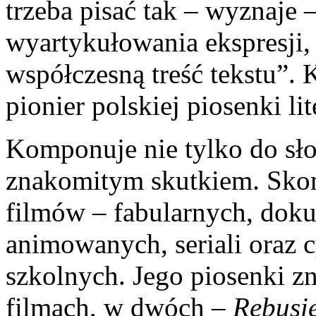
trzeba pisać tak – wyznaje 
wyartykułowania ekspresji, 
współczesną treść tekstu”. 
pionier polskiej piosenki lite
Komponuje nie tylko do słow
znakomitym skutkiem. Sk
filmów – fabularnych, dok
animowanych, seriali oraz c
szkolnych. Jego piosenki z
filmach, w dwóch –
Rebusi