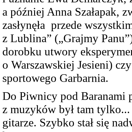
a później Anna Szałapak, z
zasłynęła przede wszystki
z Lublina” („Grajmy Panu”
dorobku utwory eksperymen
o Warszawskiej Jesieni) c
sportowego Garbarnia.
Do Piwnicy pod Baranami p
z muzyków był tam tylko... 
gitarze. Szybko stał się 