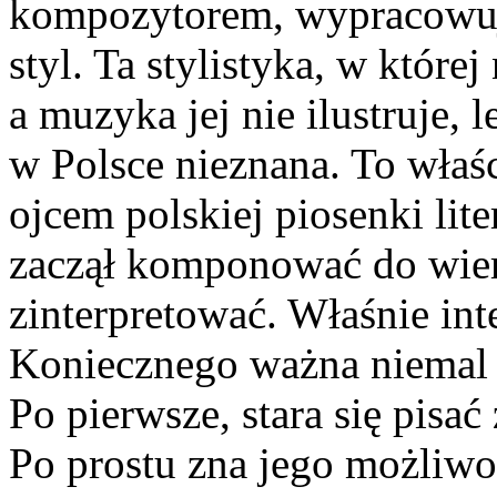
kompozytorem, wypracowują
styl. Ta stylistyka, w które
a muzyka jej nie ilustruje, 
w Polsce nieznana. To właś
ojcem polskiej piosenki lite
zaczął komponować do wier
zinterpretować. Właśnie inte
Koniecznego ważna niemal t
Po pierwsze, stara się pisać
Po prostu zna jego możliw