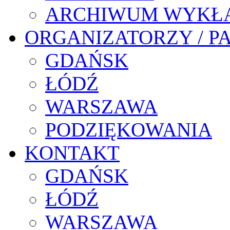
ARCHIWUM WYKŁ
ORGANIZATORZY / P
GDAŃSK
ŁÓDŹ
WARSZAWA
PODZIĘKOWANIA
KONTAKT
GDAŃSK
ŁÓDŹ
WARSZAWA