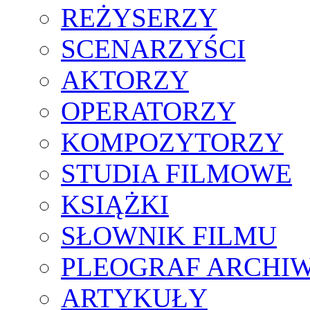
REŻYSERZY
SCENARZYŚCI
AKTORZY
OPERATORZY
KOMPOZYTORZY
STUDIA FILMOWE
KSIĄŻKI
SŁOWNIK FILMU
PLEOGRAF ARCHI
ARTYKUŁY