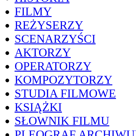
FILMY
REŻYSERZY
SCENARZYŚCI
AKTORZY
OPERATORZY
KOMPOZYTORZY
STUDIA FILMOWE
KSIĄŻKI
SŁOWNIK FILMU
PLEOGRAF ARCHIW