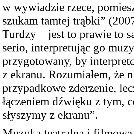
w wywiadzie rzece, pomies
szukam tamtej trąbki” (200
Turdzy – jest to prawie to s
serio, interpretując go mu
przygotowany, by interpret
z ekranu. Rozumiałem, że 
przypadkowe zderzenie, le
łączeniem dźwięku z tym, c
słyszymy z ekranu”.
Muzyka teatralna i filmowa 