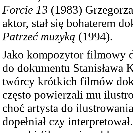
Forcie 13
(1983) Grzegorza 
aktor, stał się bohaterem 
Patrzeć muzyką
(1994).
Jako kompozytor filmowy 
do dokumentu Stanisława 
twórcy krótkich filmów do
często powierzali mu ilus
choć artysta do ilustrowania
dopełniał czy interpretował