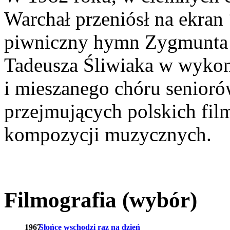
Warchał przeniósł na ekran
piwniczny hymn Zygmunta 
Tadeusza Śliwiaka w wyko
i mieszanego chóru seniorów
przejmujących polskich film
kompozycji muzycznych.
Filmografia (wybór)
1967
Słońce wschodzi raz na dzień