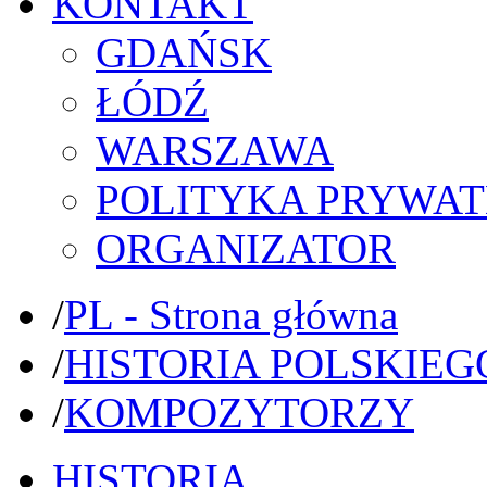
KONTAKT
GDAŃSK
ŁÓDŹ
WARSZAWA
POLITYKA PRYWAT
ORGANIZATOR
/
PL - Strona główna
/
HISTORIA POLSKIEG
/
KOMPOZYTORZY
HISTORIA