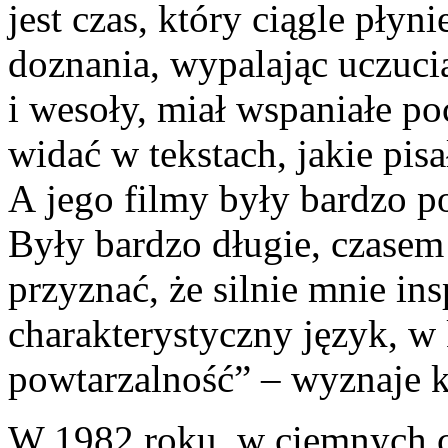
jest czas, który ciągle płyni
doznania, wypalając uczuci
i wesoły, miał wspaniałe po
widać w tekstach, jakie pis
A jego filmy były bardzo po
Były bardzo długie, czasem
przyznać, że silnie mnie in
charakterystyczny język, w
powtarzalność” – wyznaje 
W 1982 roku, w ciemnych c