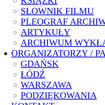
KSIĄŻKI
SŁOWNIK FILMU
PLEOGRAF ARCHI
ARTYKUŁY
ARCHIWUM WYKŁ
ORGANIZATORZY / P
GDAŃSK
ŁÓDŹ
WARSZAWA
PODZIĘKOWANIA