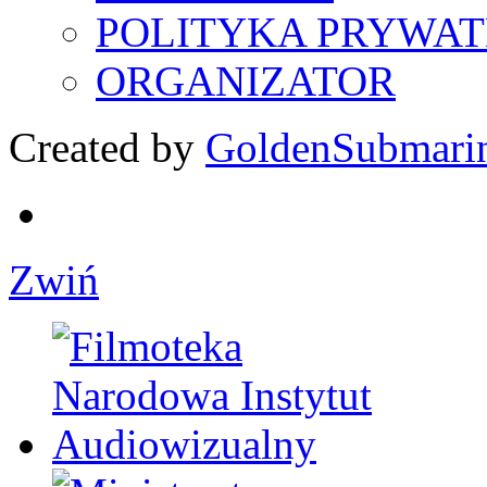
POLITYKA PRYWAT
ORGANIZATOR
Created by
GoldenSubmari
Zwiń