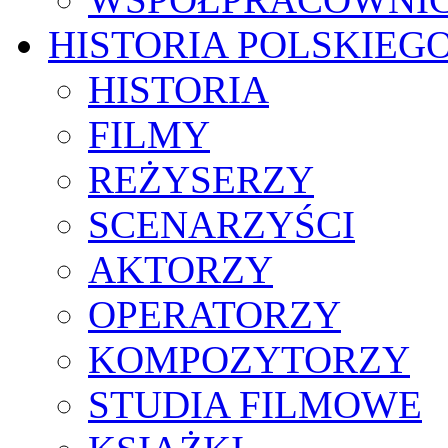
HISTORIA POLSKIEG
HISTORIA
FILMY
REŻYSERZY
SCENARZYŚCI
AKTORZY
OPERATORZY
KOMPOZYTORZY
STUDIA FILMOWE