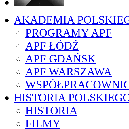
AKADEMIA POLSKIE
PROGRAMY APF
APF ŁÓDŹ
APF GDAŃSK
APF WARSZAWA
WSPÓŁPRACOWNI
HISTORIA POLSKIEG
HISTORIA
FILMY