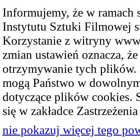
Informujemy, że w ramach 
Instytutu Sztuki Filmowej s
Korzystanie z witryny www
zmian ustawień oznacza, że
otrzymywanie tych plików. 
mogą Państwo w dowolnym 
dotyczące plików cookies. 
się w zakładce Zastrzeżeni
nie pokazuj więcej tego po