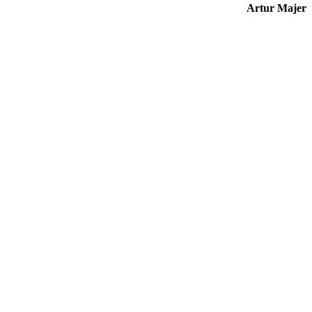
Artur Majer