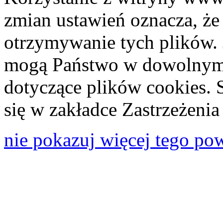
zmian ustawień oznacza, że
otrzymywanie tych plików. 
mogą Państwo w dowolnym 
dotyczące plików cookies. 
się w zakładce Zastrzeżeni
nie pokazuj więcej tego po