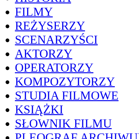
FILMY
REŻYSERZY
SCENARZYŚCI
AKTORZY
OPERATORZY
KOMPOZYTORZY
STUDIA FILMOWE
KSIĄŻKI
SŁOWNIK FILMU
PLEOGRAF ARCHIW