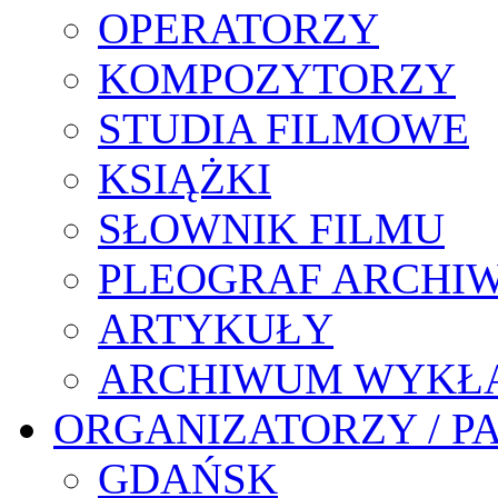
OPERATORZY
KOMPOZYTORZY
STUDIA FILMOWE
KSIĄŻKI
SŁOWNIK FILMU
PLEOGRAF ARCHI
ARTYKUŁY
ARCHIWUM WYKŁ
ORGANIZATORZY / P
GDAŃSK