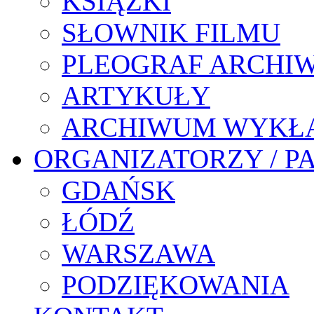
KSIĄŻKI
SŁOWNIK FILMU
PLEOGRAF ARCHI
ARTYKUŁY
ARCHIWUM WYKŁ
ORGANIZATORZY / P
GDAŃSK
ŁÓDŹ
WARSZAWA
PODZIĘKOWANIA