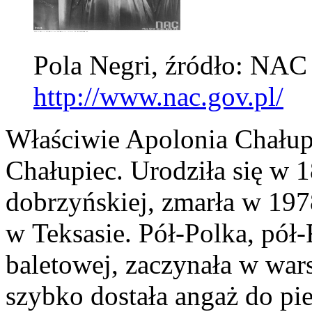
Pola Negri, źródło: NAC
http://www.nac.gov.pl/
Właściwie Apolonia Chałup
Chałupiec. Urodziła się w 
dobrzyńskiej, zmarła w 19
w Teksasie. Pół-Polka, pó
baletowej, zaczynała w war
szybko dostała angaż do pi