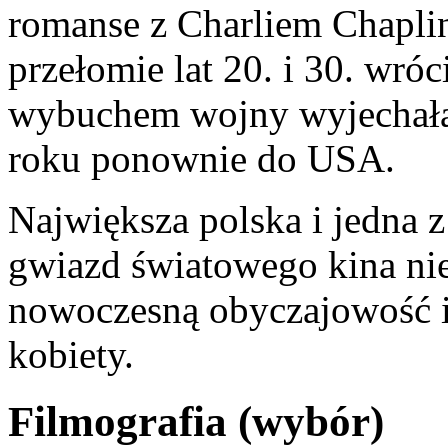
romanse z Charliem Chapli
przełomie lat 20. i 30. wró
wybuchem wojny wyjechała 
roku ponownie do USA.
Największa polska i jedna z
gwiazd światowego kina n
nowoczesną obyczajowość i
kobiety.
Filmografia (wybór)