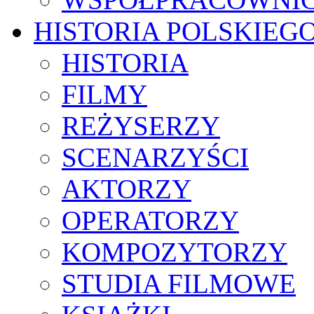
HISTORIA POLSKIEG
HISTORIA
FILMY
REŻYSERZY
SCENARZYŚCI
AKTORZY
OPERATORZY
KOMPOZYTORZY
STUDIA FILMOWE