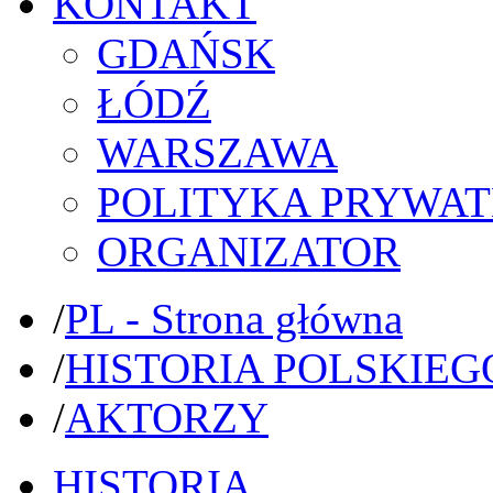
KONTAKT
GDAŃSK
ŁÓDŹ
WARSZAWA
POLITYKA PRYWAT
ORGANIZATOR
/
PL - Strona główna
/
HISTORIA POLSKIEG
/
AKTORZY
HISTORIA