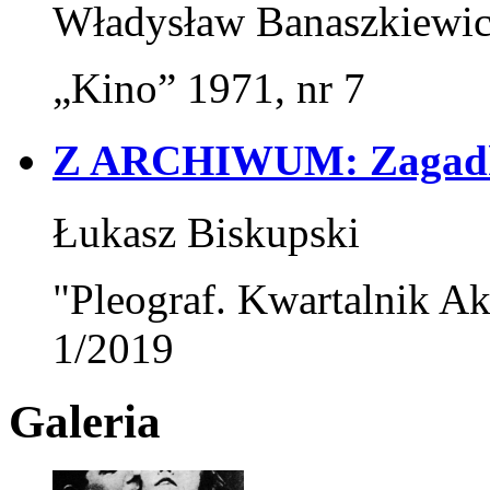
Władysław Banaszkiewi
„Kino” 1971, nr 7
Z ARCHIWUM: Zagadk
Łukasz Biskupski
"Pleograf. Kwartalnik Ak
1/2019
Galeria