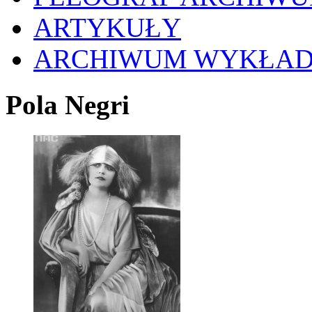
ARTYKUŁY
ARCHIWUM WYKŁA
Pola Negri