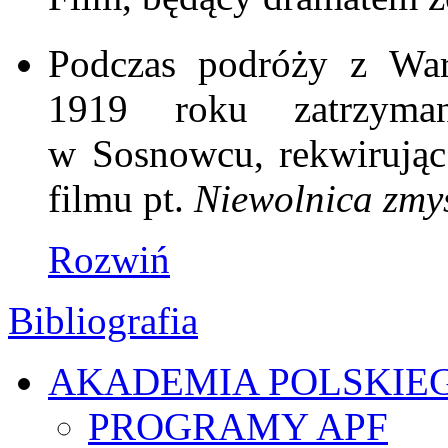
Podczas podróży z War
1919 roku zatrzyman
w Sosnowcu, rekwirując
filmu pt.
Niewolnica zmy
Rozwiń
Bibliografia
AKADEMIA POLSKIE
PROGRAMY APF