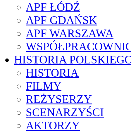
APF ŁÓDŹ
APF GDAŃSK
APF WARSZAWA
WSPÓŁPRACOWNI
HISTORIA POLSKIEG
HISTORIA
FILMY
REŻYSERZY
SCENARZYŚCI
AKTORZY