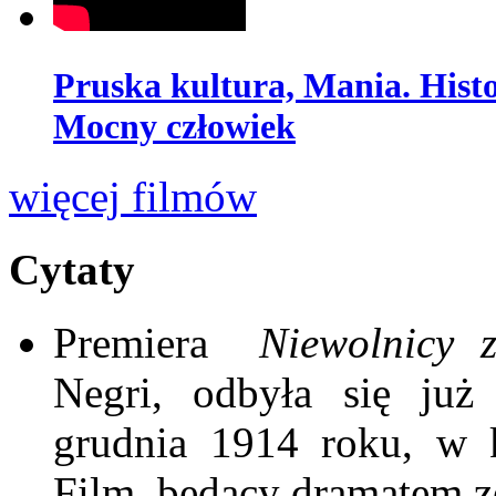
Pruska kultura, Mania. Hist
Mocny człowiek
więcej filmów
Cytaty
Premiera
Niewolnicy 
Negri, odbyła się ju
grudnia 1914 roku, w k
Film, będący dramatem ze