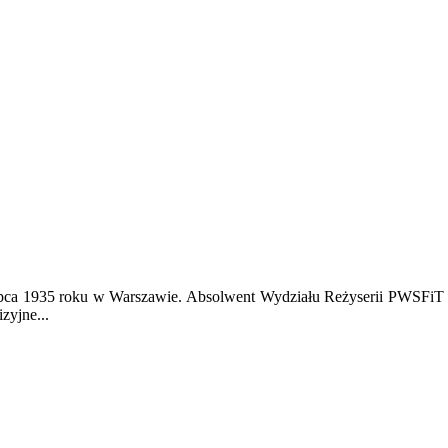
 lipca 1935 roku w Warszawie. Absolwent Wydziału Reżyserii PWSFiT
zyjne...