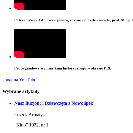
Polska Szkoła Filmowa - geneza, rozwój i przedstawiciele, prof. Alicja
Propagandowy wymiar kina historycznego w okresie PRL
kanał na YouTube
Wybrane artykuły
Nasz Iluzjon: „Dziewczęta z Nowolipek”
Leszek Armatys
„Kino” 1972, nr 1