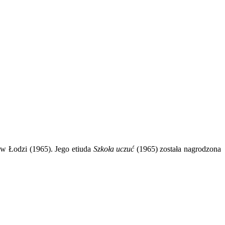
 w Łodzi (1965). Jego etiuda
Szkoła uczuć
(1965) została nagrodzona