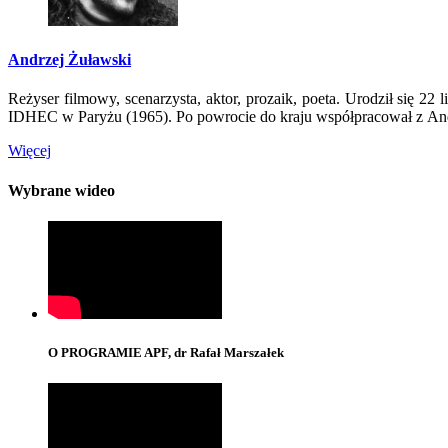
Andrzej Żuławski
Reżyser filmowy, scenarzysta, aktor, prozaik, poeta. Urodził się 2
IDHEC w Paryżu (1965). Po powrocie do kraju współpracował z And
Więcej
Wybrane wideo
O PROGRAMIE APF, dr Rafał Marszałek