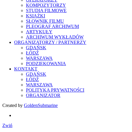
KOMPOZYTORZY
STUDIA FILMOWE
KSIĄŻKI
SŁOWNIK FILMU
PLEOGRAF ARCHIWUM
ARTYKUŁY
ARCHIWUM WYKŁADÓW
ORGANIZATORZY / PARTNERZY
GDAŃSK
ŁÓDŹ
WARSZAWA
PODZIĘKOWANIA
KONTAKT
GDAŃSK
ŁÓDŹ
WARSZAWA
POLITYKA PRYWATNOŚCI
ORGANIZATOR
Created by
GoldenSubmarine
Zwiń