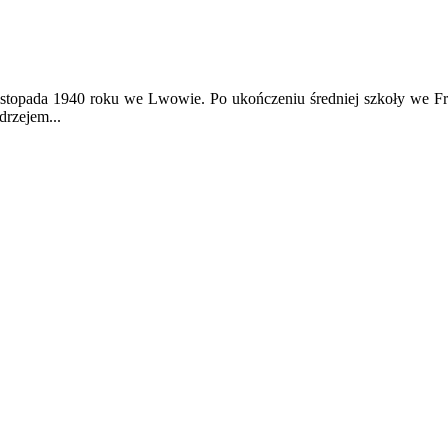
2 listopada 1940 roku we Lwowie. Po ukończeniu średniej szkoły we Fr
rzejem...