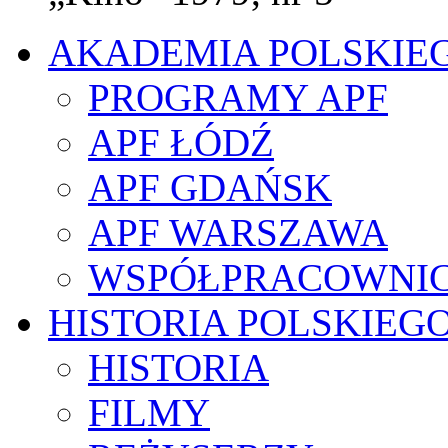
AKADEMIA POLSKIE
PROGRAMY APF
APF ŁÓDŹ
APF GDAŃSK
APF WARSZAWA
WSPÓŁPRACOWNI
HISTORIA POLSKIEG
HISTORIA
FILMY