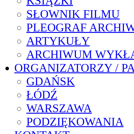
KSIĄŻKI
SŁOWNIK FILMU
PLEOGRAF ARCHI
ARTYKUŁY
ARCHIWUM WYKŁ
ORGANIZATORZY / P
GDAŃSK
ŁÓDŹ
WARSZAWA
PODZIĘKOWANIA