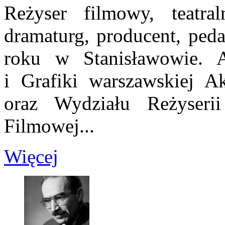
Reżyser filmowy, teatral
dramaturg, producent, peda
roku w Stanisławowie. 
i Grafiki warszawskiej A
oraz Wydziału Reżyseri
Filmowej...
Więcej