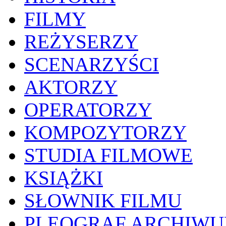
FILMY
REŻYSERZY
SCENARZYŚCI
AKTORZY
OPERATORZY
KOMPOZYTORZY
STUDIA FILMOWE
KSIĄŻKI
SŁOWNIK FILMU
PLEOGRAF ARCHIW