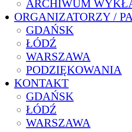
ARCHIWUM WYKŁ
ORGANIZATORZY / P
GDAŃSK
ŁÓDŹ
WARSZAWA
PODZIĘKOWANIA
KONTAKT
GDAŃSK
ŁÓDŹ
WARSZAWA