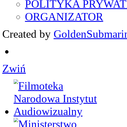
POLITYKA PRYWAT
ORGANIZATOR
Created by
GoldenSubmari
Zwiń