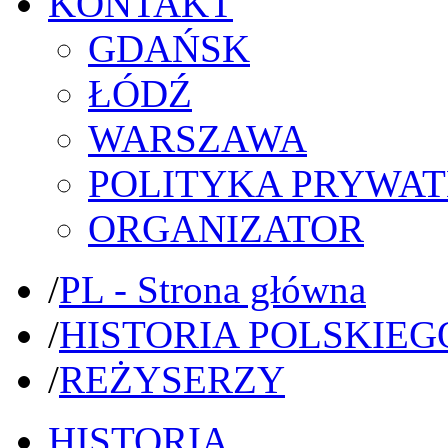
KONTAKT
GDAŃSK
ŁÓDŹ
WARSZAWA
POLITYKA PRYWAT
ORGANIZATOR
/
PL - Strona główna
/
HISTORIA POLSKIEG
/
REŻYSERZY
HISTORIA