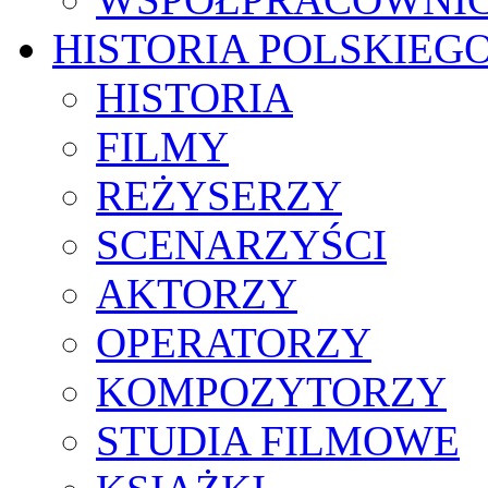
HISTORIA POLSKIEG
HISTORIA
FILMY
REŻYSERZY
SCENARZYŚCI
AKTORZY
OPERATORZY
KOMPOZYTORZY
STUDIA FILMOWE