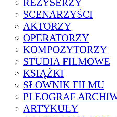
REŻYSERZY
SCENARZYŚCI
AKTORZY
OPERATORZY
KOMPOZYTORZY
STUDIA FILMOWE
KSIĄŻKI
SŁOWNIK FILMU
PLEOGRAF ARCHI
ARTYKUŁY