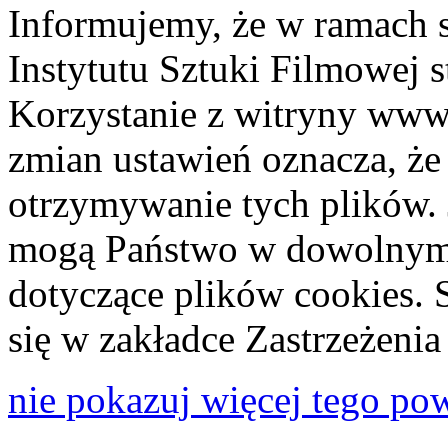
Informujemy, że w ramach 
Instytutu Sztuki Filmowej s
Korzystanie z witryny www
zmian ustawień oznacza, że
otrzymywanie tych plików. 
mogą Państwo w dowolnym 
dotyczące plików cookies. 
się w zakładce Zastrzeżeni
nie pokazuj więcej tego po