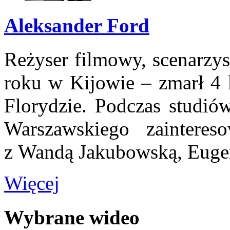
Aleksander Ford
Reżyser filmowy, scenarzys
roku w Kijowie – zmarł 4 
Florydzie. Podczas studiów
Warszawskiego zaintere
z Wandą Jakubowską, Eugen
Więcej
Wybrane wideo