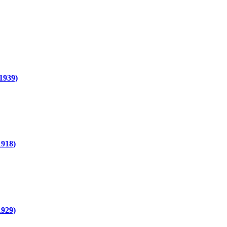
1939)
918)
929)