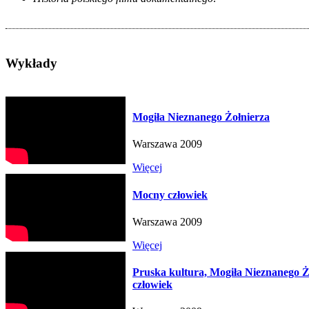
Wykłady
Mogiła Nieznanego Żołnierza
Warszawa 2009
Więcej
Mocny człowiek
Warszawa 2009
Więcej
Pruska kultura, Mogiła Nieznanego 
człowiek