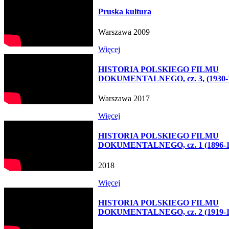
Pruska kultura
Warszawa 2009
Więcej
HISTORIA POLSKIEGO FILMU
DOKUMENTALNEGO, cz. 3, (1930-
Warszawa 2017
Więcej
HISTORIA POLSKIEGO FILMU
DOKUMENTALNEGO, cz. 1 (1896-1
2018
Więcej
HISTORIA POLSKIEGO FILMU
DOKUMENTALNEGO, cz. 2 (1919-1