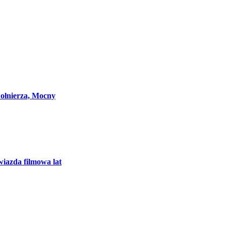
Żołnierza, Mocny
zda filmowa lat