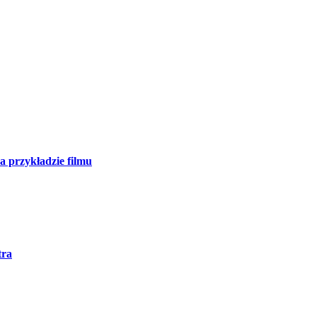
a przykładzie filmu
tra