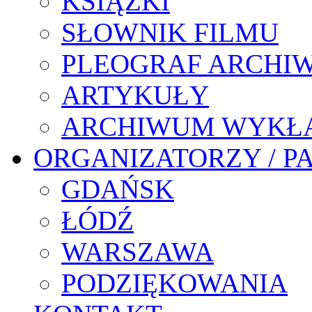
KSIĄŻKI
SŁOWNIK FILMU
PLEOGRAF ARCHI
ARTYKUŁY
ARCHIWUM WYKŁ
ORGANIZATORZY / P
GDAŃSK
ŁÓDŹ
WARSZAWA
PODZIĘKOWANIA