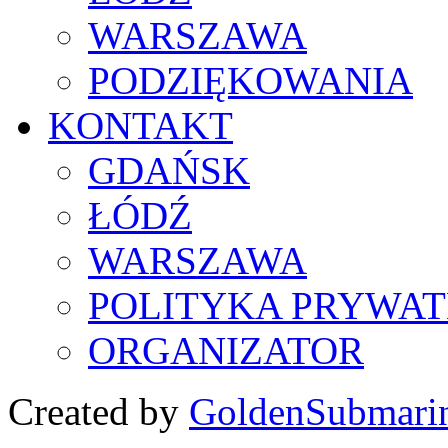
WARSZAWA
PODZIĘKOWANIA
KONTAKT
GDAŃSK
ŁÓDŹ
WARSZAWA
POLITYKA PRYWAT
ORGANIZATOR
Created by
GoldenSubmari