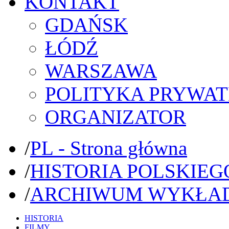
KONTAKT
GDAŃSK
ŁÓDŹ
WARSZAWA
POLITYKA PRYWAT
ORGANIZATOR
/
PL - Strona główna
/
HISTORIA POLSKIEG
/
ARCHIWUM WYKŁA
HISTORIA
FILMY