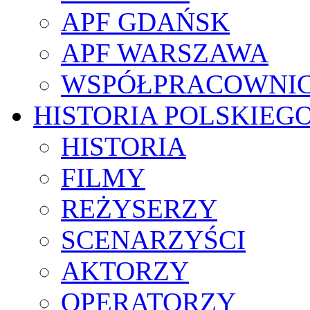
APF GDAŃSK
APF WARSZAWA
WSPÓŁPRACOWNI
HISTORIA POLSKIEG
HISTORIA
FILMY
REŻYSERZY
SCENARZYŚCI
AKTORZY
OPERATORZY