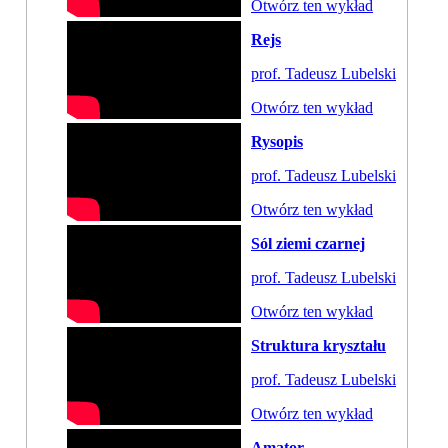
Otwórz ten wykład
Rejs
prof. Tadeusz Lubelski
Otwórz ten wykład
Rysopis
prof. Tadeusz Lubelski
Otwórz ten wykład
Sól ziemi czarnej
prof. Tadeusz Lubelski
Otwórz ten wykład
Struktura kryształu
prof. Tadeusz Lubelski
Otwórz ten wykład
Amator