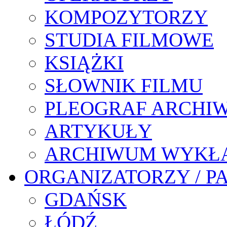
KOMPOZYTORZY
STUDIA FILMOWE
KSIĄŻKI
SŁOWNIK FILMU
PLEOGRAF ARCHI
ARTYKUŁY
ARCHIWUM WYKŁ
ORGANIZATORZY / P
GDAŃSK
ŁÓDŹ