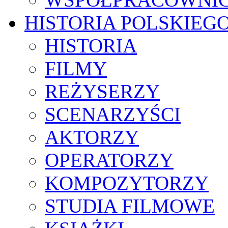
HISTORIA POLSKIEG
HISTORIA
FILMY
REŻYSERZY
SCENARZYŚCI
AKTORZY
OPERATORZY
KOMPOZYTORZY
STUDIA FILMOWE