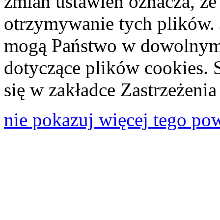
zmian ustawień oznacza, że
otrzymywanie tych plików. 
mogą Państwo w dowolnym 
dotyczące plików cookies. 
się w zakładce Zastrzeżeni
nie pokazuj więcej tego po