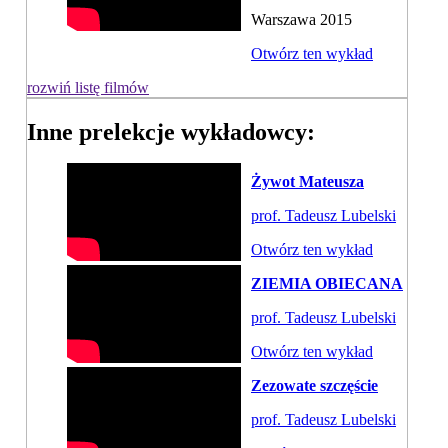
Warszawa 2015
Otwórz ten wykład
rozwiń listę filmów
Inne prelekcje wykładowcy:
Żywot Mateusza
prof. Tadeusz Lubelski
Otwórz ten wykład
ZIEMIA OBIECANA
prof. Tadeusz Lubelski
Otwórz ten wykład
Zezowate szczęście
prof. Tadeusz Lubelski