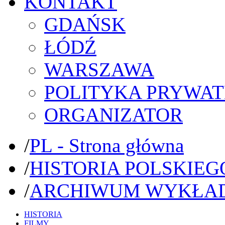
KONTAKT
GDAŃSK
ŁÓDŹ
WARSZAWA
POLITYKA PRYWAT
ORGANIZATOR
/
PL - Strona główna
/
HISTORIA POLSKIEG
/
ARCHIWUM WYKŁA
HISTORIA
FILMY