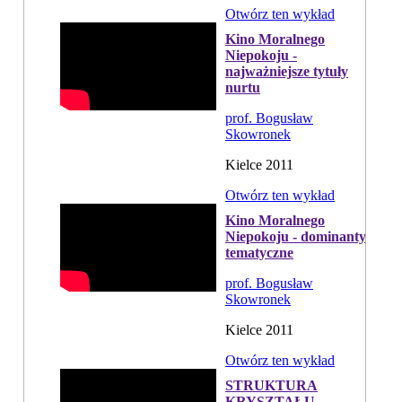
Otwórz ten wykład
Kino Moralnego
Niepokoju -
najważniejsze tytuły
nurtu
prof. Bogusław
Skowronek
Kielce 2011
Otwórz ten wykład
Kino Moralnego
Niepokoju - dominanty
tematyczne
prof. Bogusław
Skowronek
Kielce 2011
Otwórz ten wykład
STRUKTURA
KRYSZTAŁU -