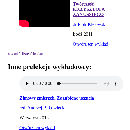
Twórczość
KRZYSZTOFA
ZANUSSIEGO
dr Piotr Kletowski
Łódź 2011
Otwórz ten wykład
rozwiń listę filmów
Inne prelekcje wykładowcy:
Zimowy zmierzch, Zagubione uczucia
red. Andrzej Bukowiecki
Warszawa 2013
Otwórz ten wykład