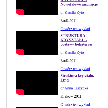
Nowofalowe inspiracje
dr Kamila Żyto
Łódź 2011
Otwórz ten wykład
STRUKTURA
KRYSZTAŁU -
postawy bohaterów
dr Kamila Żyto
Łódź 2011
Otwórz ten wykład
Struktura kryształu,
Trąd
dr Anna Taszycka
Kraków 2011
Otwórz ten wykład