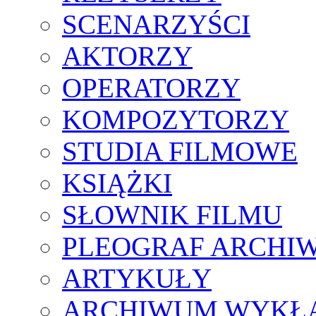
SCENARZYŚCI
AKTORZY
OPERATORZY
KOMPOZYTORZY
STUDIA FILMOWE
KSIĄŻKI
SŁOWNIK FILMU
PLEOGRAF ARCHI
ARTYKUŁY
ARCHIWUM WYKŁ