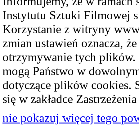
Informujemy, że w ramach 
Instytutu Sztuki Filmowej s
Korzystanie z witryny www
zmian ustawień oznacza, że
otrzymywanie tych plików. 
mogą Państwo w dowolnym 
dotyczące plików cookies. 
się w zakładce Zastrzeżeni
nie pokazuj więcej tego po