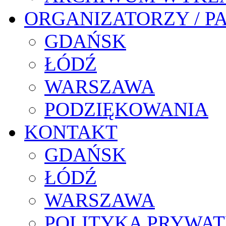
ORGANIZATORZY / P
GDAŃSK
ŁÓDŹ
WARSZAWA
PODZIĘKOWANIA
KONTAKT
GDAŃSK
ŁÓDŹ
WARSZAWA
POLITYKA PRYWAT