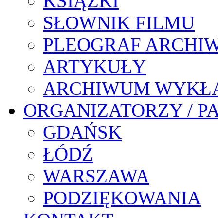
KSIĄŻKI
SŁOWNIK FILMU
PLEOGRAF ARCHI
ARTYKUŁY
ARCHIWUM WYKŁ
ORGANIZATORZY / P
GDAŃSK
ŁÓDŹ
WARSZAWA
PODZIĘKOWANIA