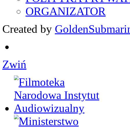
ORGANIZATOR
Created by
GoldenSubmari
Zwiń