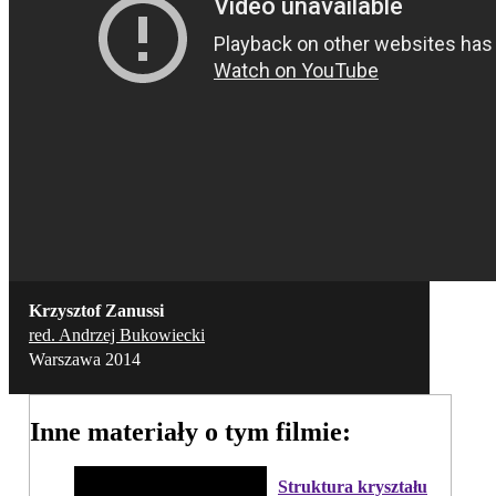
Krzysztof Zanussi
red. Andrzej Bukowiecki
Warszawa 2014
Inne materiały o tym filmie:
Struktura kryształu