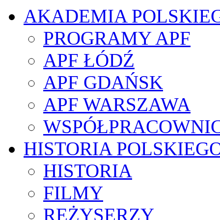
AKADEMIA POLSKIE
PROGRAMY APF
APF ŁÓDŹ
APF GDAŃSK
APF WARSZAWA
WSPÓŁPRACOWNI
HISTORIA POLSKIEG
HISTORIA
FILMY
REŻYSERZY