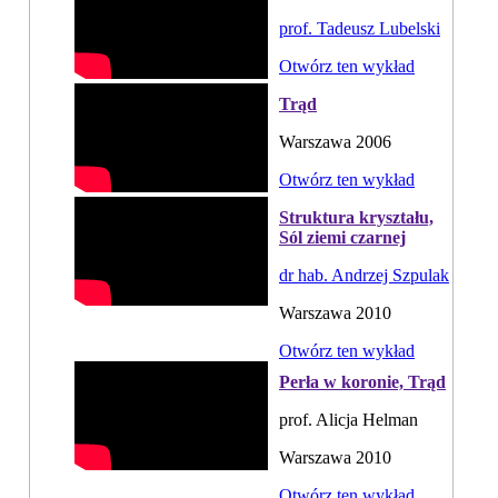
prof. Tadeusz Lubelski
Otwórz ten wykład
Trąd
Warszawa 2006
Otwórz ten wykład
Struktura kryształu,
Sól ziemi czarnej
dr hab. Andrzej Szpulak
Warszawa 2010
Otwórz ten wykład
Perła w koronie, Trąd
prof. Alicja Helman
Warszawa 2010
Otwórz ten wykład