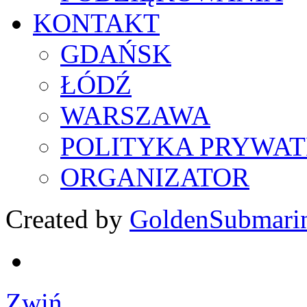
KONTAKT
GDAŃSK
ŁÓDŹ
WARSZAWA
POLITYKA PRYWAT
ORGANIZATOR
Created by
GoldenSubmari
Zwiń