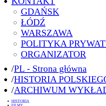
KONTAKT
GDAŃSK
ŁÓDŹ
WARSZAWA
POLITYKA PRYWAT
ORGANIZATOR
/
PL - Strona główna
/
HISTORIA POLSKIEG
/
ARCHIWUM WYKŁA
HISTORIA
FILMY