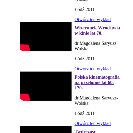
Łódź 2011
Otwórz ten wykład
Wizerunek Wrocławia
w kinie lat 70.
dr Magdalena Saryusz-
Wolska
Łódź 2011
Otwórz ten wykład
Polska kinematografia
na przełomie lat 60.
i 70.
dr Magdalena Saryusz-
Wolska
Łódź 2011
Otwórz ten wykład
Twórczość