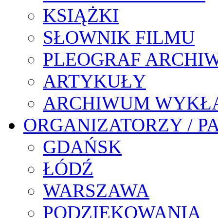
KSIĄŻKI
SŁOWNIK FILMU
PLEOGRAF ARCHI
ARTYKUŁY
ARCHIWUM WYKŁ
ORGANIZATORZY / P
GDAŃSK
ŁÓDŹ
WARSZAWA
PODZIĘKOWANIA