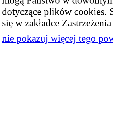
mogą Państwo w dowolnym 
dotyczące plików cookies. 
się w zakładce Zastrzeżeni
nie pokazuj więcej tego po