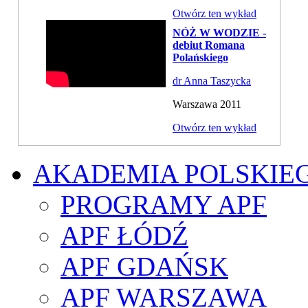
Otwórz ten wykład
NÓŻ W WODZIE -
debiut Romana
Polańskiego
dr Anna Taszycka
Warszawa 2011
Otwórz ten wykład
AKADEMIA POLSKIE
PROGRAMY APF
APF ŁÓDŹ
APF GDAŃSK
APF WARSZAWA