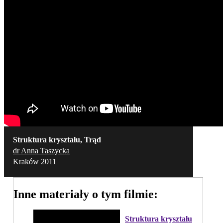
Struktura kryształu, Trąd
dr Anna Taszycka
Kraków 2011
Inne materiały o tym filmie:
Struktura kryształu