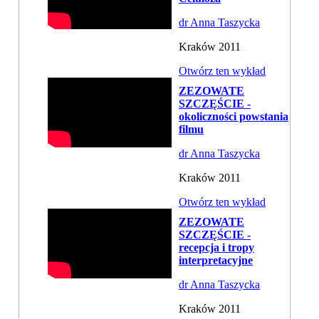
dr Anna Taszycka
Kraków 2011
Otwórz ten wykład
ZEZOWATE
SZCZĘŚCIE -
okoliczności powstania
filmu
dr Anna Taszycka
Kraków 2011
Otwórz ten wykład
ZEZOWATE
SZCZĘŚCIE -
recepcja i tropy
interpretacyjne
dr Anna Taszycka
Kraków 2011