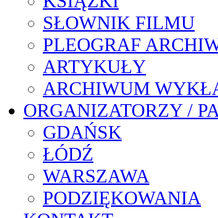
KSIĄŻKI
SŁOWNIK FILMU
PLEOGRAF ARCHI
ARTYKUŁY
ARCHIWUM WYKŁ
ORGANIZATORZY / P
GDAŃSK
ŁÓDŹ
WARSZAWA
PODZIĘKOWANIA