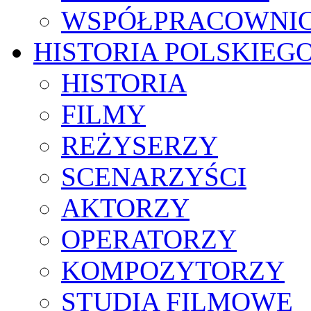
WSPÓŁPRACOWNI
HISTORIA POLSKIEG
HISTORIA
FILMY
REŻYSERZY
SCENARZYŚCI
AKTORZY
OPERATORZY
KOMPOZYTORZY
STUDIA FILMOWE