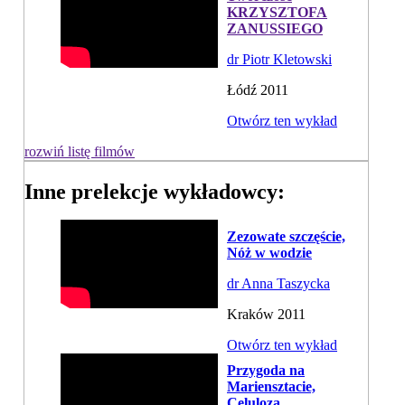
KRZYSZTOFA
ZANUSSIEGO
dr Piotr Kletowski
Łódź 2011
Otwórz ten wykład
rozwiń listę filmów
Inne prelekcje wykładowcy:
Zezowate szczęście,
Nóż w wodzie
dr Anna Taszycka
Kraków 2011
Otwórz ten wykład
Przygoda na
Mariensztacie,
Celuloza