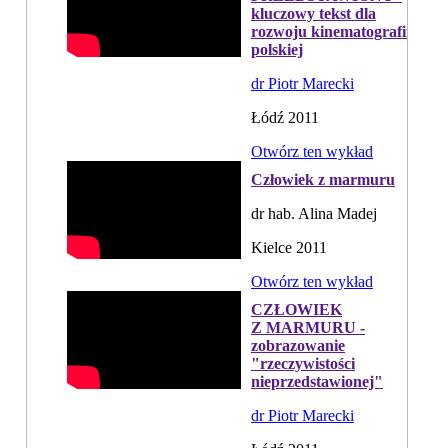
kluczowy tekst dla
rozwoju kinematografii
polskiej
dr Piotr Marecki
Łódź 2011
Otwórz ten wykład
Człowiek z marmuru
dr hab. Alina Madej
Kielce 2011
Otwórz ten wykład
CZŁOWIEK
Z MARMURU -
zobrazowanie
"rzeczywistości
nieprzedstawionej"
dr Piotr Marecki