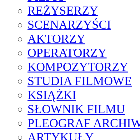
REŻYSERZY
SCENARZYŚCI
AKTORZY
OPERATORZY
KOMPOZYTORZY
STUDIA FILMOWE
KSIĄŻKI
SŁOWNIK FILMU
PLEOGRAF ARCHI
ARTYKUŁY