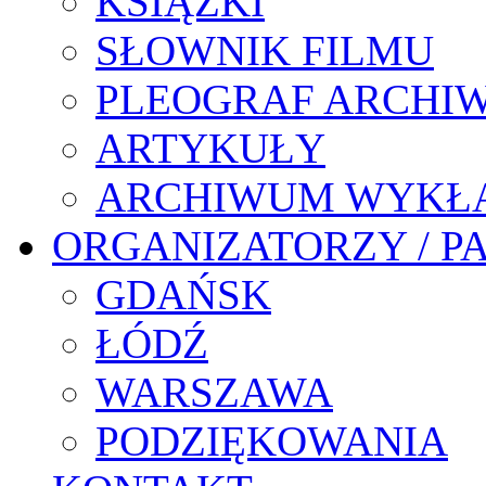
KSIĄŻKI
SŁOWNIK FILMU
PLEOGRAF ARCHI
ARTYKUŁY
ARCHIWUM WYKŁ
ORGANIZATORZY / P
GDAŃSK
ŁÓDŹ
WARSZAWA
PODZIĘKOWANIA