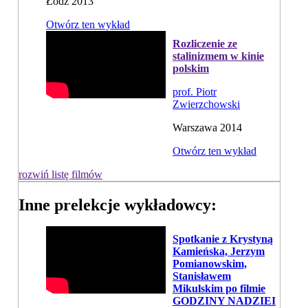
Łódź 2013
Otwórz ten wykład
Rozliczenie ze
stalinizmem w kinie
polskim
prof. Piotr
Zwierzchowski
Warszawa 2014
Otwórz ten wykład
rozwiń listę filmów
Inne prelekcje wykładowcy:
Spotkanie z Krystyną
Kamieńska, Jerzym
Pomianowskim,
Stanisławem
Mikulskim po filmie
GODZINY NADZIEI