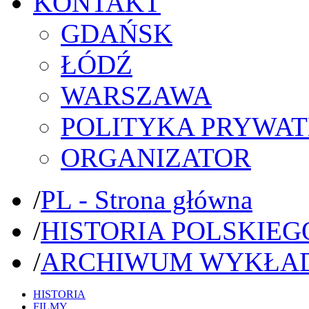
KONTAKT
GDAŃSK
ŁÓDŹ
WARSZAWA
POLITYKA PRYWAT
ORGANIZATOR
/
PL - Strona główna
/
HISTORIA POLSKIEG
/
ARCHIWUM WYKŁA
HISTORIA
FILMY