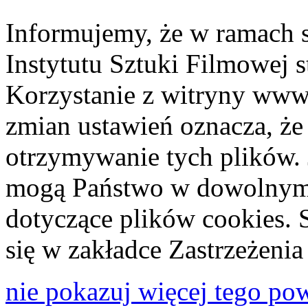
Informujemy, że w ramach 
Instytutu Sztuki Filmowej s
Korzystanie z witryny www
zmian ustawień oznacza, że
otrzymywanie tych plików. 
mogą Państwo w dowolnym 
dotyczące plików cookies. 
się w zakładce Zastrzeżeni
nie pokazuj więcej tego po