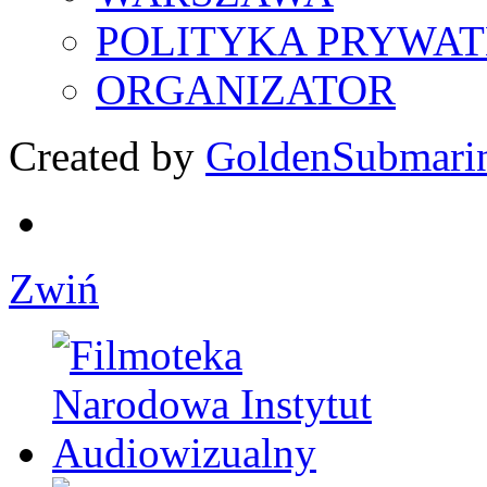
POLITYKA PRYWAT
ORGANIZATOR
Created by
GoldenSubmari
Zwiń