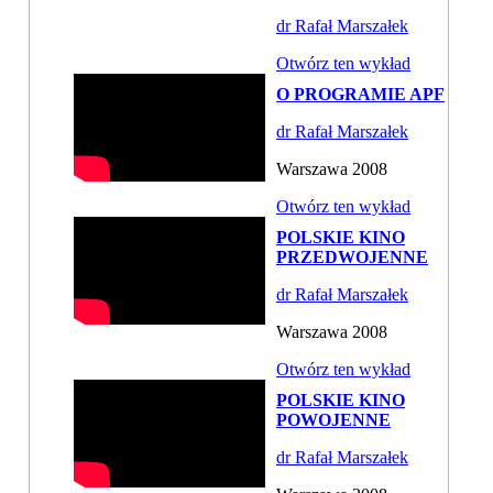
dr Rafał Marszałek
Otwórz ten wykład
O PROGRAMIE APF
dr Rafał Marszałek
Warszawa 2008
Otwórz ten wykład
POLSKIE KINO
PRZEDWOJENNE
dr Rafał Marszałek
Warszawa 2008
Otwórz ten wykład
POLSKIE KINO
POWOJENNE
dr Rafał Marszałek