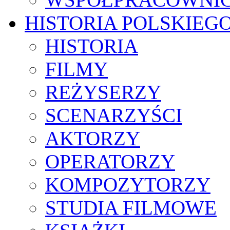
HISTORIA POLSKIEG
HISTORIA
FILMY
REŻYSERZY
SCENARZYŚCI
AKTORZY
OPERATORZY
KOMPOZYTORZY
STUDIA FILMOWE