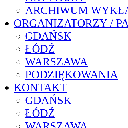
ARCHIWUM WYKŁ
ORGANIZATORZY / P
GDAŃSK
ŁÓDŹ
WARSZAWA
PODZIĘKOWANIA
KONTAKT
GDAŃSK
ŁÓDŹ
WARSZAWA