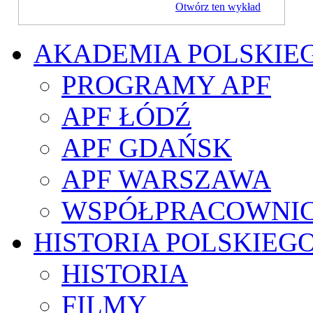
Otwórz ten wykład
AKADEMIA POLSKIE
PROGRAMY APF
APF ŁÓDŹ
APF GDAŃSK
APF WARSZAWA
WSPÓŁPRACOWNI
HISTORIA POLSKIEG
HISTORIA
FILMY