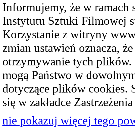
Informujemy, że w ramach 
Instytutu Sztuki Filmowej s
Korzystanie z witryny www
zmian ustawień oznacza, że
otrzymywanie tych plików. 
mogą Państwo w dowolnym 
dotyczące plików cookies. 
się w zakładce Zastrzeżeni
nie pokazuj więcej tego po