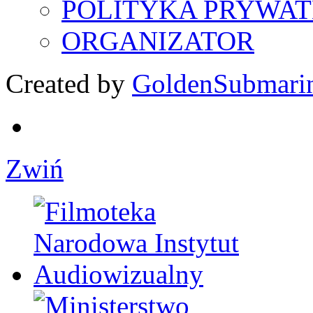
POLITYKA PRYWAT
ORGANIZATOR
Created by
GoldenSubmari
Zwiń