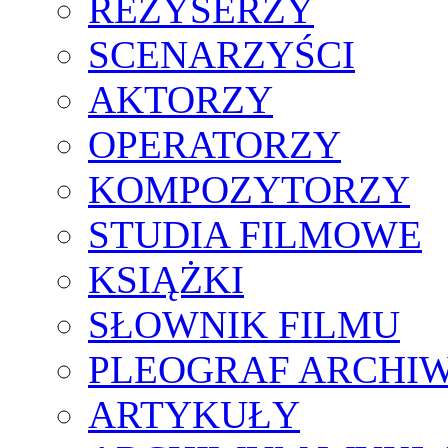
REŻYSERZY
SCENARZYŚCI
AKTORZY
OPERATORZY
KOMPOZYTORZY
STUDIA FILMOWE
KSIĄŻKI
SŁOWNIK FILMU
PLEOGRAF ARCHI
ARTYKUŁY