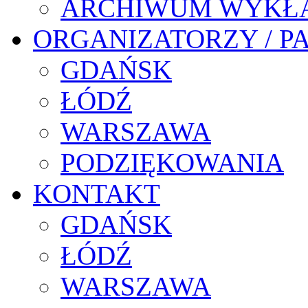
ARCHIWUM WYKŁ
ORGANIZATORZY / P
GDAŃSK
ŁÓDŹ
WARSZAWA
PODZIĘKOWANIA
KONTAKT
GDAŃSK
ŁÓDŹ
WARSZAWA