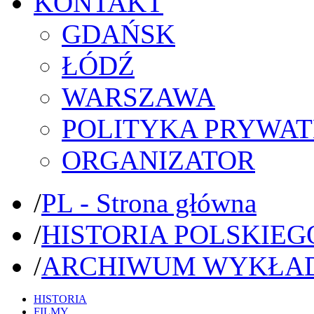
KONTAKT
GDAŃSK
ŁÓDŹ
WARSZAWA
POLITYKA PRYWAT
ORGANIZATOR
/
PL - Strona główna
/
HISTORIA POLSKIEG
/
ARCHIWUM WYKŁA
HISTORIA
FILMY