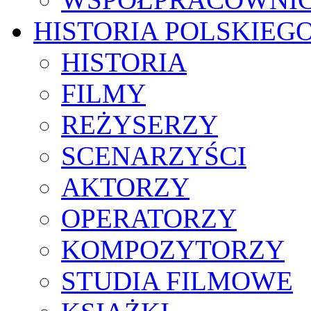
HISTORIA POLSKIEG
HISTORIA
FILMY
REŻYSERZY
SCENARZYŚCI
AKTORZY
OPERATORZY
KOMPOZYTORZY
STUDIA FILMOWE