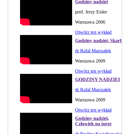
Godziny nadziei
prof. Jerzy Eisler
Warszawa 2006
Otwórz ten wykład
Godziny nadziei, Skarb
dr Rafał Marszałek
Warszawa 2009
Otwórz ten wykład
GODZINY NADZIEI
dr Rafał Marszałek
Warszawa 2009
Otwórz ten wykład
Godziny nadziei,
Człowiek na torze
dr Paulina Kwiatkowska