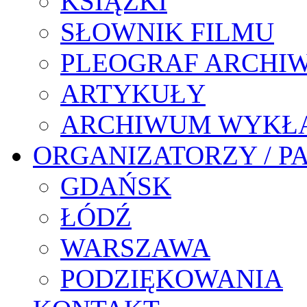
KSIĄŻKI
SŁOWNIK FILMU
PLEOGRAF ARCHI
ARTYKUŁY
ARCHIWUM WYKŁ
ORGANIZATORZY / P
GDAŃSK
ŁÓDŹ
WARSZAWA
PODZIĘKOWANIA