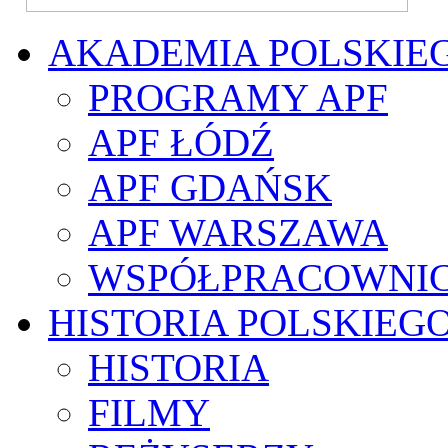
AKADEMIA POLSKIE
PROGRAMY APF
APF ŁÓDŹ
APF GDAŃSK
APF WARSZAWA
WSPÓŁPRACOWNI
HISTORIA POLSKIEG
HISTORIA
FILMY