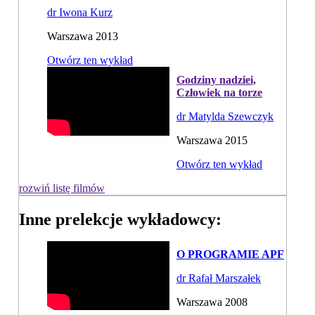
dr Iwona Kurz
Warszawa 2013
Otwórz ten wykład
Godziny nadziei,
Człowiek na torze
dr Matylda Szewczyk
Warszawa 2015
Otwórz ten wykład
rozwiń listę filmów
Inne prelekcje wykładowcy:
O PROGRAMIE APF
dr Rafał Marszałek
Warszawa 2008