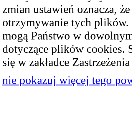
zmian ustawień oznacza, że
otrzymywanie tych plików. 
mogą Państwo w dowolnym 
dotyczące plików cookies. 
się w zakładce Zastrzeżeni
nie pokazuj więcej tego po