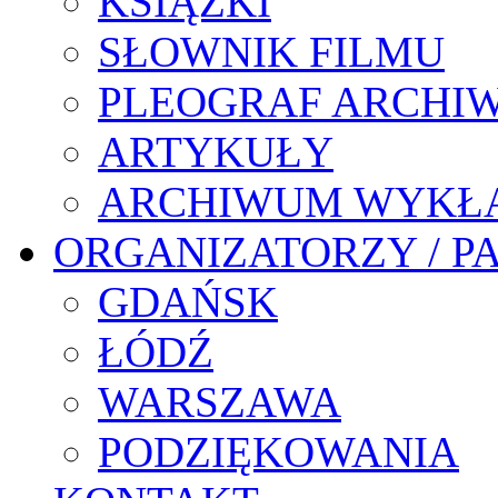
KSIĄŻKI
SŁOWNIK FILMU
PLEOGRAF ARCHI
ARTYKUŁY
ARCHIWUM WYKŁ
ORGANIZATORZY / P
GDAŃSK
ŁÓDŹ
WARSZAWA
PODZIĘKOWANIA