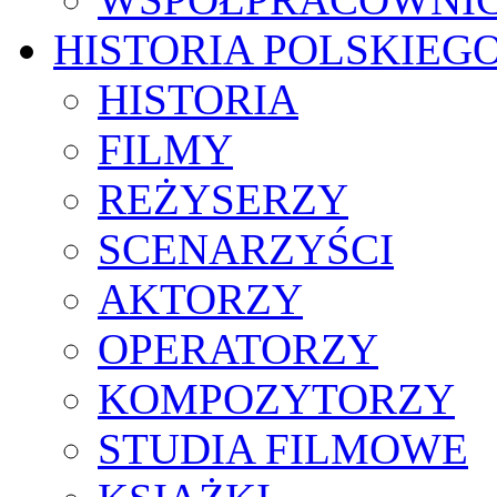
HISTORIA POLSKIEG
HISTORIA
FILMY
REŻYSERZY
SCENARZYŚCI
AKTORZY
OPERATORZY
KOMPOZYTORZY
STUDIA FILMOWE