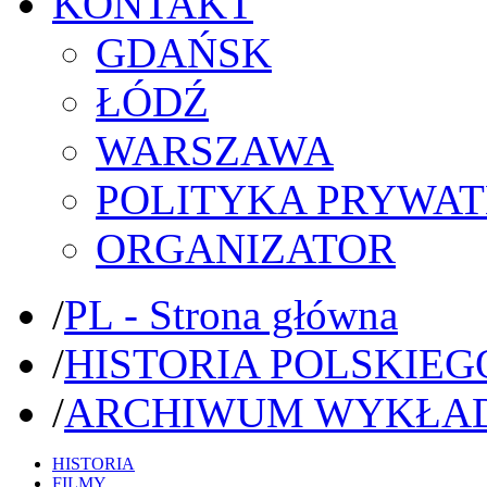
KONTAKT
GDAŃSK
ŁÓDŹ
WARSZAWA
POLITYKA PRYWAT
ORGANIZATOR
/
PL - Strona główna
/
HISTORIA POLSKIEG
/
ARCHIWUM WYKŁA
HISTORIA
FILMY