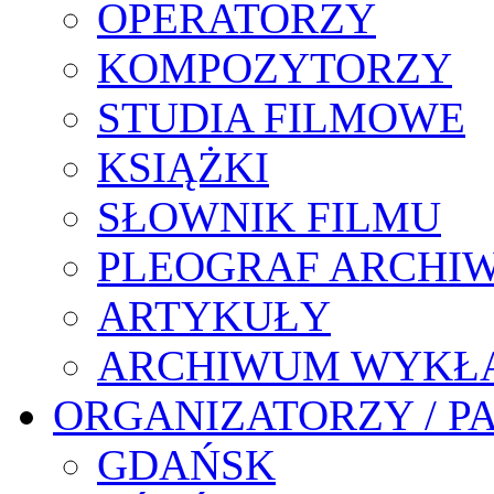
OPERATORZY
KOMPOZYTORZY
STUDIA FILMOWE
KSIĄŻKI
SŁOWNIK FILMU
PLEOGRAF ARCHI
ARTYKUŁY
ARCHIWUM WYKŁ
ORGANIZATORZY / P
GDAŃSK