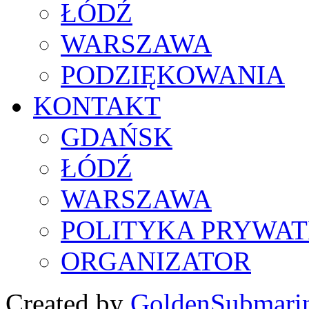
ŁÓDŹ
WARSZAWA
PODZIĘKOWANIA
KONTAKT
GDAŃSK
ŁÓDŹ
WARSZAWA
POLITYKA PRYWAT
ORGANIZATOR
Created by
GoldenSubmari