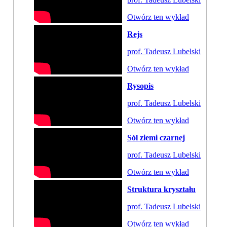
Otwórz ten wykład
Rejs
prof. Tadeusz Lubelski
Otwórz ten wykład
Rysopis
prof. Tadeusz Lubelski
Otwórz ten wykład
Sól ziemi czarnej
prof. Tadeusz Lubelski
Otwórz ten wykład
Struktura kryształu
prof. Tadeusz Lubelski
Otwórz ten wykład