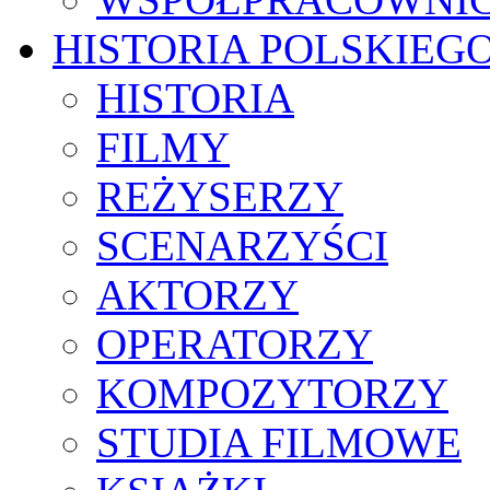
HISTORIA POLSKIEG
HISTORIA
FILMY
REŻYSERZY
SCENARZYŚCI
AKTORZY
OPERATORZY
KOMPOZYTORZY
STUDIA FILMOWE