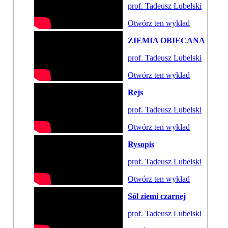
prof. Tadeusz Lubelski
Otwórz ten wykład
ZIEMIA OBIECANA
prof. Tadeusz Lubelski
Otwórz ten wykład
Rejs
prof. Tadeusz Lubelski
Otwórz ten wykład
Rysopis
prof. Tadeusz Lubelski
Otwórz ten wykład
Sól ziemi czarnej
prof. Tadeusz Lubelski