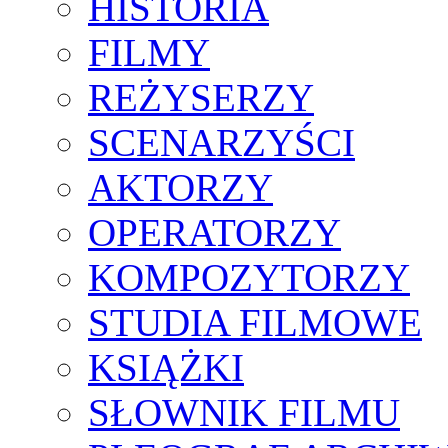
HISTORIA
FILMY
REŻYSERZY
SCENARZYŚCI
AKTORZY
OPERATORZY
KOMPOZYTORZY
STUDIA FILMOWE
KSIĄŻKI
SŁOWNIK FILMU