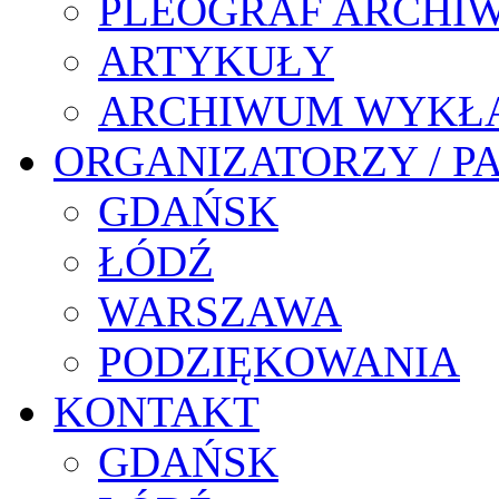
PLEOGRAF ARCHI
ARTYKUŁY
ARCHIWUM WYKŁ
ORGANIZATORZY / P
GDAŃSK
ŁÓDŹ
WARSZAWA
PODZIĘKOWANIA
KONTAKT
GDAŃSK