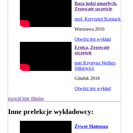
Baza ludzi umarłych,
Zezowate szczęście
prof. Krzysztof Kornacki
Warszawa 2016
Otwórz ten wykład
Eroica, Zezowate
szczęście
mgr Krystyna Weiher-
Sitkiewicz
Gdańsk 2018
Otwórz ten wykład
rozwiń listę filmów
Inne prelekcje wykładowcy:
Żywot Mateusza