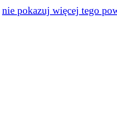
nie pokazuj więcej tego po