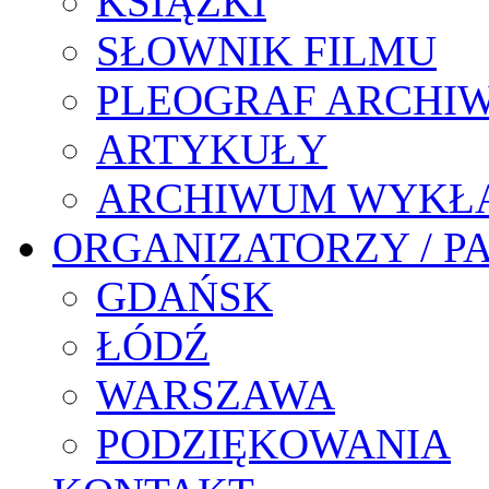
KSIĄŻKI
SŁOWNIK FILMU
PLEOGRAF ARCHI
ARTYKUŁY
ARCHIWUM WYKŁ
ORGANIZATORZY / P
GDAŃSK
ŁÓDŹ
WARSZAWA
PODZIĘKOWANIA