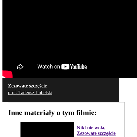
Zezowate szczęście
prof. Tadeusz Lubelski
Inne materiały o tym filmie:
Nikt nie woła,
Zezowate szczęście