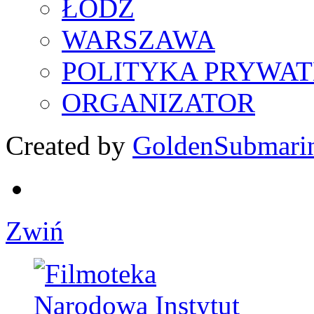
ŁÓDŹ
WARSZAWA
POLITYKA PRYWAT
ORGANIZATOR
Created by
GoldenSubmari
Zwiń