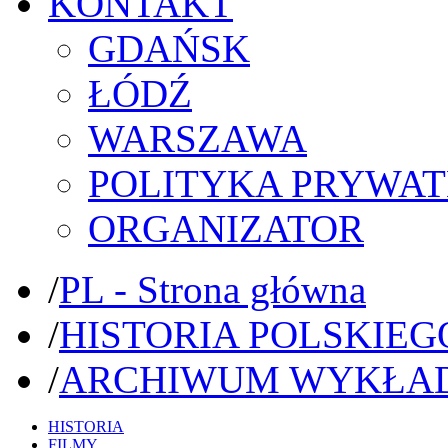
KONTAKT
GDAŃSK
ŁÓDŹ
WARSZAWA
POLITYKA PRYWAT
ORGANIZATOR
/
PL - Strona główna
/
HISTORIA POLSKIEG
/
ARCHIWUM WYKŁA
HISTORIA
FILMY