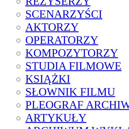
REŻYSERZY
SCENARZYŚCI
AKTORZY
OPERATORZY
KOMPOZYTORZY
STUDIA FILMOWE
KSIĄŻKI
SŁOWNIK FILMU
PLEOGRAF ARCHI
ARTYKUŁY