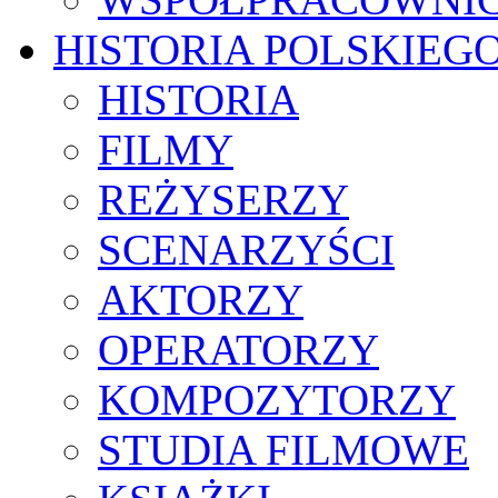
HISTORIA POLSKIEG
HISTORIA
FILMY
REŻYSERZY
SCENARZYŚCI
AKTORZY
OPERATORZY
KOMPOZYTORZY
STUDIA FILMOWE