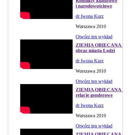
Konflikty kulturowe
i narodowościowe
dr Iwona Kurz
Warszawa 2010
Otwórz ten wykład
ZIEMIA OBIECANA -
obraz miasta Łodzi
dr Iwona Kurz
Warszawa 2010
Otwórz ten wykład
ZIEMIA OBIECANA -
relacje genderowe
dr Iwona Kurz
Warszawa 2010
Otwórz ten wykład
ZIEMIA OBIECANA -