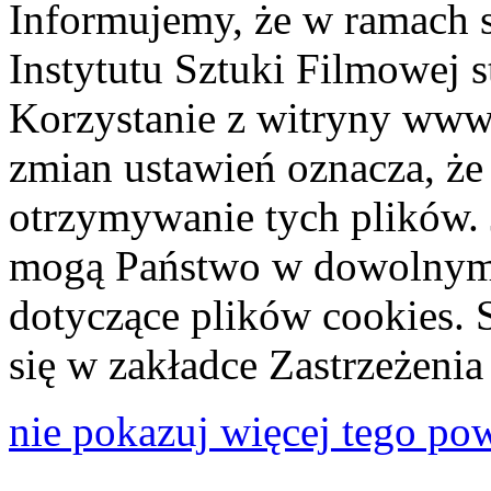
Informujemy, że w ramach 
Instytutu Sztuki Filmowej s
Korzystanie z witryny www
zmian ustawień oznacza, że
otrzymywanie tych plików. 
mogą Państwo w dowolnym 
dotyczące plików cookies. 
się w zakładce Zastrzeżeni
nie pokazuj więcej tego po