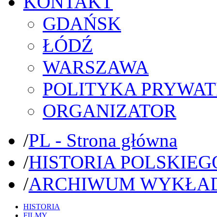
KONTAKT
GDAŃSK
ŁÓDŹ
WARSZAWA
POLITYKA PRYWAT
ORGANIZATOR
/
PL - Strona główna
/
HISTORIA POLSKIEG
/
ARCHIWUM WYKŁA
HISTORIA
FILMY