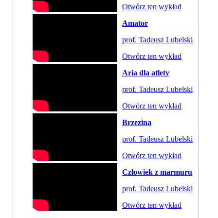
Otwórz ten wykład
Amator
prof. Tadeusz Lubelski
Otwórz ten wykład
Aria dla atlety
prof. Tadeusz Lubelski
Otwórz ten wykład
Brzezina
prof. Tadeusz Lubelski
Otwórz ten wykład
Człowiek z marmuru
prof. Tadeusz Lubelski
Otwórz ten wykład