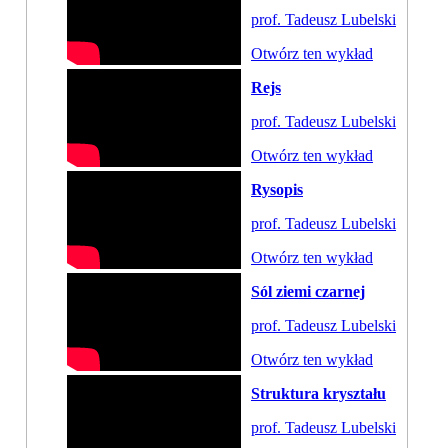
prof. Tadeusz Lubelski
Otwórz ten wykład
Rejs
prof. Tadeusz Lubelski
Otwórz ten wykład
Rysopis
prof. Tadeusz Lubelski
Otwórz ten wykład
Sól ziemi czarnej
prof. Tadeusz Lubelski
Otwórz ten wykład
Struktura kryształu
prof. Tadeusz Lubelski