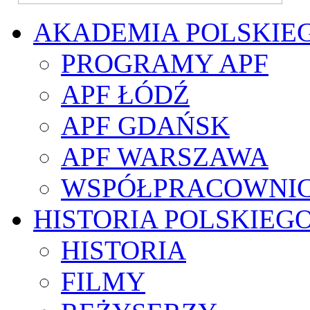
AKADEMIA POLSKIE
PROGRAMY APF
APF ŁÓDŹ
APF GDAŃSK
APF WARSZAWA
WSPÓŁPRACOWNI
HISTORIA POLSKIEG
HISTORIA
FILMY