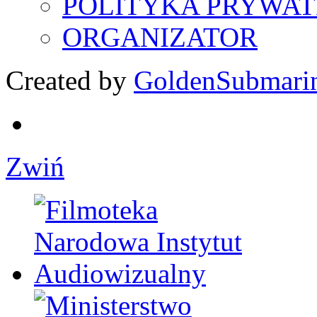
POLITYKA PRYWAT
ORGANIZATOR
Created by
GoldenSubmari
Zwiń