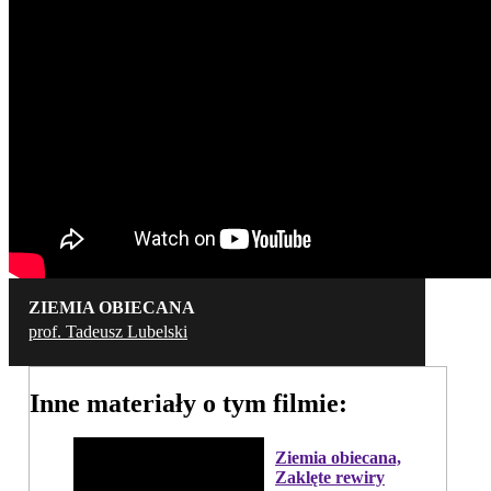
ZIEMIA OBIECANA
prof. Tadeusz Lubelski
Inne materiały o tym filmie:
Ziemia obiecana,
Zaklęte rewiry