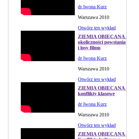
dr Iwona Kurz
Warszawa 2010
Otwórz ten wykład
ZIEMIA OBIECANA -
okoliczności powstania
i losy filmu
dr Iwona Kurz
Warszawa 2010
Otwórz ten wykład
ZIEMIA OBIECANA -
konflikty klasowe
dr Iwona Kurz
Warszawa 2010
Otwórz ten wykład
ZIEMIA OBIECANA -