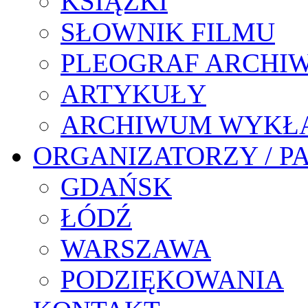
KSIĄŻKI
SŁOWNIK FILMU
PLEOGRAF ARCHI
ARTYKUŁY
ARCHIWUM WYKŁ
ORGANIZATORZY / P
GDAŃSK
ŁÓDŹ
WARSZAWA
PODZIĘKOWANIA