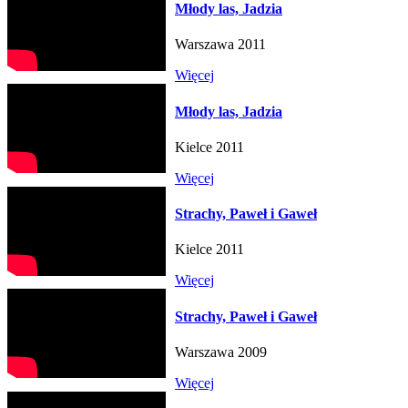
Młody las, Jadzia
Warszawa 2011
Więcej
Młody las, Jadzia
Kielce 2011
Więcej
Strachy, Paweł i Gaweł
Kielce 2011
Więcej
Strachy, Paweł i Gaweł
Warszawa 2009
Więcej