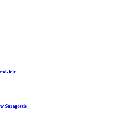
rodzieje
 w Saragossie