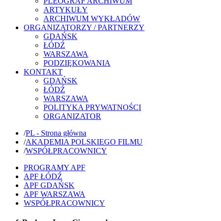
PLEOGRAF ARCHIWUM
ARTYKUŁY
ARCHIWUM WYKŁADÓW
ORGANIZATORZY / PARTNERZY
GDAŃSK
ŁÓDŹ
WARSZAWA
PODZIĘKOWANIA
KONTAKT
GDAŃSK
ŁÓDŹ
WARSZAWA
POLITYKA PRYWATNOŚCI
ORGANIZATOR
/
PL - Strona główna
/
AKADEMIA POLSKIEGO FILMU
/
WSPÓŁPRACOWNICY
PROGRAMY APF
APF ŁÓDŹ
APF GDAŃSK
APF WARSZAWA
WSPÓŁPRACOWNICY