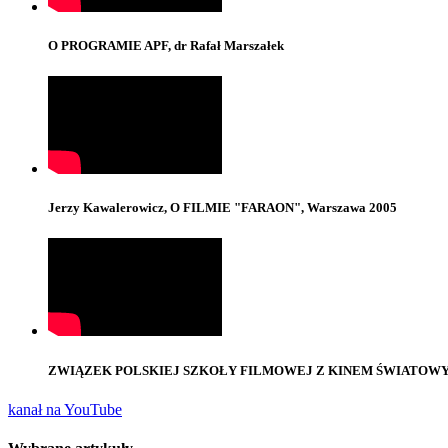
O PROGRAMIE APF, dr Rafał Marszałek
Jerzy Kawalerowicz, O FILMIE "FARAON", Warszawa 2005
ZWIĄZEK POLSKIEJ SZKOŁY FILMOWEJ Z KINEM ŚWIATOWYM, p
kanał na YouTube