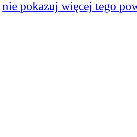
nie pokazuj więcej tego po