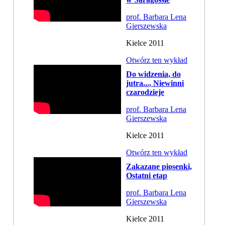
prof. Barbara Lena
Gierszewska
Kielce 2011
Otwórz ten wykład
Do widzenia, do
jutra..., Niewinni
czarodzieje
prof. Barbara Lena
Gierszewska
Kielce 2011
Otwórz ten wykład
Zakazane piosenki,
Ostatni etap
prof. Barbara Lena
Gierszewska
Kielce 2011