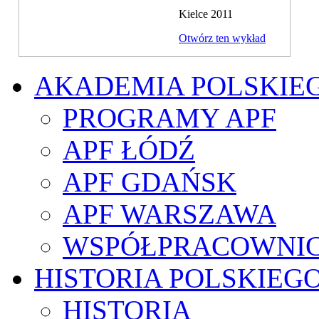
Kielce 2011
Otwórz ten wykład
AKADEMIA POLSKIE
PROGRAMY APF
APF ŁÓDŹ
APF GDAŃSK
APF WARSZAWA
WSPÓŁPRACOWNI
HISTORIA POLSKIEG
HISTORIA