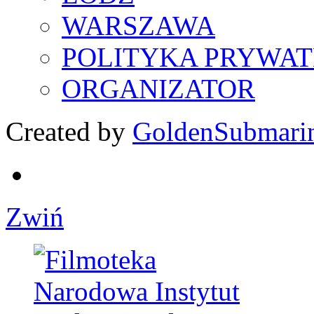
WARSZAWA
POLITYKA PRYWAT
ORGANIZATOR
Created by
GoldenSubmari
Zwiń