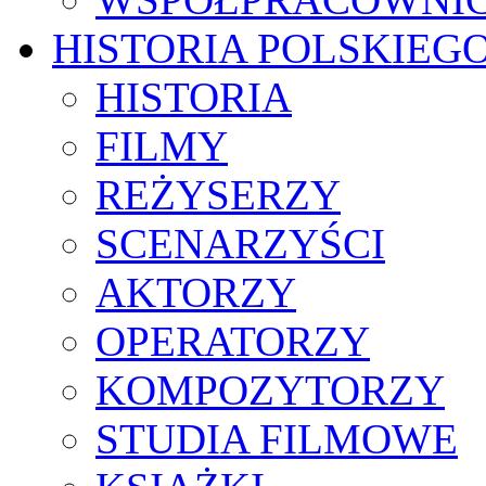
HISTORIA POLSKIEG
HISTORIA
FILMY
REŻYSERZY
SCENARZYŚCI
AKTORZY
OPERATORZY
KOMPOZYTORZY
STUDIA FILMOWE