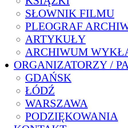
KSIĄŻKI
SŁOWNIK FILMU
PLEOGRAF ARCHI
ARTYKUŁY
ARCHIWUM WYKŁ
ORGANIZATORZY / P
GDAŃSK
ŁÓDŹ
WARSZAWA
PODZIĘKOWANIA