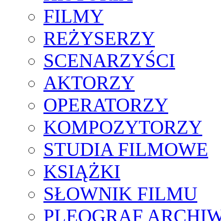
FILMY
REŻYSERZY
SCENARZYŚCI
AKTORZY
OPERATORZY
KOMPOZYTORZY
STUDIA FILMOWE
KSIĄŻKI
SŁOWNIK FILMU
PLEOGRAF ARCHI