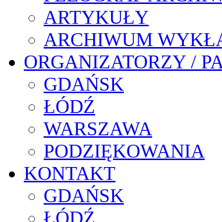
ARTYKUŁY
ARCHIWUM WYKŁ
ORGANIZATORZY / P
GDAŃSK
ŁÓDŹ
WARSZAWA
PODZIĘKOWANIA
KONTAKT
GDAŃSK
ŁÓDŹ