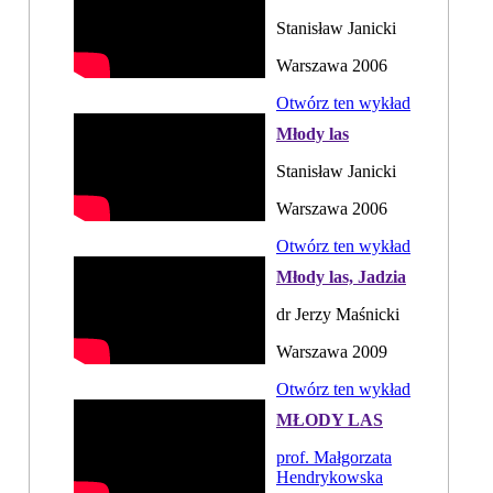
Stanisław Janicki
Warszawa 2006
Otwórz ten wykład
Młody las
Stanisław Janicki
Warszawa 2006
Otwórz ten wykład
Młody las, Jadzia
dr Jerzy Maśnicki
Warszawa 2009
Otwórz ten wykład
MŁODY LAS
prof. Małgorzata
Hendrykowska