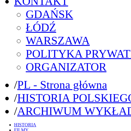
KONTAKT
GDAŃSK
ŁÓDŹ
WARSZAWA
POLITYKA PRYWAT
ORGANIZATOR
/
PL - Strona główna
/
HISTORIA POLSKIEG
/
ARCHIWUM WYKŁA
HISTORIA
FILMY