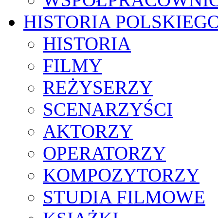
HISTORIA POLSKIEG
HISTORIA
FILMY
REŻYSERZY
SCENARZYŚCI
AKTORZY
OPERATORZY
KOMPOZYTORZY
STUDIA FILMOWE