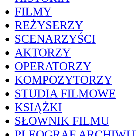
FILMY
REŻYSERZY
SCENARZYŚCI
AKTORZY
OPERATORZY
KOMPOZYTORZY
STUDIA FILMOWE
KSIĄŻKI
SŁOWNIK FILMU
PLEOGRAF ARCHIW