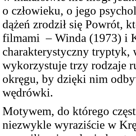
o człowieku, o jego psychol
dążeń zrodził się
Powrót
, k
filmami –
Winda
(1973) i
charakterystyczny tryptyk,
wykorzystuje trzy rodzaje 
okręgu, by dzięki nim odb
wędrówki.
Motywem, do którego często
niezwykle wyraziście w
Kr