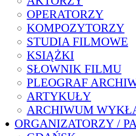
AKTORZY
OPERATORZY
KOMPOZYTORZY
STUDIA FILMOWE
KSIĄŻKI
SŁOWNIK FILMU
PLEOGRAF ARCHI
ARTYKUŁY
ARCHIWUM WYKŁ
ORGANIZATORZY / P