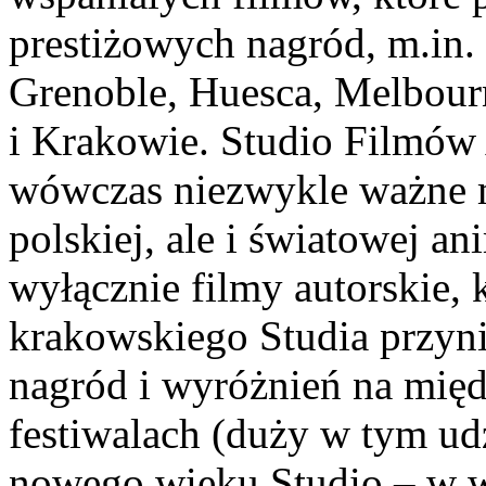
prestiżowych nagród, m.in.
Grenoble, Huesca, Melbour
i Krakowie. Studio Filmó
wówczas niezwykle ważne m
polskiej, ale i światowej a
wyłącznie filmy autorskie, k
krakowskiego Studia przyn
nagród i wyróżnień na mię
festiwalach (duży w tym ud
nowego wieku Studio – w w