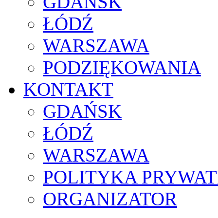
GDAŃSK
ŁÓDŹ
WARSZAWA
PODZIĘKOWANIA
KONTAKT
GDAŃSK
ŁÓDŹ
WARSZAWA
POLITYKA PRYWAT
ORGANIZATOR