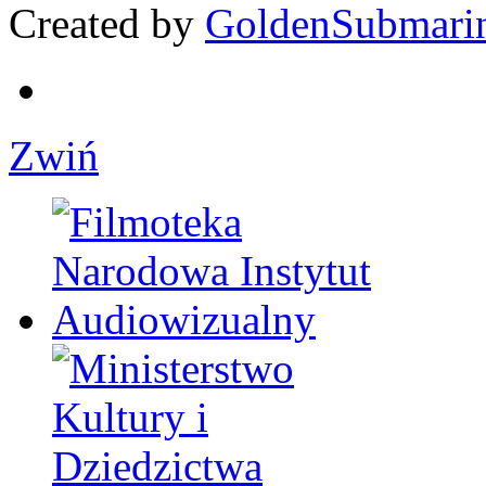
Created by
GoldenSubmari
Zwiń