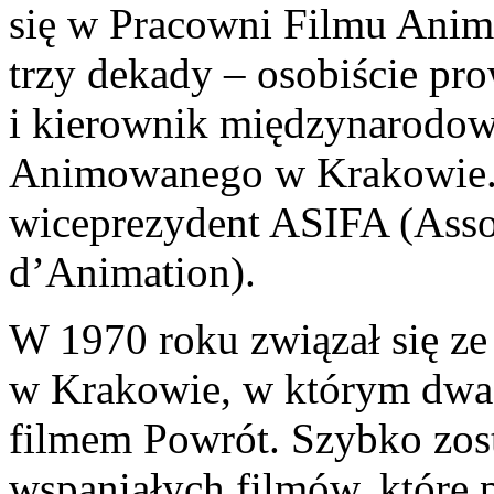
się w Pracowni Filmu Anim
trzy dekady – osobiście pr
i kierownik międzynarodo
Animowanego w Krakowie.
wiceprezydent ASIFA (Assoc
d’Animation).
W 1970 roku związał się 
w Krakowie, w którym dwa 
filmem
Powrót
. Szybko zost
wspaniałych filmów, które 