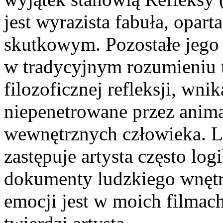
jest wyrazista fabuła, opa
skutkowym. Pozostałe jego 
w tradycyjnym rozumieniu t
filozoficznej refleksji, wni
niepenetrowane przez animac
wewnętrznych człowieka. L
zastępuje artysta często log
dokumenty ludzkiego wnętrz
emocji jest w moich filmach