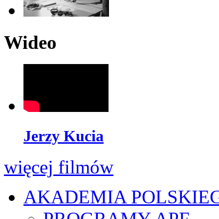
Wideo
Jerzy Kucia
więcej filmów
AKADEMIA POLSKIE
PROGRAMY APF