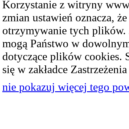
Korzystanie z witryny www
zmian ustawień oznacza, że
otrzymywanie tych plików. 
mogą Państwo w dowolnym 
dotyczące plików cookies. 
się w zakładce Zastrzeżeni
nie pokazuj więcej tego po