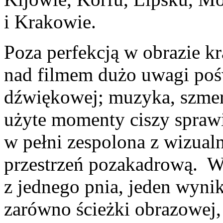
i Krakowie.
Poza perfekcją w obrazie k
nad filmem dużo uwagi po
dźwiękowej; muzyka, szmery
użyte momenty ciszy spraw
w pełni zespolona z wizualn
przestrzeń pozakadrową. W
z jednego pnia, jeden wyni
zarówno ścieżki obrazowej,