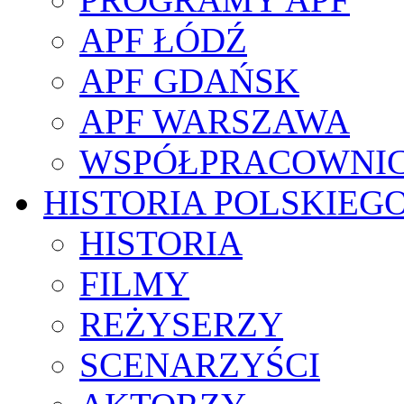
APF ŁÓDŹ
APF GDAŃSK
APF WARSZAWA
WSPÓŁPRACOWNI
HISTORIA POLSKIEG
HISTORIA
FILMY
REŻYSERZY
SCENARZYŚCI