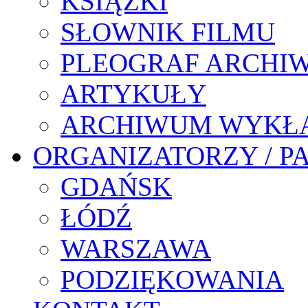
KSIĄŻKI
SŁOWNIK FILMU
PLEOGRAF ARCHI
ARTYKUŁY
ARCHIWUM WYKŁ
ORGANIZATORZY / P
GDAŃSK
ŁÓDŹ
WARSZAWA
PODZIĘKOWANIA