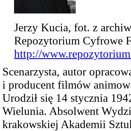
Jerzy Kucia, fot. z archi
Repozytorium Cyfrowe 
http://www.repozytorium.
Scenarzysta, autor opracowa
i producent filmów animowa
Urodził się 14 stycznia 19
Wielunia. Absolwent Wydzia
krakowskiej Akademii Sztuk