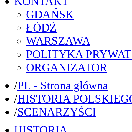
KONTAKT
GDAŃSK
ŁÓDŹ
WARSZAWA
POLITYKA PRYWAT
ORGANIZATOR
/
PL - Strona główna
/
HISTORIA POLSKIEG
/
SCENARZYŚCI
HISTORIA