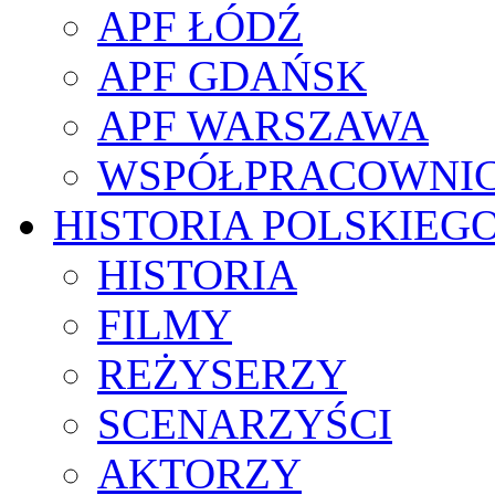
APF ŁÓDŹ
APF GDAŃSK
APF WARSZAWA
WSPÓŁPRACOWNI
HISTORIA POLSKIEG
HISTORIA
FILMY
REŻYSERZY
SCENARZYŚCI
AKTORZY