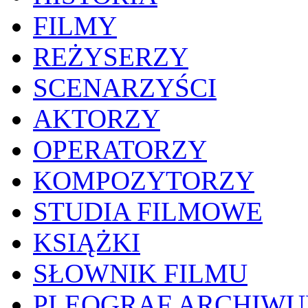
FILMY
REŻYSERZY
SCENARZYŚCI
AKTORZY
OPERATORZY
KOMPOZYTORZY
STUDIA FILMOWE
KSIĄŻKI
SŁOWNIK FILMU
PLEOGRAF ARCHIW