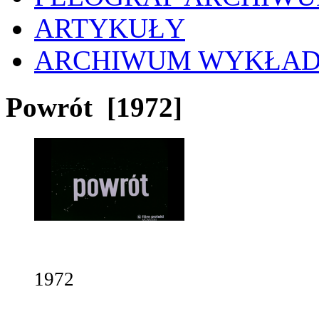
ARTYKUŁY
ARCHIWUM WYKŁA
Powrót
[1972]
1972