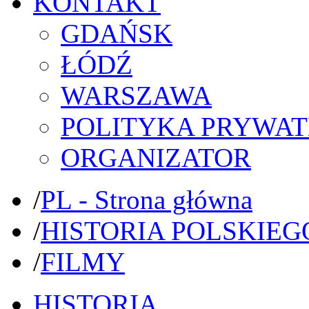
KONTAKT
GDAŃSK
ŁÓDŹ
WARSZAWA
POLITYKA PRYWAT
ORGANIZATOR
/
PL - Strona główna
/
HISTORIA POLSKIEG
/
FILMY
HISTORIA