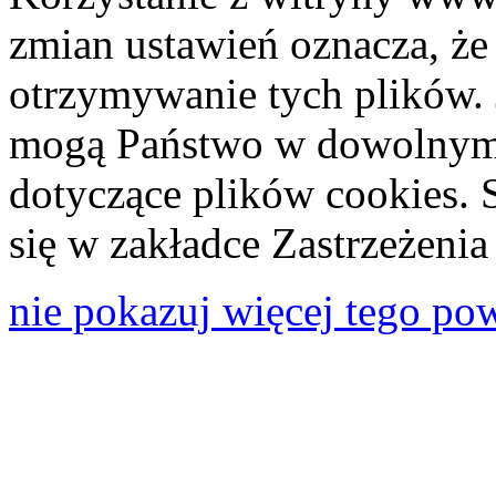
zmian ustawień oznacza, że
otrzymywanie tych plików. 
mogą Państwo w dowolnym 
dotyczące plików cookies. 
się w zakładce Zastrzeżeni
nie pokazuj więcej tego po