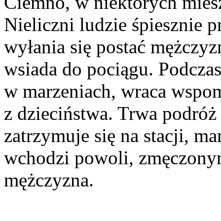
Ciemno, w niektórych mieszk
Nieliczni ludzie śpiesznie
wyłania się postać mężczyzn
wsiada do pociągu. Podczas
w marzeniach, wraca wspo
z dzieciństwa. Trwa podróż
zatrzymuje się na stacji, ma
wchodzi powoli, zmęczony
mężczyzna.