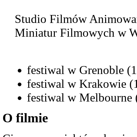
Studio Filmów Animowa
Miniatur Filmowych w W
festiwal w Grenoble (
festiwal w Krakowie (
festiwal w
Melbourne 
O filmie