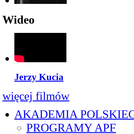
Wideo
Jerzy Kucia
więcej filmów
AKADEMIA POLSKIE
PROGRAMY APF