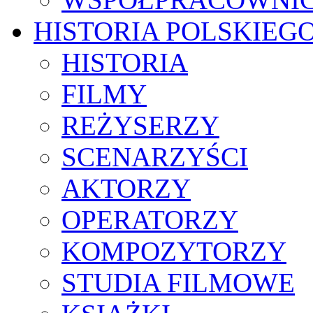
HISTORIA POLSKIEG
HISTORIA
FILMY
REŻYSERZY
SCENARZYŚCI
AKTORZY
OPERATORZY
KOMPOZYTORZY
STUDIA FILMOWE