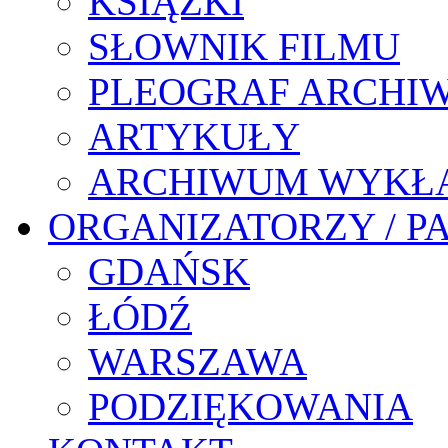
KSIĄŻKI
SŁOWNIK FILMU
PLEOGRAF ARCHI
ARTYKUŁY
ARCHIWUM WYKŁ
ORGANIZATORZY / P
GDAŃSK
ŁÓDŹ
WARSZAWA
PODZIĘKOWANIA