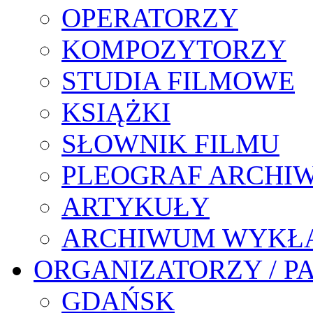
OPERATORZY
KOMPOZYTORZY
STUDIA FILMOWE
KSIĄŻKI
SŁOWNIK FILMU
PLEOGRAF ARCHI
ARTYKUŁY
ARCHIWUM WYKŁ
ORGANIZATORZY / P
GDAŃSK