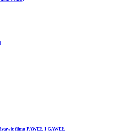
)
 podstawie filmu PAWEŁ I GAWEŁ