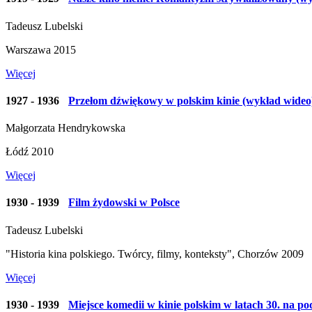
Tadeusz Lubelski
Warszawa 2015
Więcej
1927 - 1936
Przełom dźwiękowy w polskim kinie (wykład wideo
Małgorzata Hendrykowska
Łódź 2010
Więcej
1930 - 1939
Film żydowski w Polsce
Tadeusz Lubelski
"Historia kina polskiego. Twórcy, filmy, konteksty", Chorzów 2009
Więcej
1930 - 1939
Miejsce komedii w kinie polskim w latach 30. na