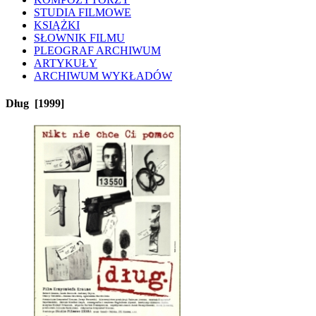
STUDIA FILMOWE
KSIĄŻKI
SŁOWNIK FILMU
PLEOGRAF ARCHIWUM
ARTYKUŁY
ARCHIWUM WYKŁADÓW
Dług
[1999]