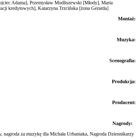
ojciec Adama]
, Przemysław Modliszewski
[Młody]
, Maria
acji kredytowych]
, Katarzyna Trzcińska
[żona Gerarda]
Montaż:
Muzyka:
Scenografia:
Produkcja:
Producent:
Nagrody:
y, nagroda za muzykę dla Michała Urbaniaka, Nagroda Dziennikarzy