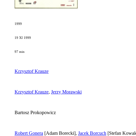
1999
19 XI 1999
97 min
Krzysztof Krauze
Krzysztof Krauze
,
Jerzy Morawski
Bartosz Prokopowicz
Robert Gonera
[Adam Borecki]
,
Jacek Borcuch
[Stefan Kowal