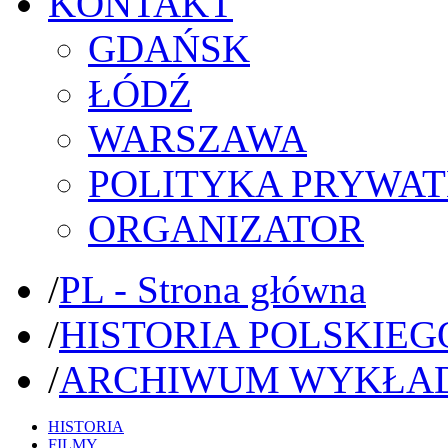
KONTAKT
GDAŃSK
ŁÓDŹ
WARSZAWA
POLITYKA PRYWAT
ORGANIZATOR
/
PL - Strona główna
/
HISTORIA POLSKIEG
/
ARCHIWUM WYKŁA
HISTORIA
FILMY