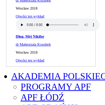
dr Małgorzata Kozubek
Wrocław 2018
Otwórz ten wykład
Dług, Mój Nikifor
dr Małgorzata Kozubek
Wrocław 2018
Otwórz ten wykład
AKADEMIA POLSKIE
PROGRAMY APF
APF ŁÓDŹ