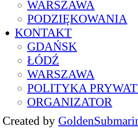
WARSZAWA
PODZIĘKOWANIA
KONTAKT
GDAŃSK
ŁÓDŹ
WARSZAWA
POLITYKA PRYWAT
ORGANIZATOR
Created by
GoldenSubmari