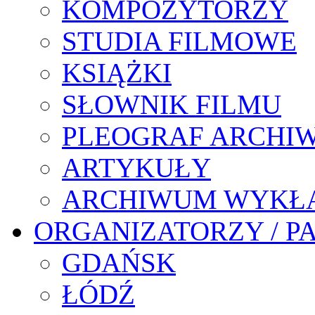
KOMPOZYTORZY
STUDIA FILMOWE
KSIĄŻKI
SŁOWNIK FILMU
PLEOGRAF ARCHI
ARTYKUŁY
ARCHIWUM WYKŁ
ORGANIZATORZY / P
GDAŃSK
ŁÓDŹ