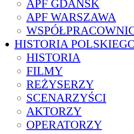
APF GDAŃSK
APF WARSZAWA
WSPÓŁPRACOWNI
HISTORIA POLSKIEG
HISTORIA
FILMY
REŻYSERZY
SCENARZYŚCI
AKTORZY
OPERATORZY