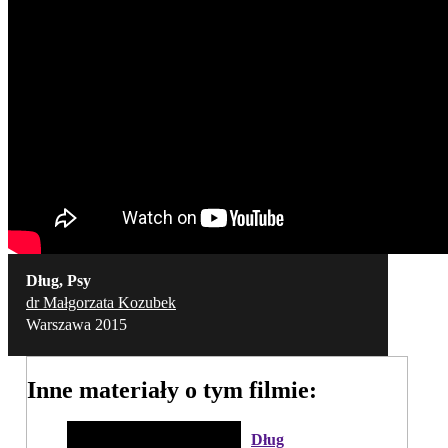
Dług, Psy
dr Małgorzata Kozubek
Warszawa 2015
Inne materiały o tym filmie:
Dług