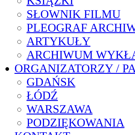
KSIĄŻKI
SŁOWNIK FILMU
PLEOGRAF ARCHI
ARTYKUŁY
ARCHIWUM WYKŁ
ORGANIZATORZY / P
GDAŃSK
ŁÓDŹ
WARSZAWA
PODZIĘKOWANIA