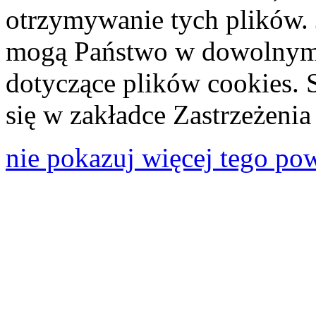
otrzymywanie tych plików. 
mogą Państwo w dowolnym 
dotyczące plików cookies. 
się w zakładce Zastrzeżeni
nie pokazuj więcej tego po