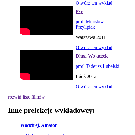
Otwórz ten wykład
Psy
prof. Mirosław
Przylipiak
Warszawa 2011
Otwórz ten wykład
Dług, Wojaczek
prof. Tadeusz Lubelski
Łódź 2012
Otwórz ten wykład
rozwiń listę filmów
Inne prelekcje wykładowcy:
Wodzirej, Amator